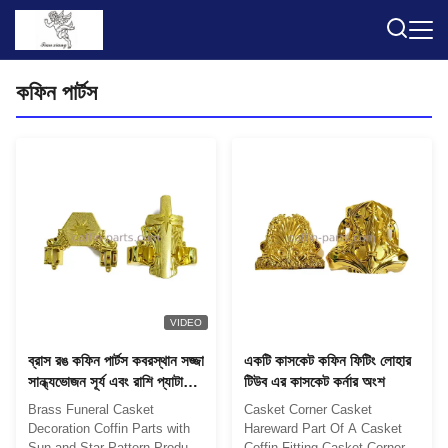
কফিন পার্টস
VIDEO
ব্রাস রঙ কফিন পার্টস কবরস্থান সজ্জা
একটি কাসকেট কফিন ফিটিং লোহার
সান্ধ্যভোজন সূর্য এবং রাশি প্যাটার্ন
টিউব এর কাসকেট কর্নার অংশ
পিপি নতুন উপাদান
Brass Funeral Casket
Casket Corner Casket
Decoration Coffin Parts with
Hareward Part Of A Casket
Sun and Star Pattern Product
Coffin Fitting Casket Corner