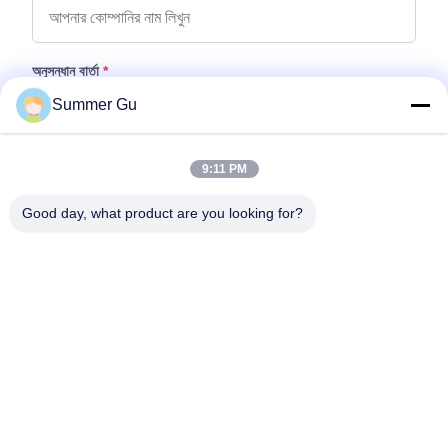
অনুসন্ধান বার্তা
*
Summer Gu
9:11 PM
Good day, what product are you looking for?
ফাইল যুক্ত করুন
ফাইল নির্বাচন করুন
আপনি সর্বোচ্চ ৫টি ফাইল আপলোড করতে পারেন এবং প্রতিটি ফাইলের আকার ১০এমবি (10MB)
পর্যন্ত হতে পারবে।
জমা দিন