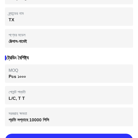
ব্র্যান্ডের নাম
TX
পণ্যের মডেল
টেক্সাস-নামেই
ট্রেডিং বৈশিষ্ট্য
MOQ
Pcs ১০০০
পেমেন্ট পদ্ধতি
L/C, T T
সরবরাহ ক্ষমতা
প্রতি সপ্তাহে 10000 পিসি