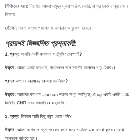
শিপিংয়ের ধরন:
নিয়মিত আমরা সমুদ্র দ্বারা পরিবহন করি, বা গ্রাহকদের প্রয়োজন
হিসাবে।
বোঁচকা:
শক্ত কাগজ প্যাকিং বা আপনার অনুরোধ হিসাবে
প্রায়শই জিজ্ঞাসিত প্রশ্নাবলী:
1. প্রশ্ন:
আপনি একটি কারখানা বা ট্রেডিং কোম্পানী?
উত্তর:
আমরা একটি কারখানা, গ্রাহকদের সঙ্গে সরাসরি আমাদের পণ্য ট্রেডিং।
প্রশ্নঃ
আপনার কারখানার কোথায় অবস্থিত?
উত্তর:
আমাদের কারখানা Jiashan শহরের মধ্যে অবস্থিত, Zheji
একটি
এনজি।
30
মিনিটের CHR মধ্যে সাংহাইয়ের কাছাকাছি।
3. প্রশ্ন:
কিভাবে আমি কিছু নমুনা পেতে পারি?
উত্তর:
আমরা আপনাকে নমুনা সরবরাহ করার জন্য সম্মানিত এবং আমরা কুরিয়ার দ্বারা
আপনাকে পাঠাতে হবে।