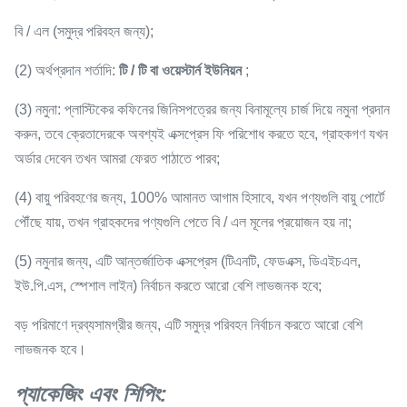
বি / এল (সমুদ্র পরিবহন জন্য);
(2) অর্থপ্রদান শর্তাদি:
টি / টি বা ওয়েস্টার্ন ইউনিয়ন
;
(3) নমুনা: প্লাস্টিকের কফিনের জিনিসপত্রের জন্য বিনামূল্যে চার্জ দিয়ে নমুনা প্রদান
করুন, তবে ক্রেতাদেরকে অবশ্যই এক্সপ্রেস ফি পরিশোধ করতে হবে, গ্রাহকগণ যখন
অর্ডার দেবেন তখন আমরা ফেরত পাঠাতে পারব;
(4) বায়ু পরিবহণের জন্য, 100% আমানত আগাম হিসাবে, যখন পণ্যগুলি বায়ু পোর্টে
পৌঁছে যায়, তখন গ্রাহকদের পণ্যগুলি পেতে বি / এল মূলের প্রয়োজন হয় না;
(5) নমুনার জন্য, এটি আন্তর্জাতিক এক্সপ্রেস (টিএনটি, ফেডএক্স, ডিএইচএল,
ইউ.পি.এস, স্পেশাল লাইন) নির্বাচন করতে আরো বেশি লাভজনক হবে;
বড় পরিমাণে দ্রব্যসামগ্রীর জন্য, এটি সমুদ্র পরিবহন নির্বাচন করতে আরো বেশি
লাভজনক হবে।
প্যাকেজিং এবং শিপিং: