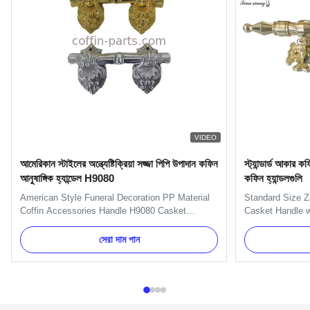
VIDEO
আমেরিকান স্টাইলের অন্ত্যেষ্টিক্রিয়া সজ্জা পিপি উপাদান কফিন
স্ট্যান্ডার্ড আকার কফ
আনুষাঙ্গিক হ্যান্ডেল H9080
কফিন হ্যান্ডলগুলি
American Style Funeral Decoration PP Material
Standard Size Za
Coffin Accessories Handle H9080 Casket
Casket Handle w
Accessories Handles Specification: Item Name
Specification: 
TX-Model H9080 Material Plastic (PP) Color
1 handle or H90
সেরা দাম পান
Gold, silver, copper, as your order Delivery Time
the long side of
30 days after the order confirmed Payment Term
H9025 Material 
TT, L/C, Western Union MOQ 100 ...
silver, copper, a