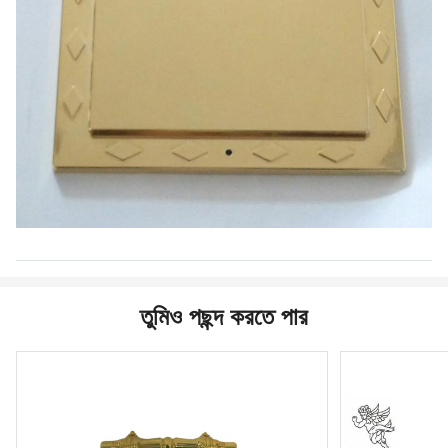
তুমিও পছন্দ করতে পার