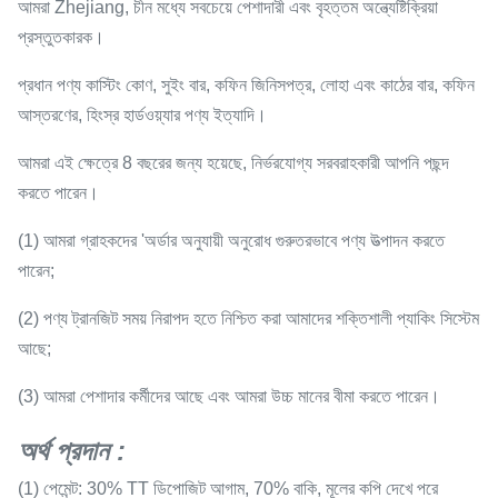
আমরা Zhejiang, চীন মধ্যে সবচেয়ে পেশাদারী এবং বৃহত্তম অন্ত্যেষ্টিক্রিয়া
প্রস্তুতকারক।
প্রধান পণ্য কাস্টিং কোণ, সুইং বার, কফিন জিনিসপত্র, লোহা এবং কাঠের বার, কফিন
আস্তরণের, হিংস্র হার্ডওয়্যার পণ্য ইত্যাদি।
আমরা এই ক্ষেত্রে 8 বছরের জন্য হয়েছে, নির্ভরযোগ্য সরবরাহকারী আপনি পছন্দ
করতে পারেন।
(1) আমরা গ্রাহকদের 'অর্ডার অনুযায়ী অনুরোধ গুরুতরভাবে পণ্য উত্পাদন করতে
পারেন;
(2) পণ্য ট্রানজিট সময় নিরাপদ হতে নিশ্চিত করা আমাদের শক্তিশালী প্যাকিং সিস্টেম
আছে;
(3) আমরা পেশাদার কর্মীদের আছে এবং আমরা উচ্চ মানের বীমা করতে পারেন।
অর্থ প্রদান
:
(1) পেমেন্ট: 30% TT ডিপোজিট আগাম, 70% বাকি, মূলের কপি দেখে পরে