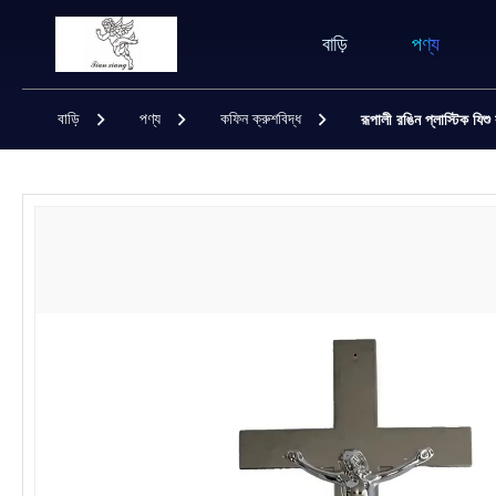
বাড়ি
পণ্য
বাড়ি
পণ্য
কফিন ক্রুশবিদ্ধ
রূপালী রঙিন প্লাস্টিক যিশ