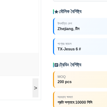
মৌলিক বৈশিষ্ট্য
উৎপত্তি দেশ
Zhejiang, চীন
পণ্যের মডেল
TX-Jesus 6 #
ট্রেডিং বৈশিষ্ট্য
MOQ
200 pcs
>
সরবরাহ ক্ষমতা
প্রতি সপ্তাহে 10000 পিসি