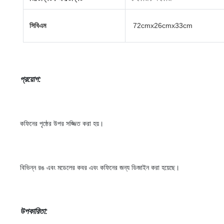
সিবিএম
72cmx26cmx33cm
প্রয়োগ
:
কফিনের পৃষ্ঠের উপর সজ্জিত করা হয়।
বিভিন্ন রঙ এবং মডেলের কবর এবং কফিনের জন্য ডিজাইন করা হয়েছে।
উপকারিতা: