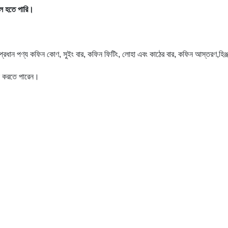
ফল হতে পারি।
 প্রধান পণ্য কফিন কোণ, সুইং বার, কফিন ফিটিং, লোহা এবং কাঠের বার, কফিন আস্তরণ,হিঞ্জ হা
়ন করতে পারেন।