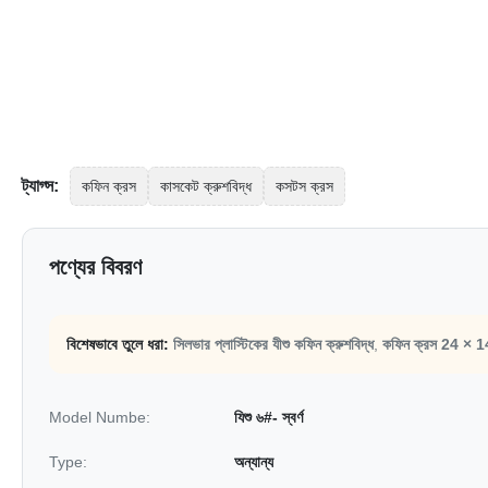
ট্যাগ্স:
কফিন ক্রস
কাসকেট ক্রুশবিদ্ধ
কসটস ক্রস
পণ্যের বিবরণ
বিশেষভাবে তুলে ধরা:
সিলভার প্লাস্টিকের যীশু কফিন ক্রুশবিদ্ধ
,
কফিন ক্রস 24 × 1
Model Numbe:
যিশু ৬#- স্বর্ণ
Type:
অন্যান্য