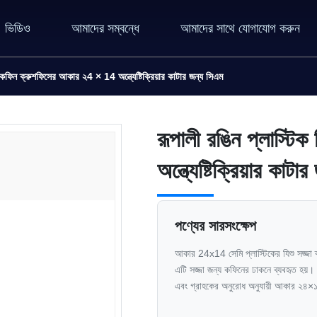
ভিডিও
আমাদের সম্বন্ধে
আমাদের সাথে যোগাযোগ করুন
ু কফিন ক্রুশফিসের আকার ২4 × 14 অন্ত্যেষ্টিক্রিয়ার কাটার জন্য সিএম
রূপালী রঙিন প্লাস্ট
অন্ত্যেষ্টিক্রিয়ার কাট
পণ্যের সারসংক্ষেপ
আকার 24x14 সেমি প্লাস্টিকের যিশু সজ্জা
এটি সজ্জা জন্য কফিনের ঢাকনে ব্যবহৃত হয়।
এবং গ্রাহকের অনুরোধ অনুযায়ী আকার ২৪×১৪