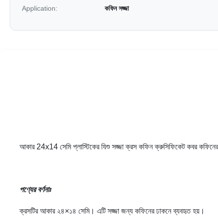
Application:
কফিন সজ্জা
আকার 24x14 সেমি প্লাস্টিকের যিশু সজ্জা ক্রস কফিন ক্রুসিফিকেট কবর কফিনে
পণ্যের বর্ণনাঃ
ক্রসটির আকার ২৪×১৪ সেমি। এটি সজ্জা জন্য কফিনের ঢাকনে ব্যবহৃত হয়।