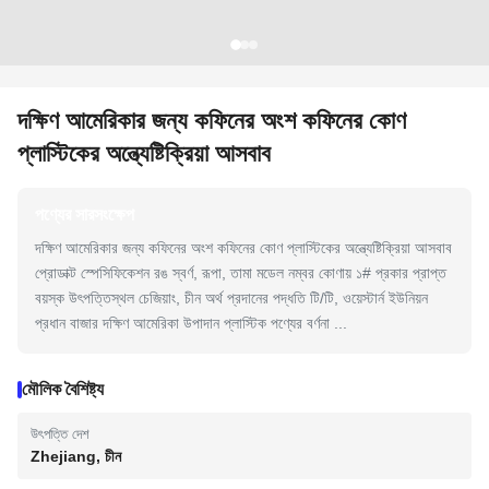
দক্ষিণ আমেরিকার জন্য কফিনের অংশ কফিনের কোণ
প্লাস্টিকের অন্ত্যেষ্টিক্রিয়া আসবাব
পণ্যের সারসংক্ষেপ
দক্ষিণ আমেরিকার জন্য কফিনের অংশ কফিনের কোণ প্লাস্টিকের অন্ত্যেষ্টিক্রিয়া আসবাব
প্রোডাক্ট স্পেসিফিকেশন রঙ স্বর্ণ, রূপা, তামা মডেল নম্বর কোণায় ১# প্রকার প্রাপ্ত
বয়স্ক উৎপত্তিস্থল চেজিয়াং, চীন অর্থ প্রদানের পদ্ধতি টি/টি, ওয়েস্টার্ন ইউনিয়ন
প্রধান বাজার দক্ষিণ আমেরিকা উপাদান প্লাস্টিক পণ্যের বর্ণনা ...
মৌলিক বৈশিষ্ট্য
উৎপত্তি দেশ
Zhejiang, চীন