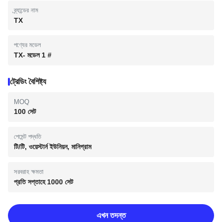
ব্র্যান্ডের নাম
TX
পণ্যের মডেল
TX- মডেল 1 #
ট্রেডিং বৈশিষ্ট্য
MOQ
100 সেট
পেমেন্ট পদ্ধতি
টি/টি, ওয়েস্টার্ন ইউনিয়ন, মানিগ্রাম
সরবরাহ ক্ষমতা
প্রতি সপ্তাহে 1000 সেট
এখন তদন্ত