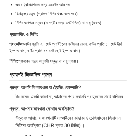
এয়ার ট্রান্সমিশনের জন্য ১০০% আমানত
বিনামূল্যে নমুনা (গ্রাহক শিপিং খরচ বহন করে)
শিপিং অপশনঃ সমুদ্র (সামগ্রীর জন্য অর্থনৈতিক) বা বায়ু (দ্রুত)
প্যাকেজিং ও শিপিং
প্যাকেজিংঃ
কার্টন প্রতি ২০ সেট প্লাস্টিকের কফিনের কোণ, কার্টন প্রতি ১০ সেট দীর্ঘ
ইস্পাত বার, কার্টন প্রতি ১০ সেট ছোট ইস্পাত বার।
শিপিং:
গ্রাহকের পছন্দ অনুযায়ী সমুদ্র বা বায়ু দ্বারা।
প্রায়শই জিজ্ঞাসিত প্রশ্ন
প্রশ্ন: আপনি কি কারখানা বা ট্রেডিং কোম্পানি?
উঃ আমরা একটি কারখানা, আমাদের পণ্য সরাসরি গ্রাহকদের সাথে বাণিজ্য।
প্রশ্ন: আপনার কারখানা কোথায় অবস্থিত?
উত্তরঃ আমাদের কারখানাটি সাংহাইয়ের কাছাকাছি চেজিয়াংয়ের জিয়াসান
সিটিতে অবস্থিত (CHR দ্বারা 30 মিনিট) ।