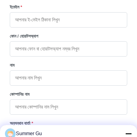
ইমেইল
*
ফোন / হোয়াটসঅ্যাপ
নাম
কোম্পানির নাম
অনুসন্ধান বার্তা
*
Summer Gu