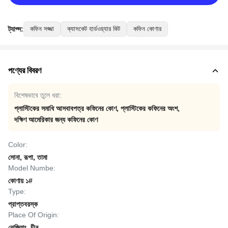
ট্যাগ্স:
কফিন সজ্জা
ক্যাসকেট হার্ডওয়্যার কিট
কফিন কোণার
পণ্যের বিবরণ
বিশেষভাবে তুলে ধরা:
প্লাস্টিকের সমাধি আসবাবপত্র কফিনের কোণ
,
প্লাস্টিকের কফিনের অংশ
,
দক্ষিণ আমেরিকার জন্য কফিনের কোণ
Color:
সোনা, রূপা, তামা
Model Numbe:
কোণায় ১#
Type:
প্রাপ্তবয়স্ক
Place Of Origin:
ঝেজিয়াং, চীন