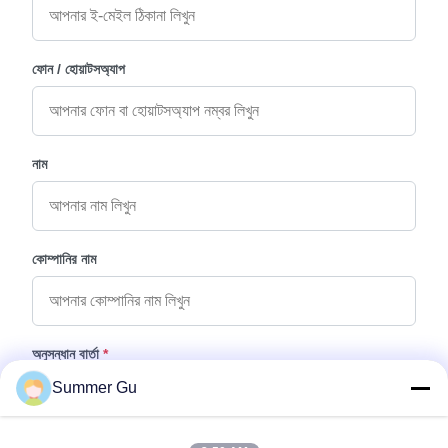
ফোন / হোয়াটসঅ্যাপ
নাম
কোম্পানির নাম
অনুসন্ধান বার্তা
*
Summer Gu