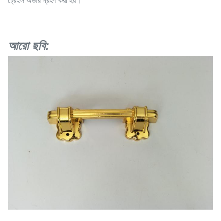
ট্রেইল অর্ডার গ্রহণ করা হয়।
আরো ছবি: