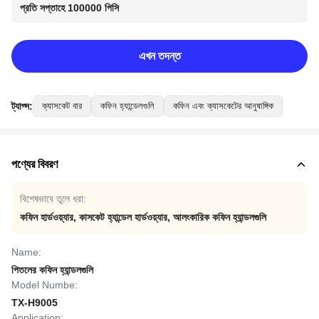
প্রতি সপ্তাহে 100000 পিসি
এখন তদন্ত
ট্যাগ্স:
ক্যাসকেট বার
কফিন হ্যান্ডেলগুলি
কফিন এবং ক্যাসকেটের আনুষাঙ্গিক
পণ্যের বিবরণ
বিশেষভাবে তুলে ধরা:
কফিন হার্ডওয়্যার
,
কাসকেট হ্যান্ডেল হার্ডওয়্যার
,
আলংকারিক কফিন হ্যান্ডলগুলি
Name:
পিতলের কফিন হ্যান্ডলগুলি
Model Numbe:
TX-H9005
Application: