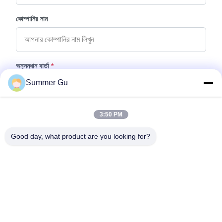
কোম্পানির নাম
অনুসন্ধান বার্তা
*
Summer Gu
3:50 PM
Good day, what product are you looking for?
ফাইল যুক্ত করুন
ফাইল নির্বাচন করুন
আপনি সর্বোচ্চ ৫টি ফাইল আপলোড করতে পারেন এবং প্রতিটি ফাইলের আকার ১০এমবি (10MB)
পর্যন্ত হতে পারবে।
জমা দিন