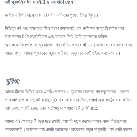
এই স্ক্রুগুলি সর্বদা বন্ধনী 1 # এর সাথে মেলে।
কফিনের উপরিভাগে সাজান।সর্বদা কফিনের পৃষ্ঠের উপর স্থির।
বিভিন্ন বর্ণ এবং মডেলতে ফিউনারাল ক্যাসকেট এবং কফিনের জন্য ডিজাইন করা।
উচ্চ মানের পিপি ম্যাটেরিয়াল এবং আয়রন দিয়ে তৈরি ক্যাসকেট কফিন
অ্যাকসেসরিজগুলি, যা খুব হালকা, খুব বেশি ওজন বোঝা যায়।আপনার চয়ন করার জন্য
আরও পণ্য, আমরা গ্রাহকের প্রয়োজনীয়তা অনুসারে কাস্টমাইজ করতে পারি।
সুবিধা:
আমরা চীনের ঝিজিয়াংয়ের একটি পেশাদার ও বৃহত্তর জানাজা প্রস্তুতকারক।প্রধান
পণ্যগুলি হ'ল ক্যাসকেট কর্নার, সুইং বার, কফিন ফিটিংস, লোহা এবং কাঠের বার, কফিন
আস্তরণ, ফাস্টেনারস, কব্জা হার্ডওয়্যার পণ্যগুলি ইত্যাদি etc.
আমরা এই ক্ষেত্রে 7 বছর ধরে রয়েছি, আপনি পছন্দ করতে পারেন এমন নির্ভরযোগ্য
সরবরাহকারী।আমাদের কারখানাটি আমাদের গ্রাহকদের নমুনা অনুযায়ী পণ্য তৈরি করতে