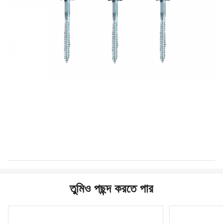
তুমিও পছন্দ করতে পার