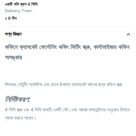
একটি পলি ব্যাগ 4 পিসি
Delivery Tmer:
২ 0 দিন
পণ্য বিবরণ
কফিনে ক্যাসকেট ফেস্টেনিং কফিং ফিটিং স্ক্রু, কাস্টমাইজড কফিন
অলঙ্কার
সিলভার পেইন্টিং প্লাস্টিক এবং ধাতব উপাদান ক্যাসকেট বর্ধনের জন্য কফিন স্ক্রু
নির্দিষ্টকরণ:
4 পিসি স্ক্রু এবং 4 পিসি বন্ধনী একটি সেট।এবং আমরা ক্লায়েন্টদের অনুরোধ হিসাবে
প্যাক করতে পারেন।