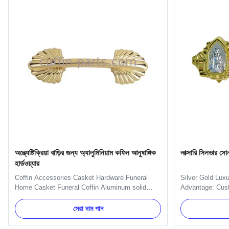
অন্ত্যেষ্টিক্রিয়া বাড়ির জন্য অ্যালুমিনিয়াম কফিন আনুষাঙ্গিক
লাক্সারি সিলভার সো
হার্ডওয়্যার
Coffin Accessories Casket Hardware Funeral
Silver Gold Lux
Home Casket Funeral Coffin Aluminum solid
Advantage: Custo
Decoration Metal Casket Handle with Luxury
and products c
pattern Specification: Main decorate the short
countries. Let u
সেরা দাম পান
side of the coffin. One set always include 4pcs
professional man
Standard handles and 2pcs Short size handles. .
funeral products