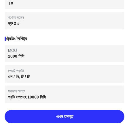
TX
পণ্যের মডেল
স্ক্রু 2 #
ট্রেডিং বৈশিষ্ট্য
MOQ
2000 পিসি
পেমেন্ট পদ্ধতি
এল / সি, টি / টি
সরবরাহ ক্ষমতা
প্রতি সপ্তাহে 10000 পিসি
এখন তদন্ত