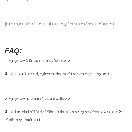
(৪) গ্রাহকরা অর্ডার দিলে আমরা মোট পেমেন্ট থেকে ফ্রেট ব্যয়টি ফিরিয়ে দেব।
FAQ:
1. প্রশ্ন:
আপনি কি কারখানা বা ট্রেডিং সংস্থা?
উ:
আমরা একটি কারখানা, গ্রাহকদের সাথে সরাসরি আমাদের পণ্য বাণিজ্য করছি।
2. প্রশ্ন:
আপনার কারখানাটি কোথায় অবস্থিত?
উ:
আমাদের কারখানাটি জিশান সিটিতে জিশান সিটিতে অবস্থিত
ক
এনজিসাংহাইয়ের কাছে 30
মিনিটের মধ্যে সিএইচআর।