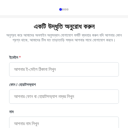
And we can pack as Clients' ...
plastic or metal 
একটি উদ্ধৃতি অনুরোধ করুন
অনুগ্রহ করে আমাদের অনলাইন অনুসন্ধান যোগাযোগ ফর্মটি ব্যবহার করুন যদি আপনার কোন
প্রশ্ন থাকে, আমাদের টিম যত তাড়াতাড়ি সম্ভব আপনার সাথে যোগাযোগ করবে।
ইমেইল
*
ফোন / হোয়াটসঅ্যাপ
নাম