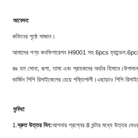
আবেদন
:
কফিনের পৃষ্ঠে সাজান।
আমাদের পণ্য কনফিগারেশন H9001 সহ 6pcs হ্যান্ডেল.6pcs
রঙ হল সোনা, রূপা, তামা এবং গ্রাহকদের অর্ডার হিসাবে।উপাদা
ভার্জিন পিপি রিসাইকেলের চেয়ে শক্তিশালী।এছাড়াও পিপি রিসা
সুবিধা:
1.
দ্রুত উত্তর দিন:
আপনার প্রশ্নের 8 ঘন্টার মধ্যে উত্তর দেও