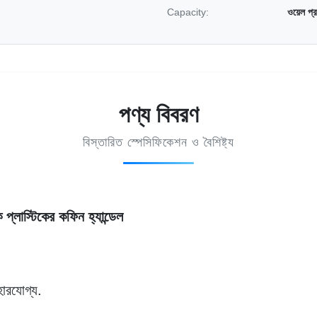
Capacity:
ওয়েল প
পণ্য বিবরণ
বিস্তারিত স্পেসিফিকেশন ও বৈশিষ্ট্য
 প্লাস্টিকের কফিন হ্যান্ডেল
হারযোগ্য.