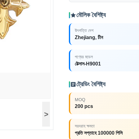
মৌলিক বৈশিষ্ট্য
উৎপত্তি দেশ
Zhejiang, চীন
পণ্যের মডেল
টেক্সাস-H9001
ট্রেডিং বৈশিষ্ট্য
MOQ
200 pcs
>
সরবরাহ ক্ষমতা
প্রতি সপ্তাহে 100000 পিসি