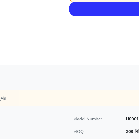
্কার
Model Numbe:
H9001
MOQ:
200 পিস