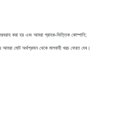
ে সরবরাহ করা হয় এবং আমরা গ্রাহক-ভিত্তিক কোম্পানি;
 সময় আমরা মোট অর্থপ্রদান থেকে মালবাহী খরচ ফেরত দেব।