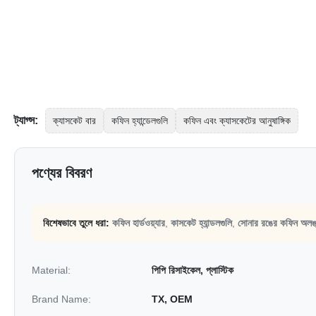
ট্যাগ্স:
ক্যাসকেট বার
কফিন হ্যান্ডেলগুলি
কফিন এবং ক্যাসকেটের আনুষাঙ্গিক
পণ্যের বিবরণ
বিশেষভাবে তুলে ধরা:
কফিন হার্ডওয়্যার
,
কাসকেট হ্যান্ডলগুলি
,
সোনার রঙের কফিন অলঙ
Material:
পিপি রিসাইকেল, প্লাস্টিক
Brand Name:
TX, OEM