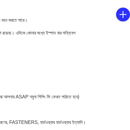
জন বহন করতে পারে।
ুলি রয়েছে। এদিকে কোনার মধ্যে ইস্পাত বার সন্নিবেশ
আমরা আপনার ASAP নমুনা শিপিং ফি ফেরত পাঠাতে হবে)
স্তরণের, FASTENERS, হার্ডওয়্যার হার্ডওয়্যার ইত্যাদি।