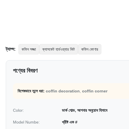
ট্যাগ্স:
কফিন সজ্জা
ক্যাসকেট হার্ডওয়্যার কিট
কফিন কোণার
পণ্যের বিবরণ
বিশেষভাবে তুলে ধরা:
coffin decoration
,
coffin corner
Color:
ডার্ক গোল্ড, আপনার অনুরোধ হিসাবে
Model Numbe:
খ্রীষ্ট এক #