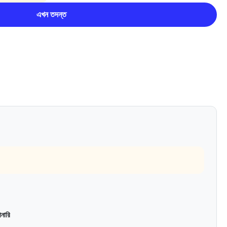
এখন তদন্ত
নারি