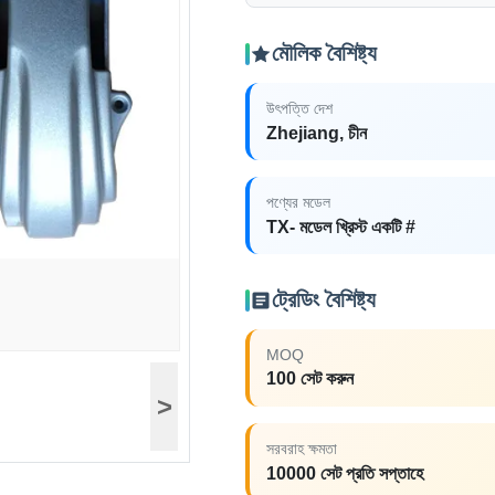
মৌলিক বৈশিষ্ট্য
উৎপত্তি দেশ
Zhejiang, চীন
পণ্যের মডেল
TX- মডেল খ্রিস্ট একটি #
ট্রেডিং বৈশিষ্ট্য
MOQ
100 সেট করুন
>
সরবরাহ ক্ষমতা
10000 সেট প্রতি সপ্তাহে