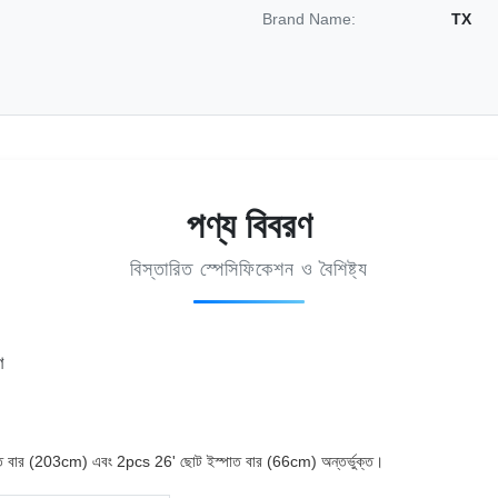
Brand Name:
TX
পণ্য বিবরণ
বিস্তারিত স্পেসিফিকেশন ও বৈশিষ্ট্য
ণ
াত বার (203cm) এবং 2pcs 26' ছোট ইস্পাত বার (66cm) অন্তর্ভুক্ত।