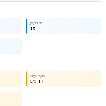
ব্র্যান্ডের নাম
TX
পেমেন্ট পদ্ধতি
L/C, T T