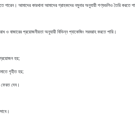
রতে পারেন। আমাদের কারখানা আমাদের গ্রাহকদের নমুনার অনুযায়ী পণ্যগুলিও তৈরি করতে পা
রোধ ও বাজারের প্রয়োজনীয়তা অনুযায়ী বিভিন্ন প্যাকেজিং সরবরাহ করতে পারি।
প্রয়োজন হয়;
কমাতে গৃহীত হয়;
রচ ফেরত দেব।
িসাবে।