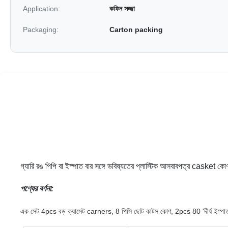
Application:
কফিন সজ্জা
Packaging:
Carton packing
গ্যারি রঙ পিপি বা ইস্পাত বার সঙ্গে ভবিষ্যতের প্লাস্টিক আসবাবপত্র casket কো
পণ্যের বর্ণনা:
এক সেট 4pcs বড় ক্যাসেট carners, 8 পিসি ছোট কাটস কোণ, 2pcs 80 'দীর্ঘ ইস্প