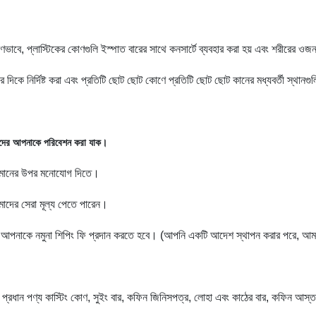
াবে, প্লাস্টিকের কোণগুলি ইস্পাত বারের সাথে কনসার্টে ব্যবহার করা হয় এবং শরীরের ও
 দিকে নির্দিষ্ট করা এবং প্রতিটি ছোট ছোট কোণে প্রতিটি ছোট ছোট কানের মধ্যবর্তী স্থানগ
দের আপনাকে পরিবেশন করা যাক।
ন মানের উপর মনোযোগ দিতে।
আমাদের সেরা মূল্য পেতে পারেন।
রথমে আপনাকে নমুনা শিপিং ফি প্রদান করতে হবে। (আপনি একটি আদেশ স্থাপন করার পরে, 
ের। প্রধান পণ্য কাস্টিং কোণ, সুইং বার, কফিন জিনিসপত্র, লোহা এবং কাঠের বার, কফিন আ