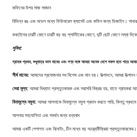
কফিনের উপর সাজ সাজান
বিভিন্ন রঙ এবং মডেল মধ্যে ফিউনারেল ক্যাসেট এবং কফিন জন্য ডিজাইন। সাধারণভ
ককটেলের চারটি কোণে চারটি বড় বড় প্লাস্টিকের কোণে, দুটি ছোট কোণে লম্বা দিকের
সুবিধা:
গ্রাহক প্রথম, শুধুমাত্র ভাল মানের এবং পণ্য সঙ্গে আমরা অনেক দেশে সফল হতে পারে
আমা
শীর্ষ মানের:
আমাদের প্রযোজনার সব বিশেষ এবং মান হয়। উত্পাদনে, আমরা উত্পাদ
সেরা মূল্য:
আমরা বিখ্যাত প্রস্তুতকারক এবং সরাসরি বিক্রয় হয়, যাতে গ্রাহকরা 
বিনামূল্যে নমুনা:
আমরা আপনাকে বিনামূল্যে নমুনা প্রদান করতে পারি, কিন্তু প্
আপনার সহযোগিতা এবং সমর্থন জন্য ধন্যবাদ
আমরা একটি পেশাগত এবং ঝিনাইং, চীন মধ্যে বড় অন্ত্যেষ্টিক্রিয়া প্রস্তুতকারক