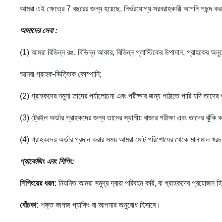
আমরা এই ক্ষেত্রে 7 বছরের জন্য হয়েছে, নির্ভরযোগ্য সরবরাহকারী আপনি পছন্দ ক
আমাদের সেবা
:
(1) আমরা বিভিন্ন রঙ, বিভিন্ন আকার, বিভিন্ন প্লাস্টিকের উপাদান, গ্রাহকের অনু
আমরা গ্রাহক-ভিত্তিক কোম্পানি;
(2) গ্রাহকদের নমুনা তাদের পর্যালোচনা এবং পরীক্ষার জন্য পাঠাতে পারি যদি তাদের 
(3) ট্রেইল অর্ডার গ্রাহকদের জন্য তাদের স্থানীয় বাজার পরীক্ষা এবং তাদের ঝুঁকি 
(4) গ্রাহকদের অর্ডার প্রদান করার সময় আমরা মোট পরিশোধের থেকে মালামাল খ
প্যাকেজিং এবং শিপিং:
শিপিংয়ের ধরন:
নিয়মিত আমরা সমুদ্র দ্বারা পরিবহন করি, বা গ্রাহকদের প্রয়োজন হ
বোঁচকা:
শক্ত কাগজ প্যাকিং বা আপনার অনুরোধ হিসাবে।