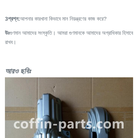
3প্রশ্ন:
আপনার কারখানা কিভাবে মান নিয়ন্ত্রণের কাজ করে?
উঃ
গুণমান আমাদের সংস্কৃতি। আমরা গুণমানকে আমাদের অগ্রাধিকার হিসাবে
রাখব।
আরও ছবিঃ