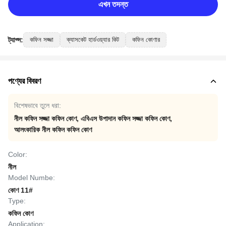
এখন তদন্ত
ট্যাগ্স:
কফিন সজ্জা
ক্যাসকেট হার্ডওয়্যার কিট
কফিন কোণার
পণ্যের বিবরণ
বিশেষভাবে তুলে ধরা:
নীল কফিন সজ্জা কফিন কোণ
,
এবিএস উপাদান কফিন সজ্জা কফিন কোণ
,
আলংকারিক নীল কফিন কফিন কোণ
Color:
নীল
Model Numbe:
কোণ 11#
Type:
কফিন কোণ
Application: