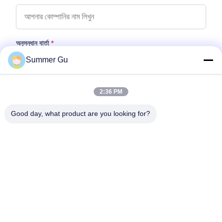
অনুসন্ধান বার্তা
*
Summer Gu
2:36 PM
Good day, what product are you looking for?
ফাইল যুক্ত করুন
ফাইল নির্বাচন করুন
আপনি সর্বোচ্চ ৫টি ফাইল আপলোড করতে পারেন এবং প্রতিটি ফাইলের আকার ১০এমবি (10MB)
পর্যন্ত হতে পারবে।
জমা দিন