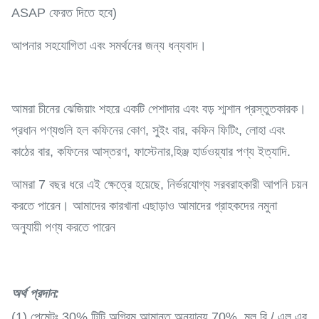
ASAP ফেরত দিতে হবে)
আপনার সহযোগিতা এবং সমর্থনের জন্য ধন্যবাদ।
আমরা চীনের ঝেজিয়াং শহরে একটি পেশাদার এবং বড় শ্মশান প্রস্তুতকারক।
প্রধান পণ্যগুলি হল কফিনের কোণ, সুইং বার, কফিন ফিটিং, লোহা এবং
কাঠের বার, কফিনের আস্তরণ, ফাস্টেনার,হিঞ্জ হার্ডওয়্যার পণ্য ইত্যাদি.
আমরা 7 বছর ধরে এই ক্ষেত্রে হয়েছে, নির্ভরযোগ্য সরবরাহকারী আপনি চয়ন
করতে পারেন। আমাদের কারখানা এছাড়াও আমাদের গ্রাহকদের নমুনা
অনুযায়ী পণ্য করতে পারেন
অর্থ প্রদান
:
(1) পেমেন্টঃ 30% টিটি অগ্রিম আমানত,অন্যান্য 70%, মূল বি / এল এর