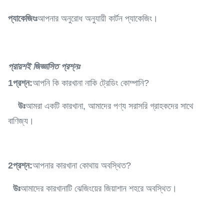
প্যাকেজিংঃ
আপনার অনুরোধ অনুযায়ী কার্টন প্যাকেজিং।
প্রায়শই জিজ্ঞাসিত প্রশ্নঃ
1প্রশ্ন:
আপনি কি কারখানা নাকি ট্রেডিং কোম্পানি?
উঃ
আমরা একটি কারখানা, আমাদের পণ্য সরাসরি গ্রাহকদের সাথে
বাণিজ্য।
2প্রশ্ন:
আপনার কারখানা কোথায় অবস্থিত?
উঃ
আমাদের কারখানাটি ঝেজিংয়ের জিয়াশান শহরে অবস্থিত।