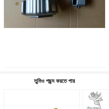
তুমিও পছন্দ করতে পার