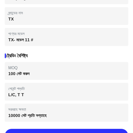
ব্র্যান্ডের নাম
TX
পণ্যের মডেল
TX- মডেল 11 #
ট্রেডিং বৈশিষ্ট্য
MOQ
100 সেট করুন
পেমেন্ট পদ্ধতি
L/C, T T
সরবরাহ ক্ষমতা
10000 সেট প্রতি সপ্তাহে