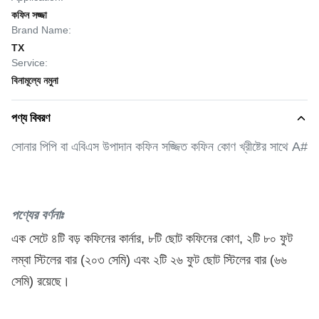
কফিন সজ্জা
Brand Name:
TX
Service:
বিনামূল্যে নমুনা
পণ্য বিবরণ
সোনার পিপি বা এবিএস উপাদান কফিন সজ্জিত কফিন কোণ খ্রীষ্টের সাথে A#
পণ্যের বর্ণনাঃ
এক সেটে ৪টি বড় কফিনের কার্নার, ৮টি ছোট কফিনের কোণ, ২টি ৮০ ফুট
লম্বা স্টিলের বার (২০৩ সেমি) এবং ২টি ২৬ ফুট ছোট স্টিলের বার (৬৬
সেমি) রয়েছে।