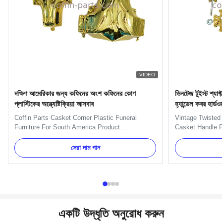
VIDEO
দক্ষিণ আমেরিকার জন্য কফিনের অংশ কফিনের কোণ
ভিনটেজ টুইস্ট শ্যাফ
প্লাস্টিকের অন্ত্যেষ্টিক্রিয়া আসবাব
হ্যান্ডেল কবর হার্ডও
Coffin Parts Casket Corner Plastic Funeral
Vintage Twisted
Furniture For South America Product
Casket Handle F
Specifications Color Gold, Silver, Copper Model
Handle ABS and 
Number Corner 1# Type Adult Place of Origin
Handle with Pale
সেরা দাম পান
Zhejiang, China Payment Mode T/T, Western
plastc as a set,
Union Main Market South America Material
Item Name H9013
Plastic Product Description Standard Style ...
Color Gold, silve
একটি উদ্ধৃতি অনুরোধ করুন