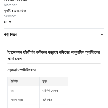
Material:
প্লাস্টিক এবং মেটাল
Service:
OEM
পণ্য বিবরণ
ইনজেকশন ছাঁচনির্মাণ কফিনের যন্ত্রাংশ কফিনের আনুষাঙ্গিক প্লাস্টিকের
সাথে মেলে
প্রোডাক্ট স্পেসিফিকেশন
বৈশিষ্ট্য
মূল্য
রঙ
পোলিশ সোনার
মডেল নম্বর
২#-গোল্ড