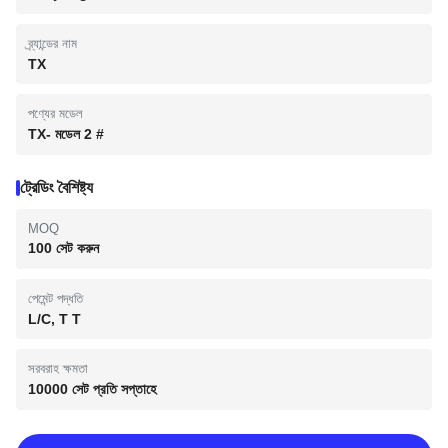
ব্র্যান্ডের নাম
TX
পণ্যের মডেল
TX- মডেল 2 #
ট্রেডিং বৈশিষ্ট্য
MOQ
100 সেট করুন
পেমেন্ট পদ্ধতি
L/C, T T
সরবরাহ ক্ষমতা
10000 সেট প্রতি সপ্তাহে