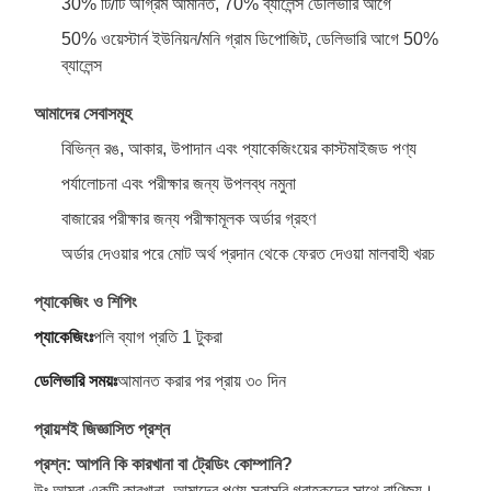
30% টি/টি অগ্রিম আমানত, 70% ব্যালেন্স ডেলিভারি আগে
50% ওয়েস্টার্ন ইউনিয়ন/মনি গ্রাম ডিপোজিট, ডেলিভারি আগে 50%
ব্যালেন্স
আমাদের সেবাসমূহ
বিভিন্ন রঙ, আকার, উপাদান এবং প্যাকেজিংয়ের কাস্টমাইজড পণ্য
পর্যালোচনা এবং পরীক্ষার জন্য উপলব্ধ নমুনা
বাজারের পরীক্ষার জন্য পরীক্ষামূলক অর্ডার গ্রহণ
অর্ডার দেওয়ার পরে মোট অর্থ প্রদান থেকে ফেরত দেওয়া মালবাহী খরচ
প্যাকেজিং ও শিপিং
প্যাকেজিংঃ
পলি ব্যাগ প্রতি 1 টুকরা
ডেলিভারি সময়ঃ
আমানত করার পর প্রায় ৩০ দিন
প্রায়শই জিজ্ঞাসিত প্রশ্ন
প্রশ্ন: আপনি কি কারখানা বা ট্রেডিং কোম্পানি?
উঃ আমরা একটি কারখানা, আমাদের পণ্য সরাসরি গ্রাহকদের সাথে বাণিজ্য।