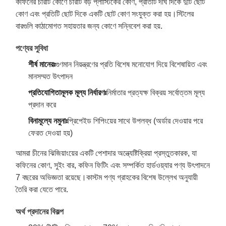
কফিনের চারটি কোণে চারটি বড় প্লাস্টিকের কোণ, প্রতিটি দীর্ঘ দিকে দুটি ছোট
কোণ এবং প্রতিটি ছোট দিকে একটি ছোট কোণ সংযুক্ত করা হয়।স্টিলের
বারগুলি কাঠামোগত সহায়তার জন্য কোণে সন্নিবেশ করা হয়.
পণ্যের সুবিধা
শীর্ষ মানেরঃ
গুণমান নিয়ন্ত্রণের প্রতি বিশেষ মনোযোগ দিয়ে বিশেষায়িত এবং
মানসম্মত উৎপাদন
প্রতিযোগিতামূলক মূল্য নির্ধারণঃ
নির্মাতার প্রত্যক্ষ বিক্রয় সর্বোত্তম মূল্য
প্রদান করে
বিনামূল্যে নমুনাঃ
প্রিপেইড শিপিংয়ের সাথে উপলব্ধ (অর্ডার দেওয়ার পরে
ফেরত দেওয়া হয়)
আমরা চীনের ঝিজিয়াংয়ের একটি পেশাদার অন্ত্যেষ্টিক্রিয়া প্রস্তুতকারক, যা
কফিনের কোণ, সুইং বার, কফিন ফিটিং এবং সম্পর্কিত হার্ডওয়্যার পণ্য উৎপাদনে
7 বছরের অভিজ্ঞতা রয়েছে।কাস্টম পণ্য গ্রাহকের বিশেষ উল্লেখ অনুযায়ী
তৈরি করা যেতে পারে.
অর্থ প্রদানের বিকল্প