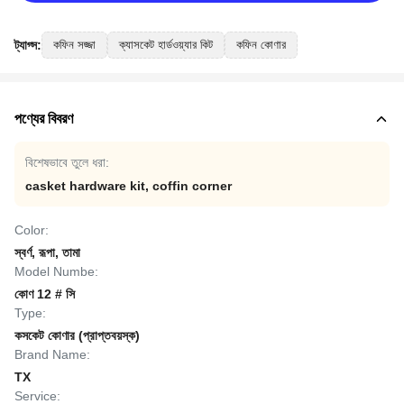
ট্যাগ্স:
কফিন সজ্জা
ক্যাসকেট হার্ডওয়্যার কিট
কফিন কোণার
পণ্যের বিবরণ
বিশেষভাবে তুলে ধরা:
casket hardware kit
,
coffin corner
Color:
স্বর্ণ, রূপা, তামা
Model Numbe:
কোণ 12 # সি
Type:
কসকেট কোণার (প্রাপ্তবয়স্ক)
Brand Name:
TX
Service: