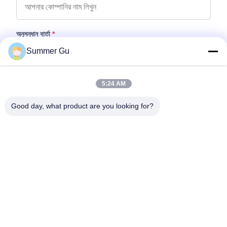
অনুসন্ধান বার্তা
*
Summer Gu
5:24 AM
Good day, what product are you looking for?
ফাইল যুক্ত করুন
ফাইল নির্বাচন করুন
আপনি সর্বোচ্চ ৫টি ফাইল আপলোড করতে পারেন এবং প্রতিটি ফাইলের আকার ১০এমবি (10MB)
পর্যন্ত হতে পারবে।
জমা দিন