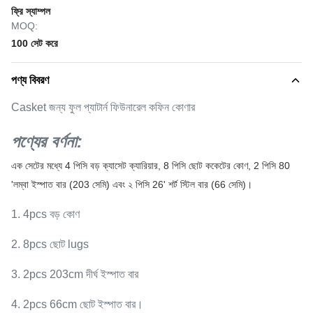
ফ্রি স্যাম্পল
MOQ:
100 সেট করে
পণ্য বিবরণ
Casket জন্য ফুল প্যাটার্ন ফিউনারেল কফিন কোণার
পণ্যের বর্ণনা:
এক সেটের মধ্যে 4 পিসি বড় ক্যাসেট ক্যারিয়ার, 8 পিসি ছোট ককেটের কোণ, 2 পিসি 80
'লম্বা ইস্পাত বার (203 সেমি) এবং ২ পিসি 26' শর্ট স্টিল বার (66 সেমি)।
1. 4pcs বড় কোণ
2. 8pcs ছোট lugs
3. 2pcs 203cm দীর্ঘ ইস্পাত বার
4. 2pcs 66cm ছোট ইস্পাত বার।