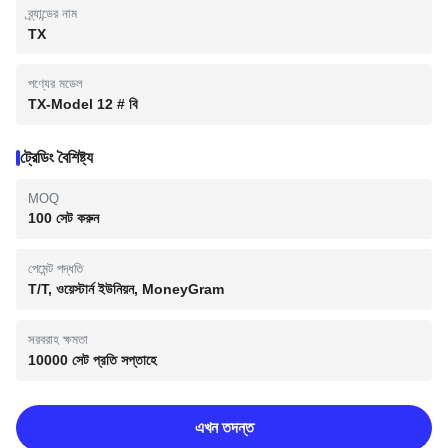
ব্র্যান্ডের নাম
TX
পণ্যের মডেল
TX-Model 12 # বি
ট্রেডিং বৈশিষ্ট্য
MOQ
100 সেট করুন
পেমেন্ট পদ্ধতি
T/T, ওয়েস্টার্ন ইউনিয়ন, MoneyGram
সরবরাহ ক্ষমতা
10000 সেট প্রতি সপ্তাহে
এখন তদন্ত