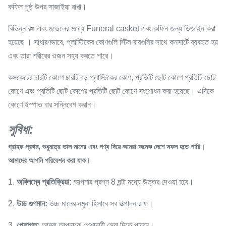
কফিন পৃষ্ঠ উপর সাজাইয়া রাখা।
বিভিন্ন রঙ এবং মডেলের মধ্যে
Funeral casket এবং
কফিন
জন্য ডিজাইন করা
হয়েছে
। সাধারণভাবে, প্লাস্টিকের কোণগুলি স্টিল বারগুলির সাথে কনসার্টে ব্যবহৃত হয়
এবং তারা শরীরের ওজন সহ্য করতে পারে।
কসকেটের চারটি কোণে চারটি বড় প্লাস্টিকের কোণ, প্রতিটি ছোট কোণে প্রতিটি ছোট
কোণে এবং প্রতিটি ছোট কোণের প্রতিটি ছোট কোণে সংশোধন করা হয়েছে। এদিকে
কোণে ইস্পাত বার সন্নিবেশ করান।
সুবিধা:
গ্রাহক প্রথম, শুধুমাত্র ভাল মানের এবং পণ্য দিয়ে আমরা অনেক দেশে সফল হতে পারি।
আমাদের আপনি পরিবেশন করা যাক।
1.
অবিলম্বে প্রতিক্রিয়া:
আপনার প্রশ্ন 8 ঘন্টা মধ্যে উত্তর দেওয়া হবে।
2.
উচ্চ গুণমান:
উচ্চ মানের নমুনা হিসাবে সব উত্পাদন রাখা।
3.
পেশাগত:
আমরা আপনাকে পেশাদারী সেবা দিতে পারেন।