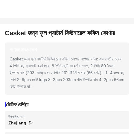
Casket জন্য ফুল প্যাটার্ন ফিউনারেল কফিন কোণার
পণ্যের সারসংক্ষেপ
Casket জন্য ফুল প্যাটার্ন ফিউনারেল কফিন কোণার পণ্যের বর্ণনা: এক সেটের মধ্যে
4 পিসি বড় ক্যাসেট ক্যারিয়ার, 8 পিসি ছোট ককেটের কোণ, 2 পিসি 80 'লম্বা
ইস্পাত বার (203 সেমি) এবং ২ পিসি 26' শর্ট স্টিল বার (66 সেমি)। 1. 4pcs বড়
কোণ 2. 8pcs ছোট lugs 3. 2pcs 203cm দীর্ঘ ইস্পাত বার 4. 2pcs 66cm
ছোট ইস্পাত বা...
মৌলিক বৈশিষ্ট্য
উৎপত্তি দেশ
Zhejiang, চীন