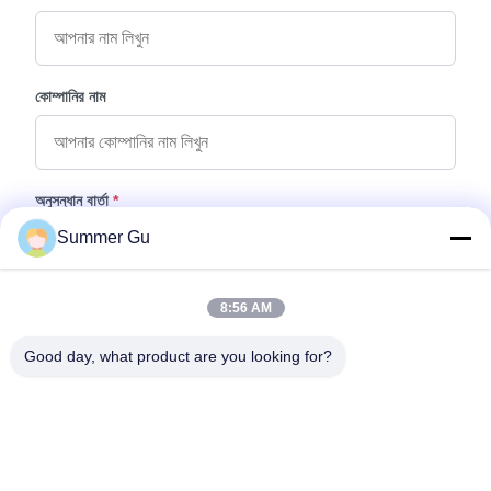
কোম্পানির নাম
অনুসন্ধান বার্তা
*
Summer Gu
8:56 AM
Good day, what product are you looking for?
ফাইল যুক্ত করুন
ফাইল নির্বাচন করুন
আপনি সর্বোচ্চ ৫টি ফাইল আপলোড করতে পারেন এবং প্রতিটি ফাইলের আকার ১০এমবি (10MB)
পর্যন্ত হতে পারবে।