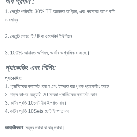
অর্থ প্রদান
:
1. পেমেন্ট শর্তাবলী: 30% TT আমানত অগ্রিম, এবং প্রসবের আগে বাকি
ভারসাম্য।
2. পেমেন্ট মোড: টি / টি বা ওয়েস্টার্ন ইউনিয়ন
3. 100% আমানত অগ্রিম, অর্ডার অগ্রাধিকার আছে।
প্যাকেজিং এবং শিপিং:
প্যাকেজিং:
1. প্লাস্টিকের ক্যাসেট কোণে এবং ইস্পাত বার পৃথক প্যাকেজিং আছে।
2. শক্ত কাগজ অনুযায়ী 20 সকেট প্লাস্টিকের ক্যাসেট কোণ।
3. কার্টন প্রতি 10সেট দীর্ঘ ইস্পাত বার।
4. কার্টন প্রতি 10Sets ছোট ইস্পাত বার।
জাহাজীকরণ:
সমুদ্র দ্বারা বা বায়ু দ্বারা।