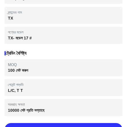
ব্র্যান্ডের নাম
TX
পণ্যের মডেল
TX- মডেল 17 #
ট্রেডিং বৈশিষ্ট্য
MOQ
100 সেট করুন
পেমেন্ট পদ্ধতি
L/C, T T
সরবরাহ ক্ষমতা
10000 সেট প্রতি সপ্তাহে