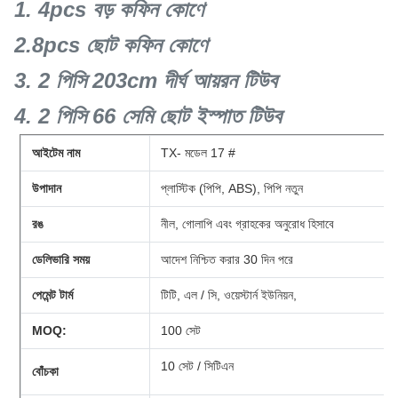
1. 4pcs বড় কফিন কোণে
2.8pcs ছোট কফিন কোণে
3. 2 পিসি 203cm দীর্ঘ আয়রন টিউব
4. 2 পিসি 66 সেমি ছোট ইস্পাত টিউব
আইটেম নাম
TX- মডেল 17 #
উপাদান
প্লাস্টিক (পিপি, ABS), পিপি নতুন
রঙ
নীল, গোলাপি এবং গ্রাহকের অনুরোধ হিসাবে
ডেলিভারি সময়
আদেশ নিশ্চিত করার 30 দিন পরে
পেমেন্ট টার্ম
টিটি, এল / সি, ওয়েস্টার্ন ইউনিয়ন,
MOQ:
100 সেট
10 সেট / সিটিএন
বোঁচকা