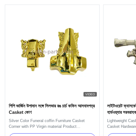
VIDEO
পিপি ভার্জিন উপাদান সঙ্গে সিলভার রঙ চার্চ কফিন আসবাবপত্র
লাইটওয়েট ক্যাসকেট
Casket কোণ
হার্ডওয়্যার সরবরাহক
Silver Color Funeral coffin Furniture Casket
Lightweight Cas
Corner with PP Virgin material Product
Casket Hardware
Description: One set include 4pcs big casket
Handles Specifi