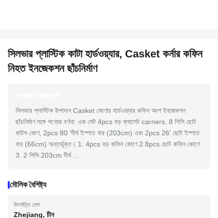
সিলভার প্লাস্টিক কাটা হার্ডওয়্যার, Casket কর্নার কফিন
নিহত ইনজেকশন ছাঁচনির্মাণ
পণ্যের সারসংক্ষেপ
সিলভার প্লাস্টিক উপাদান Casket কোণার হার্ডওয়্যার কফিন অংশ ইনজেকশন
ছাঁচনির্মাণ সঙ্গে পণ্যের বর্ণনা: এক সেট 4pcs বড় ক্যাসেট carners, 8 পিসি ছোট
কাটস কোণ, 2pcs 80 'দীর্ঘ ইস্পাত বার (203cm) এবং 2pcs 26' ছোট ইস্পাত
বার (66cm) অন্তর্ভুক্ত। 1. 4pcs বড় কফিন কোণে 2.8pcs ছোট কফিন কোণে
3. 2 পিসি 203cm দীর্ঘ ...
মৌলিক বৈশিষ্ট্য
উৎপত্তি দেশ
Zhejiang, চীন