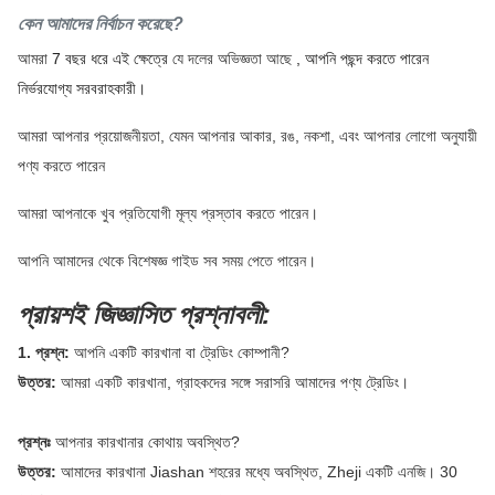
কেন আমাদের নির্বাচন করেছে?
আমরা
7 বছর ধরে এই ক্ষেত্রে
যে দলের অভিজ্ঞতা আছে
, আপনি পছন্দ করতে পারেন
নির্ভরযোগ্য সরবরাহকারী।
আমরা আপনার প্রয়োজনীয়তা, যেমন আপনার আকার, রঙ, নকশা, এবং আপনার লোগো অনুযায়ী
পণ্য করতে পারেন
আমরা আপনাকে খুব প্রতিযোগী মূল্য প্রস্তাব করতে পারেন।
আপনি আমাদের থেকে বিশেষজ্ঞ গাইড সব সময় পেতে পারেন।
প্রায়শই জিজ্ঞাসিত প্রশ্নাবলী:
1. প্রশ্ন:
আপনি একটি কারখানা বা ট্রেডিং কোম্পানী?
উত্তর:
আমরা একটি কারখানা, গ্রাহকদের সঙ্গে সরাসরি আমাদের পণ্য ট্রেডিং।
প্রশ্নঃ
আপনার কারখানার কোথায় অবস্থিত?
উত্তর:
আমাদের কারখানা Jiashan শহরের মধ্যে অবস্থিত, Zheji
একটি
এনজি।
30