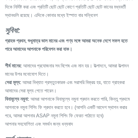
দিকে নির্দিষ্ট করা এবং প্রতিটি ছোট ছোট কোণে প্রতিটি ছোট ছোট কানের মধ্যবর্তী
স্থানগুলি রয়েছে। এদিকে কোনার মধ্যে ইস্পাত বার সন্নিবেশ
সুবিধা:
গ্রাহক প্রথম, শুধুমাত্র ভাল মানের এবং পণ্য সঙ্গে আমরা অনেক দেশে সফল হতে
পারে
আমাদের আপনাকে পরিবেশন করা যাক।
শীর্ষ মানের:
আমাদের প্রযোজনার সব বিশেষ এবং মান হয়। উত্পাদনে, আমরা উত্পাদন
মানের উপর মনোযোগ দিতে।
সেরা মূল্য:
আমরা বিখ্যাত প্রস্তুতকারক এবং সরাসরি বিক্রয় হয়, যাতে গ্রাহকরা
আমাদের সেরা মূল্য পেতে পারেন।
বিনামূল্যে নমুনা:
আমরা আপনাকে বিনামূল্যে নমুনা প্রদান করতে পারি, কিন্তু প্রথমে
আপনাকে নমুনা শিপিং ফি প্রদান করতে হবে। (আপনি একটি আদেশ স্থাপন করার
পরে, আমরা আপনার ASAP নমুনা শিপিং ফি ফেরত পাঠাতে হবে)
আপনার সহযোগিতা এবং সমর্থন জন্য ধন্যবাদ