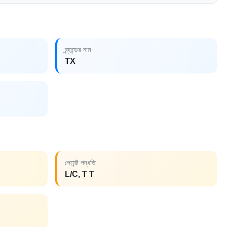
ব্র্যান্ডের নাম
TX
পেমেন্ট পদ্ধতি
L/C, T T