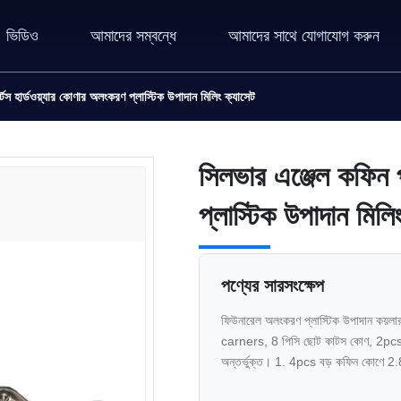
ভিডিও
আমাদের সম্বন্ধে
আমাদের সাথে যোগাযোগ করুন
্টস হার্ডওয়্যার কোণার অলংকরণ প্লাস্টিক উপাদান মিলিং ক্যাসেট
সিলভার এঞ্জেল কফিন প
প্লাস্টিক উপাদান মিলি
পণ্যের সারসংক্ষেপ
ফিউনারেল অলংকরণ প্লাস্টিক উপাদান কয়লার হ
carners, 8 পিসি ছোট কাটস কোণ, 2pcs 
অন্তর্ভুক্ত। 1. 4pcs বড় কফিন কোণে 2