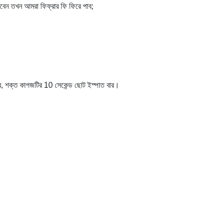
 দেবেন তখন আমরা ফিফ্রার ফি ফিরে পাব;
 বার, শক্ত কাগজটির 10 সেকেন্ড ছোট ইস্পাত বার।