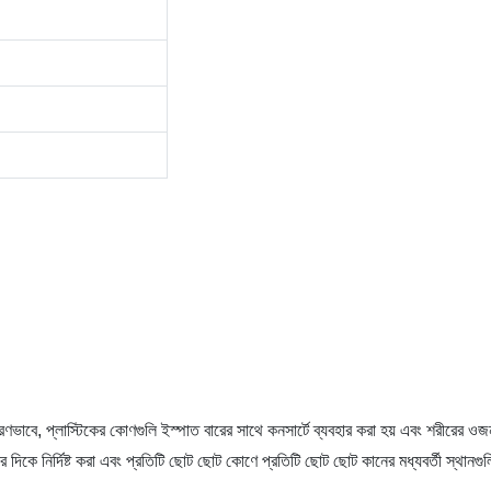
ণভাবে, প্লাস্টিকের কোণগুলি ইস্পাত বারের সাথে কনসার্টে ব্যবহার করা হয় এবং শরীরের 
 দিকে নির্দিষ্ট করা এবং প্রতিটি ছোট ছোট কোণে প্রতিটি ছোট ছোট কানের মধ্যবর্তী স্থানগ