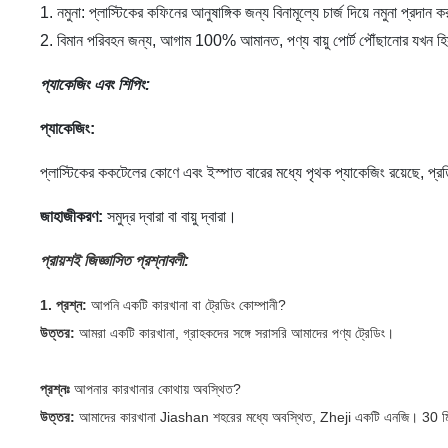
1. নমুনা: প্লাস্টিকের কফিনের আনুষাঙ্গিক জন্য বিনামূল্যে চার্জ দিয়ে নমুনা প্
2. বিমান পরিবহন জন্য, আগাম 100% আমানত, পণ্য বায়ু পোর্ট পৌঁছানোর যখন হিসা
প্যাকেজিং এবং শিপিং:
প্যাকেজিং:
প্লাস্টিকের ককটেলের কোণে এবং ইস্পাত বারের মধ্যে পৃথক প্যাকেজিং রয়েছে, প্র
জাহাজীকরণ:
সমুদ্র দ্বারা বা বায়ু দ্বারা।
প্রায়শই জিজ্ঞাসিত প্রশ্নাবলী:
1. প্রশ্ন:
আপনি একটি কারখানা বা ট্রেডিং কোম্পানী?
উত্তর:
আমরা একটি কারখানা, গ্রাহকদের সঙ্গে সরাসরি আমাদের পণ্য ট্রেডিং।
প্রশ্নঃ
আপনার কারখানার কোথায় অবস্থিত?
উত্তর:
আমাদের কারখানা Jiashan শহরের মধ্যে অবস্থিত, Zheji
একটি
এনজি।
30 ম