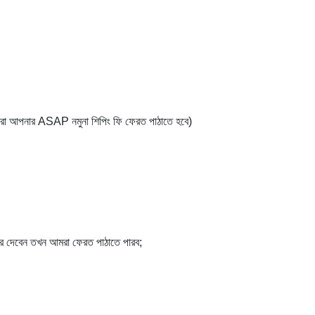
আমরা আপনার ASAP নমুনা শিপিং ফি ফেরত পাঠাতে হবে)
র্ডার দেবেন তখন আমরা ফেরত পাঠাতে পারব;