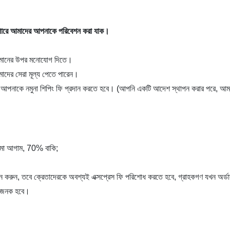
ারে
আমাদের আপনাকে পরিবেশন করা যাক।
ন মানের উপর মনোযোগ দিতে।
আমাদের সেরা মূল্য পেতে পারেন।
রথমে আপনাকে নমুনা শিপিং ফি প্রদান করতে হবে। (আপনি একটি আদেশ স্থাপন করার পরে, 
 জমা আগাম, 70% বাকি;
া প্রদান করুন, তবে ক্রেতাদেরকে অবশ্যই এক্সপ্রেস ফি পরিশোধ করতে হবে, গ্রাহকগণ যখন অ
লাভজনক হবে।