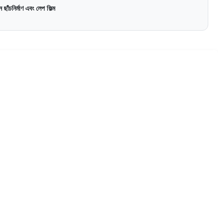
ছাঁচনির্মাণ এবং লেপ ফিল্ম