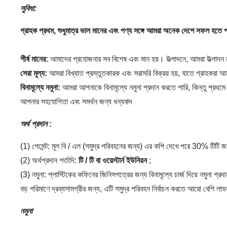
সুবিধা:
গ্রাহক প্রথম, শুধুমাত্র ভাল মানের এবং পণ্য সঙ্গে আমরা অনেক দেশে সফল হতে প
শীর্ষ মানের:
আমাদের প্রযোজনার সব বিশেষ এবং মান হয়। উত্পাদনে, আমরা উত্পাদ
সেরা মূল্য:
আমরা বিখ্যাত প্রস্তুতকারক এবং সরাসরি বিক্রয় হয়, যাতে গ্রাহকরা 
বিনামূল্যে নমুনা:
আমরা আপনাকে বিনামূল্যে নমুনা প্রদান করতে পারি, কিন্তু প্
আপনার সহযোগিতা এবং সমর্থন জন্য ধন্যবাদ
অর্থ প্রদান
:
(1) পেমেন্ট: মূল বি / এল (সমুদ্র পরিবহনের জন্য) এর কপি দেখে পরে 30% টিটি
(2) অর্থপ্রদান শর্তাদি:
টি / টি বা ওয়েস্টার্ন ইউনিয়ন
;
(3) নমুনা: প্লাস্টিকের কফিনের জিনিসপত্রের জন্য বিনামূল্যে চার্জ দিয়ে নমুন
বড় পরিমাণে দ্রব্যসামগ্রীর জন্য, এটি সমুদ্র পরিবহন নির্বাচন করতে আরো বেশি 
নমুনা