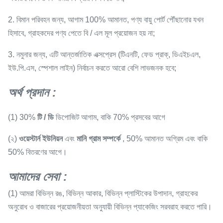
2. বিমান পরিবহন জন্য, আগাম 100% আমানত, পণ্য বায়ু পোর্ট পৌঁছানোর যখন
হিসাবে, গ্রাহকদের পণ্য পেতে বি / এল মূল প্রয়োজন হয় না;
3. নমুনার জন্য, এটি আন্তর্জাতিক এক্সপ্রেস (টিএনটি, ফেড প্রাক্, ডিএইচএল,
ইউ.পি.এস, স্পেশাল লাইন) নির্বাচন করতে আরো বেশি লাভজনক হবে;
অর্থ প্রদান
:
(1) 30%
টি / ডি
ডিপোজিট আগাম, বাকি 70% প্রসবের আগে
(২)
ওয়েস্টার্ন ইউনিয়ন
এবং
মানি গ্রাম সম্পর্কে
, 50% আমানত অগ্রিম এবং বাকি
50% বিতরণের আগে।
আমাদের সেবা
:
(1) আমরা বিভিন্ন রঙ, বিভিন্ন আকার, বিভিন্ন প্লাস্টিকের উপাদান, গ্রাহকের
অনুরোধ ও বাজারের প্রয়োজনীয়তা অনুযায়ী বিভিন্ন প্যাকেজিং সরবরাহ করতে পারি।