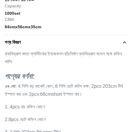
Capacity:
1000set
CBM:
84cmx56cmx35cm
পণ্য বিবরণ
ক্যাথিড্রাল কাতা প্লাস্টিকের ইনজেকশন ছাঁচনির্মাণ ক্যাথিড্রাল মডেল সঙ্গে কফিন
পার্টস
পণ্যের বর্ণনা:
4 পিসি বড় কাকেট কোণ, 8 পিসি ছোট কাটস কক্ষ, 2pcs 203cm দীর্ঘ
এক সেট:
ইস্পাত বার এবং 2pcs 66cmshort ইস্পাত বার।
1. 4pcs বড় কফিন কোণে
2.8pcs ছোট কফিন কোণে