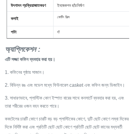
উৎপাদন প্রক্রিয়াজাতকরণ
ইনজেকশন ছাঁচনির্মাণ
কোটিং ফিল্ম
কলাই
পাটা
হাঁ
অ্যাপ্লিকেশন
:
এটি সজ্জা কফিন ব্যবহার করা হয়।
1. কফিনের পৃষ্ঠায় সাজান।
2. বিভিন্ন রঙ এবং মডেল মধ্যে ফিউনারেল casket এবং কফিন জন্য ডিজাইন।
3. সাধারণভাবে, প্লাস্টিক কোণ ইস্পাত বারের সাথে কনসার্টে ব্যবহার করা হয়, এবং
তারা শরীরের ওজন বহন করতে পারে।
ককটেলের চারটি কোণে চারটি বড় বড় প্লাস্টিকের কোণে, দুটি ছোট কোণে লম্বা দিকের
দিকে নির্দিষ্ট করা এবং প্রতিটি ছোট ছোট কোণে প্রতিটি ছোট ছোট কানের মধ্যবর্তী