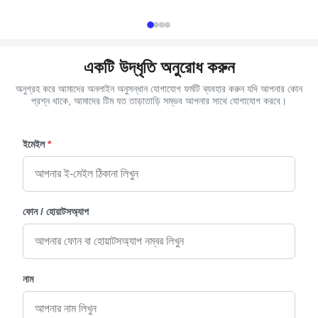
Antique brass, Gold Delivery Time 30 days ...
Short size hand
একটি উদ্ধৃতি অনুরোধ করুন
অনুগ্রহ করে আমাদের অনলাইন অনুসন্ধান যোগাযোগ ফর্মটি ব্যবহার করুন যদি আপনার কোন
প্রশ্ন থাকে, আমাদের টিম যত তাড়াতাড়ি সম্ভব আপনার সাথে যোগাযোগ করবে।
ইমেইল
*
ফোন / হোয়াটসঅ্যাপ
নাম