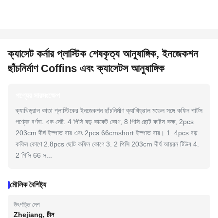
ক্যাসেট কর্নার প্লাস্টিক শেষকৃত্য আনুষাঙ্গিক, ইনজেকশন
ছাঁচনির্মাণ Coffins এবং ক্যাসেটস আনুষাঙ্গিক
পণ্যের সারসংক্ষেপ
ক্যাথিড্রাল কাতা প্লাস্টিকের ইনজেকশন ছাঁচনির্মাণ ক্যাথিড্রাল মডেল সঙ্গে কফিন পার্টস
পণ্যের বর্ণনা: এক সেট: 4 পিসি বড় কাকেট কোণ, 8 পিসি ছোট কাটস কক্ষ, 2pcs
203cm দীর্ঘ ইস্পাত বার এবং 2pcs 66cmshort ইস্পাত বার। 1. 4pcs বড়
কফিন কোণে 2.8pcs ছোট কফিন কোণে 3. 2 পিসি 203cm দীর্ঘ আয়রন টিউব 4.
2 পিসি 66 স...
মৌলিক বৈশিষ্ট্য
উৎপত্তি দেশ
Zhejiang, চীন