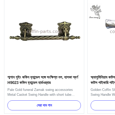
শ্মশান সুইং কফিন হ্যান্ডেল সঙ্গে সংক্ষিপ্ত নল, হালকা স্বর্ণ
অ্যালুমিনিয়াম কাট
H9023 কফিন হ্যান্ডেল হার্ডওয়্যার
কাটস পাইকারি পাই
Pale Gold funeral Zamak swing accessories
Golden Coffin S
Metal Casket Swing Handle with short tube
Swing Handle Wi
Specification: H9023-1 handle is used with
Specification: H
H9023 handle or H9023 long handle. Main
H9027 handle or
সেরা দাম পান
decorate the short side of the coffin. Item Name
decorate the sho
TX-Model H9023 Material Zinc alloy Color
always include 