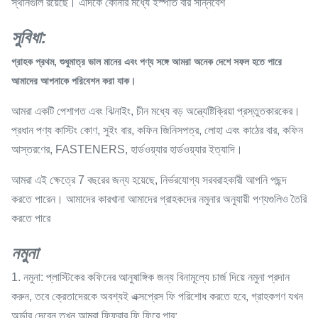
স্থানগুলি রয়েছে। এদিকে কোনার মধ্যে ইস্পাত বার সন্নিবেশ
সুবিধা:
গ্রাহক প্রথম, শুধুমাত্র ভাল মানের এবং পণ্য সঙ্গে আমরা অনেক দেশে সফল হতে পারে
আমাদের আপনাকে পরিবেশন করা যাক।
আমরা একটি পেশাগত এবং ঝিনাইং, চীন মধ্যে বড় অন্ত্যেষ্টিক্রিয়া প্রস্তুতকারকের।
প্রধান পণ্য কাস্টিং কোণ, সুইং বার, কফিন জিনিসপত্র, লোহা এবং কাঠের বার, কফিন
আস্তরণের, FASTENERS, হার্ডওয়্যার হার্ডওয়্যার ইত্যাদি।
আমরা এই ক্ষেত্রে 7 বছরের জন্য হয়েছে, নির্ভরযোগ্য সরবরাহকারী আপনি পছন্দ
করতে পারেন। আমাদের কারখানা আমাদের গ্রাহকদের নমুনার অনুযায়ী পণ্যগুলিও তৈরি
করতে পারে
নমুনা
1. নমুনা: প্লাস্টিকের কফিনের আনুষাঙ্গিক জন্য বিনামূল্যে চার্জ দিয়ে নমুনা প্রদান
করুন, তবে ক্রেতাদেরকে অবশ্যই এক্সপ্রেস ফি পরিশোধ করতে হবে, গ্রাহকগণ যখন
অর্ডার দেবেন তখন আমরা ফিফ্রার ফি ফিরে পাব;