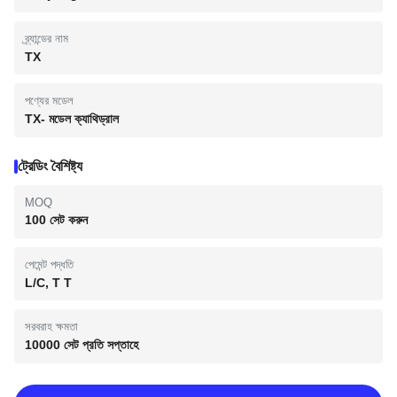
ব্র্যান্ডের নাম
TX
পণ্যের মডেল
TX- মডেল ক্যাথিড্রাল
ট্রেডিং বৈশিষ্ট্য
MOQ
100 সেট করুন
পেমেন্ট পদ্ধতি
L/C, T T
সরবরাহ ক্ষমতা
10000 সেট প্রতি সপ্তাহে