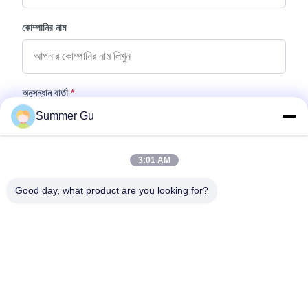
কোম্পানির নাম
অনুসন্ধান বার্তা
*
Summer Gu
3:01 AM
Good day, what product are you looking for?
ফাইল যুক্ত করুন
ফাইল নির্বাচন করুন
আপনি সর্বোচ্চ ৫টি ফাইল আপলোড করতে পারেন এবং প্রতিটি ফাইলের আকার ১০এমবি (10MB)
পর্যন্ত হতে পারবে।
জমা দিন