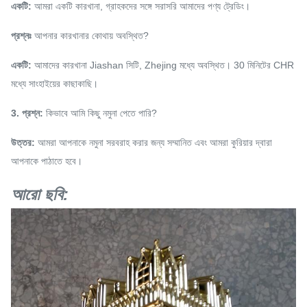
একটি:
আমরা একটি কারখানা, গ্রাহকদের সঙ্গে সরাসরি আমাদের পণ্য ট্রেডিং।
প্রশ্নঃ
আপনার কারখানার কোথায় অবস্থিত?
একটি:
আমাদের কারখানা Jiashan সিটি, Zhejing মধ্যে অবস্থিত।
30 মিনিটের CHR
মধ্যে সাংহাইয়ের কাছাকাছি।
3. প্রশ্ন:
কিভাবে আমি কিছু নমুনা পেতে পারি?
উত্তর:
আমরা আপনাকে নমুনা সরবরাহ করার জন্য সম্মানিত এবং আমরা কুরিয়ার দ্বারা
আপনাকে পাঠাতে হবে।
আরো ছবি: