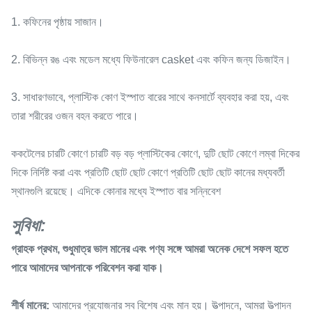
1. কফিনের পৃষ্ঠায় সাজান।
2. বিভিন্ন রঙ এবং মডেল মধ্যে ফিউনারেল casket এবং কফিন জন্য ডিজাইন।
3. সাধারণভাবে, প্লাস্টিক কোণ ইস্পাত বারের সাথে কনসার্টে ব্যবহার করা হয়, এবং
তারা শরীরের ওজন বহন করতে পারে।
ককটেলের চারটি কোণে চারটি বড় বড় প্লাস্টিকের কোণে, দুটি ছোট কোণে লম্বা দিকের
দিকে নির্দিষ্ট করা এবং প্রতিটি ছোট ছোট কোণে প্রতিটি ছোট ছোট কানের মধ্যবর্তী
স্থানগুলি রয়েছে। এদিকে কোনার মধ্যে ইস্পাত বার সন্নিবেশ
সুবিধা:
গ্রাহক প্রথম, শুধুমাত্র ভাল মানের এবং পণ্য সঙ্গে আমরা অনেক দেশে সফল হতে
পারে
আমাদের আপনাকে পরিবেশন করা যাক।
শীর্ষ মানের:
আমাদের প্রযোজনার সব বিশেষ এবং মান হয়। উত্পাদনে, আমরা উত্পাদন