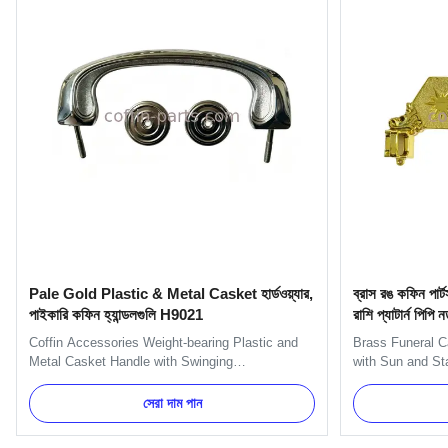
Pale Gold Plastic & Metal Casket হার্ডওয়্যার,
ব্রাস রঙ কফিন পার্ট
পাইকারি কফিন হ্যান্ডলগুলি H9021
রাশি প্যাটার্ন পিপি 
Coffin Accessories Weight-bearing Plastic and
Brass Funeral C
Metal Casket Handle with Swinging
with Sun and Sta
Specification: H9010 handle include handles,
One set include
brackets, gaskets and nuts. And we can pack as
small casket cor
সেরা দাম পান
Clients' request. Item Name TX-Model H9021
(203cm) and 2pcs
Material Plastic and Metal Color Gold, silver,
Item Name TX-Mo