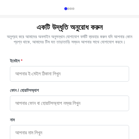
copper, as your order Delivery Time 30 ...
Plastic(PP,ABS)
একটি উদ্ধৃতি অনুরোধ করুন
অনুগ্রহ করে আমাদের অনলাইন অনুসন্ধান যোগাযোগ ফর্মটি ব্যবহার করুন যদি আপনার কোন
প্রশ্ন থাকে, আমাদের টিম যত তাড়াতাড়ি সম্ভব আপনার সাথে যোগাযোগ করবে।
ইমেইল
*
ফোন / হোয়াটসঅ্যাপ
নাম