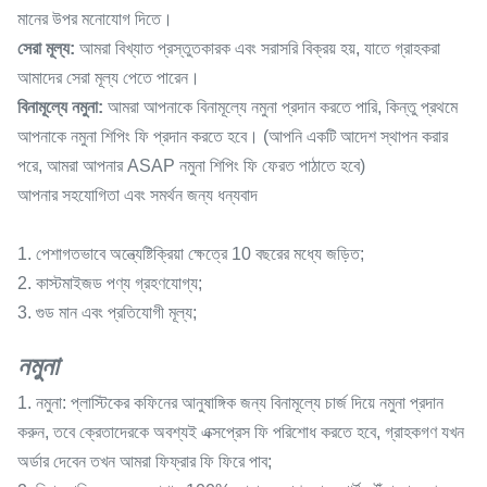
মানের উপর মনোযোগ দিতে।
সেরা মূল্য:
আমরা বিখ্যাত প্রস্তুতকারক এবং সরাসরি বিক্রয় হয়, যাতে গ্রাহকরা
আমাদের সেরা মূল্য পেতে পারেন।
বিনামূল্যে নমুনা:
আমরা আপনাকে বিনামূল্যে নমুনা প্রদান করতে পারি, কিন্তু প্রথমে
আপনাকে নমুনা শিপিং ফি প্রদান করতে হবে। (আপনি একটি আদেশ স্থাপন করার
পরে, আমরা আপনার ASAP নমুনা শিপিং ফি ফেরত পাঠাতে হবে)
আপনার সহযোগিতা এবং সমর্থন জন্য ধন্যবাদ
1. পেশাগতভাবে অন্ত্যেষ্টিক্রিয়া ক্ষেত্রে 10 বছরের মধ্যে জড়িত;
2. কাস্টমাইজড পণ্য গ্রহণযোগ্য;
3. গুড মান এবং প্রতিযোগী মূল্য;
নমুনা
1. নমুনা: প্লাস্টিকের কফিনের আনুষাঙ্গিক জন্য বিনামূল্যে চার্জ দিয়ে নমুনা প্রদান
করুন, তবে ক্রেতাদেরকে অবশ্যই এক্সপ্রেস ফি পরিশোধ করতে হবে, গ্রাহকগণ যখন
অর্ডার দেবেন তখন আমরা ফিফ্রার ফি ফিরে পাব;