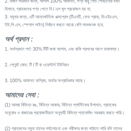
2. বিমান পরিবহন জন্য, আগাম 100% আমানত, পণ্য বায়ু পোর্ট পৌঁছানোর যখন
হিসাবে, গ্রাহকদের পণ্য পেতে বি / এল মূল প্রয়োজন হয় না;
3. নমুনার জন্য, এটি আন্তর্জাতিক এক্সপ্রেস (টিএনটি, ফেড প্রাক্, ডিএইচএল,
ইউ.পি.এস, স্পেশাল লাইন) নির্বাচন করতে আরো বেশি লাভজনক হবে;
অর্থ প্রদান
:
1. অর্থপ্রদান শর্ত: 30% টিটি জমা আগাম, এবং বাকি প্রসবের আগে ভারসাম্য।
2. পেমেন্ট মোড: টি / টি বা ওয়েস্টার্ন ইউনিয়ন
3. 100% আমানত অগ্রিম, অর্ডার অগ্রাধিকার আছে।
আমাদের সেবা
:
(1) আমরা বিভিন্ন রঙ, বিভিন্ন আকার, বিভিন্ন প্লাস্টিকের উপাদান, গ্রাহকের
অনুরোধ ও বাজারের প্রয়োজনীয়তা অনুযায়ী বিভিন্ন প্যাকেজিং সরবরাহ করতে পারি।
(2) গ্রাহকদের নমুনা তাদের পর্যালোচনা এবং পরীক্ষার জন্য পাঠাতে পারি যদি তাদের