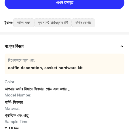
এখন তদন্ত
ট্যাগ্স:
কফিন সজ্জা
ক্যাসকেট হার্ডওয়্যার কিট
কফিন কোণার
পণ্যের বিবরণ
বিশেষভাবে তুলে ধরা:
coffin decoration
,
casket hardware kit
Color:
আপনার অর্ডার হিসাবে সিলভার, গোল্ড এবং কপার ,.
Model Numbe:
গার্সি- সিলভার
Material:
প্লাস্টিক এবং ধাতু
Sample Time:
7-15 দিন