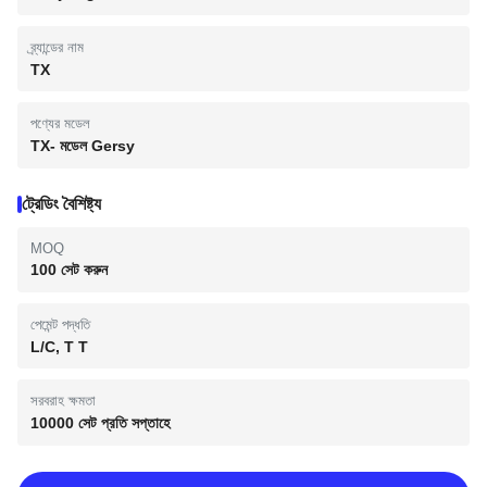
ব্র্যান্ডের নাম
TX
পণ্যের মডেল
TX- মডেল Gersy
ট্রেডিং বৈশিষ্ট্য
MOQ
100 সেট করুন
পেমেন্ট পদ্ধতি
L/C, T T
সরবরাহ ক্ষমতা
10000 সেট প্রতি সপ্তাহে