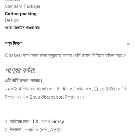
Standard Package:
Carton packing
Design:
আরো ডিজাইন পাওয়া যায়
পণ্য বিবরণ
Casket কোণে সজ্জা জন্য স্ট্যান্ডার্ড আকার গের্সি মডেল ফিনিয়াল কফিন যন্ত্রাংশ
পণ্যের বর্ণনা:
এটি গার্সি মডেল কোনার।
4 পিসি বড় কাকেট কোণ, 8 পিসি ছোট কাটস কক্ষ, 2pcs 203cm দীর্ঘ
এক সেট:
ইস্পাত বার এবং 2pcs 66cmshort ইস্পাত বার।
1.
আইটেম নাম
:
TX-
মডেল
Gersy
2.
উপাদান
:
প্লাস্টিক (পিপি, ABS)