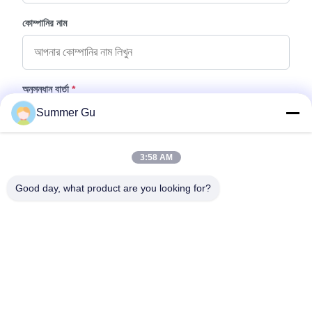
কোম্পানির নাম
অনুসন্ধান বার্তা
*
Summer Gu
3:58 AM
Good day, what product are you looking for?
ফাইল যুক্ত করুন
ফাইল নির্বাচন করুন
আপনি সর্বোচ্চ ৫টি ফাইল আপলোড করতে পারেন এবং প্রতিটি ফাইলের আকার ১০এমবি (10MB)
পর্যন্ত হতে পারবে।
জমা দিন