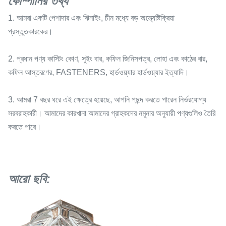
কোম্পানির তথ্য
1. আমরা একটি পেশাদার এবং ঝিনাইং, চীন মধ্যে বড় অন্ত্যেষ্টিক্রিয়া
প্রস্তুতকারকের।
2. প্রধান পণ্য কাস্টিং কোণ, সুইং বার, কফিন জিনিসপত্র, লোহা এবং কাঠের বার,
কফিন আস্তরণের, FASTENERS, হার্ডওয়্যার হার্ডওয়্যার ইত্যাদি।
3. আমরা 7 বছর ধরে এই ক্ষেত্রে হয়েছে, আপনি পছন্দ করতে পারেন নির্ভরযোগ্য
সরবরাহকারী। আমাদের কারখানা আমাদের গ্রাহকদের নমুনার অনুযায়ী পণ্যগুলিও তৈরি
করতে পারে।
আরো ছবি: