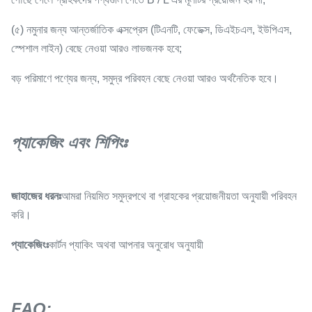
(৫) নমুনার জন্য আন্তর্জাতিক এক্সপ্রেস (টিএনটি, ফেডেক্স, ডিএইচএল, ইউপিএস,
স্পেশাল লাইন) বেছে নেওয়া আরও লাভজনক হবে;
বড় পরিমাণে পণ্যের জন্য, সমুদ্র পরিবহন বেছে নেওয়া আরও অর্থনৈতিক হবে।
প্যাকেজিং এবং শিপিংঃ
জাহাজের ধরনঃ
আমরা নিয়মিত সমুদ্রপথে বা গ্রাহকের প্রয়োজনীয়তা অনুযায়ী পরিবহন
করি।
প্যাকেজিংঃ
কার্টন প্যাকিং অথবা আপনার অনুরোধ অনুযায়ী
FAQ: