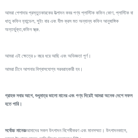
আমরা পেশাদার প্রস্তুতকারকের উত্পাদন কবর পণ্য প্লাস্টিক কফিন কোণ, প্লাস্টিক বা
ধাতু কফিন হ্যান্ডেল, সুইং বার এবং যীশু ক্রস মত অন্যান্য কফিন আনুষাঙ্গিক
অন্তর্ভুক্ত,কফিন স্ক্রু.
আমরা এই ক্ষেত্রে ৮ বছর ধরে আছি এবং অভিজ্ঞতা পূর্ণ।
আমরা চীনে আপনার বিশ্বাসযোগ্য সরবরাহকারী হব।
গ্রাহক সবার আগে, শুধুমাত্র ভালো মানের এবং পণ্য দিয়েই আমরা অনেক দেশে সফল
হতে পারি।
সর্বোচ্চ মানেরঃ
আমাদের সকল উৎপাদন বিশেষীকরণ এবং মানসম্মত। উৎপাদনকালে,