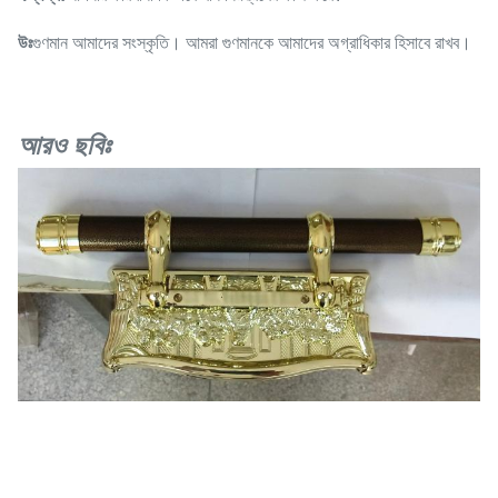
উঃ
গুণমান আমাদের সংস্কৃতি। আমরা গুণমানকে আমাদের অগ্রাধিকার হিসাবে রাখব।
আরও ছবিঃ