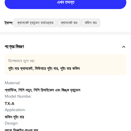
এখন তদন্ত
ট্যাগ্স:
ক্যাসকেট হ্যান্ডেল হার্ডওয়্যার
ক্যাসকেট বার
কফিন বার
পণ্যের বিবরণ
বিশেষভাবে তুলে ধরা:
সুইং বার ক্যাসকেট
,
ফিউনারে সুইং বার
,
সুইং বার কফিন
Material:
প্লাস্টিক, পিপি নতুন, পিপি রিসাইকেল এবং জিঙ্ক হ্যান্ডেল
Model Numbe:
TX-A
Application:
কফিন সুইং বার
Design:
আরো ডিজাইন পাওয়া যায়