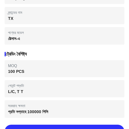
ব্র্যান্ডের নাম
TX
পণ্যের মডেল
টেক্সাস-এ
ট্রেডিং বৈশিষ্ট্য
MOQ
100 PCS
পেমেন্ট পদ্ধতি
L/C, T T
সরবরাহ ক্ষমতা
প্রতি সপ্তাহে 100000 পিসি