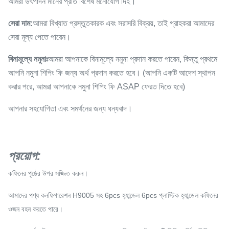
আমরা উৎপাদন মানের প্রতি বিশেষ মনোযোগ দিই।
সেরা দাম:
আমরা বিখ্যাত প্রস্তুতকারক এবং সরাসরি বিক্রয়, তাই গ্রাহকরা আমাদের
সেরা মূল্য পেতে পারেন।
বিনামূল্যে নমুনাঃ
আমরা আপনাকে বিনামূল্যে নমুনা প্রদান করতে পারেন, কিন্তু প্রথমে
আপনি নমুনা শিপিং ফি জন্য অর্থ প্রদান করতে হবে। (আপনি একটি আদেশ স্থাপন
করার পরে, আমরা আপনাকে নমুনা শিপিং ফি ASAP ফেরত দিতে হবে)
আপনার সহযোগিতা এবং সমর্থনের জন্য ধন্যবাদ।
প্রয়োগ
:
কফিনের পৃষ্ঠের উপর সজ্জিত করুন।
আমাদের পণ্য কনফিগারেশন H9005 সহ 6pcs হ্যান্ডেল 6pcs প্লাস্টিক হ্যান্ডেল কফিনের
ওজন বহন করতে পারে।