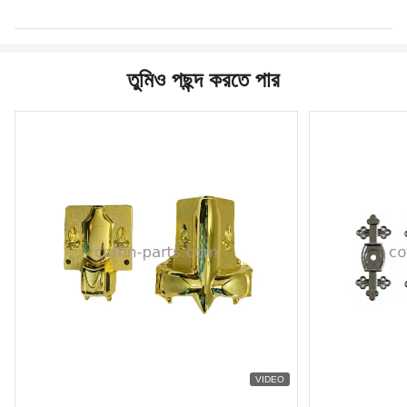
তুমিও পছন্দ করতে পার
VIDEO