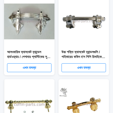
আলংকারিক ক্যাসকেট হ্যান্ডেল
উচ্চ শক্তি ক্যাসকেট হ্যান্ডলগুলি /
হার্ডওয়্যার / পেশাদার প্লাস্টিকের সুইং
পাইকারের কফিন হ'ল পিপি রিসাইকেল
হ্যান্ডেল
উপাদান
এখন তদন্ত
এখন তদন্ত