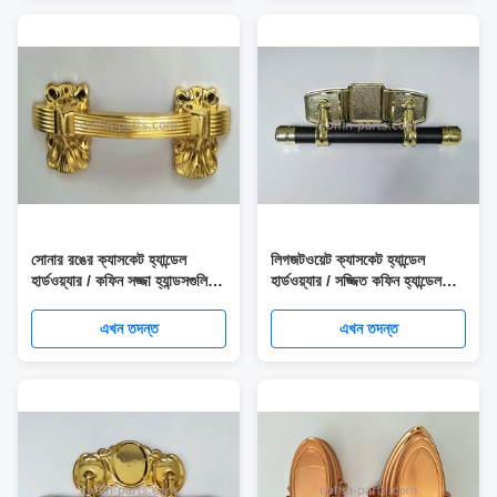
সোনার রঙের ক্যাসকেট হ্যান্ডেল
লিগজটওয়েট ক্যাসকেট হ্যান্ডেল
হার্ডওয়্যার / কফিন সজ্জা হ্যান্ডসগুলি
হার্ডওয়্যার / সজ্জিত কফিন হ্যান্ডেল
টেকসই
সরবরাহকারীরা
এখন তদন্ত
এখন তদন্ত