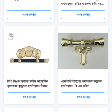
হার্ডওয়্যার, কফিন সারফেস কাটা সরঞ্জাম
ABS / পিপি প্যানেলের সাথে
এখন তদন্ত
এখন তদন্ত
পিপি জিঙ্ক অ্যালো কফিন আনুষাঙ্গিক
ওয়েস্টার্ন স্টাইলের ক্যাসকেট হ্যান্ডেল
ক্যাসকেট হ্যান্ডেল হার্ডওয়্যার সিলভার
হার্ডওয়্যার / ই এম কফিন
সোনার টিএক্স-বি
অলঙ্কারগুলির হ্যান্ডেলগুলি
এখন তদন্ত
এখন তদন্ত