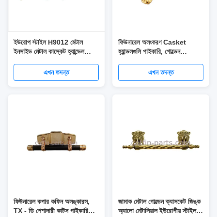
ইউরোপ স্টাইল H9012 মেটাল
ফিউনারেল অলংকরণ Casket
ইনসাইড মেটাল কাস্কেট হ্যান্ডেল
হ্যান্ডলগুলি পাইকারি, গোল্ডেন
প্রাপ্তবয়স্ক গোল্ডেন কালারের জন্য
প্রাপ্তবয়স্ক কফিন হ্যান্ডলগুলি এইচ 9
004
এখন তদন্ত
এখন তদন্ত
ফিউনারেল কপার কফিন অলঙ্কারস,
জামাক মেটাল গোল্ডেন ক্যাসকেট জিঙ্ক
TX - ডি পেশাদারী কাটস পাইকারি
অ্যালো মেটালিয়াল ইউরোপীয় স্টাইল