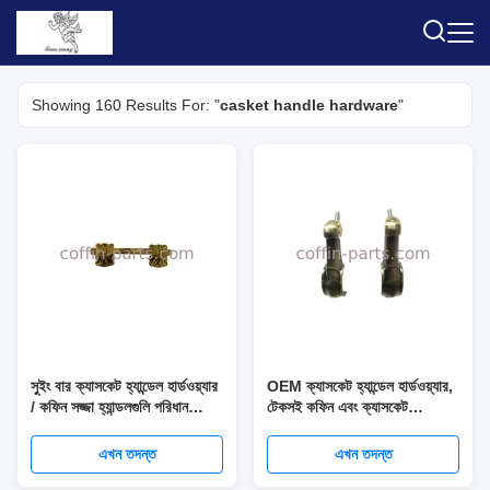
Showing 160 Results For: "
casket handle hardware
"
সুইং বার ক্যাসকেট হ্যান্ডেল হার্ডওয়্যার
OEM ক্যাসকেট হ্যান্ডেল হার্ডওয়্যার,
/ কফিন সজ্জা হ্যান্ডলগুলি পরিধান
টেকসই কফিন এবং ক্যাসকেট
প্রতিরোধের
আনুষাঙ্গিক
এখন তদন্ত
এখন তদন্ত