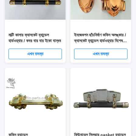
মাল্টি কালার ক্যাসকেট হ্যান্ডেল
ইনজেকশন ছাঁচনির্মাণ কফিন অলঙ্কার /
হার্ডওয়্যার / কবর বার বার ইকো বান্ধব
ক্যাসকেট হ্যান্ডেল হার্ডওয়্যার বিশেষ
আকার
এখন তদন্ত
এখন তদন্ত
কফিন হ্যান্ডেল
ফিউনারেল সিলভার casket হ্যান্ডেল