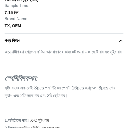
Sample Time:
7-15 দিন
Brand Name:
TX, OEM
পণ্য বিবরণ
অন্ত্যেষ্টিক্রিয়া গোল্ডেন কফিন আসবাবপত্র কাসকেট লম্বা এবং ছোট বার সহ সুইং বার
স্পেসিফিকেশন:
সুইং বারের এক সেট: 8pcs প্লাস্টিকের প্লেট, 16pcs হ্যান্ডেল, 8pcs শেষ
ক্যাপ এবং 2টি লম্বা বার এবং 2টি ছোট বার।
1.
আইটেমের নাম
:
TX-C সুইং বার