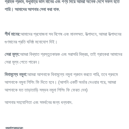
গ্রাহক প্রথম, শুধুমাত্র ভাল মানের এবং পণ্য দিয়ে আমরা অনেক দেশে সফল হতে
পারি। আমাদের আপনার সেবা করা যাক.
শীর্ষ মানের:
আমাদের প্রযোজনা সব বিশেষ এবং মানসম্মত. উত্পাদনে, আমরা উত্পাদনের
গুণমানের প্রতি ঘনিষ্ঠ মনোযোগ দিই।
সেরা মূল্য:
আমরা বিখ্যাত প্রস্তুতকারক এবং সরাসরি বিক্রয়, তাই গ্রাহকরা আমাদের
সেরা মূল্য পেতে পারেন।
বিনামূল্যে নমুনা:
আমরা আপনাকে বিনামূল্যে নমুনা প্রদান করতে পারি, তবে প্রথমে
আপনাকে নমুনা শিপিং ফি দিতে হবে। (আপনি একটি অর্ডার দেওয়ার পরে, আমরা
আপনাকে যত তাড়াতাড়ি সম্ভব নমুনা শিপিং ফি ফেরত দেব)
আপনার সহযোগিতা এবং সমর্থনের জন্য ধন্যবাদ.
আবেদন
: