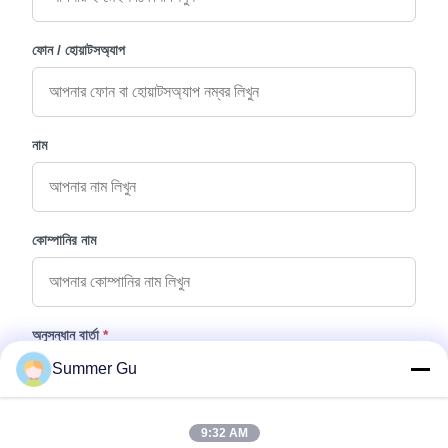
ফোন / হোয়াটসঅ্যাপ
নাম
কোম্পানির নাম
অনুসন্ধান বার্তা
*
Summer Gu
9:32 AM