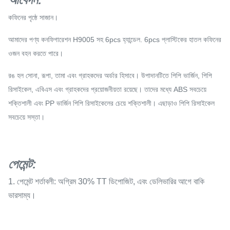
কফিনের পৃষ্ঠে সাজান।
আমাদের পণ্য কনফিগারেশন H9005 সহ 6pcs হ্যান্ডেল. 6pcs প্লাস্টিকের হাতল কফিনের
ওজন বহন করতে পারে।
রঙ হল সোনা, রূপা, তামা এবং গ্রাহকদের অর্ডার হিসাবে। উপাদানটিতে পিপি ভার্জিন, পিপি
রিসাইকেল, এবিএস এবং গ্রাহকদের প্রয়োজনীয়তা রয়েছে। তাদের মধ্যে ABS সবচেয়ে
শক্তিশালী এবং PP ভার্জিন পিপি রিসাইকেলের চেয়ে শক্তিশালী। এছাড়াও পিপি রিসাইকেল
সবচেয়ে সস্তা।
পেমেন্ট
:
1. পেমেন্ট শর্তাবলী: অগ্রিম 30% TT ডিপোজিট, এবং ডেলিভারির আগে বাকি
ভারসাম্য।