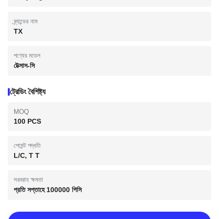
ব্র্যান্ডের নাম
TX
পণ্যের মডেল
টেক্সাস-সি
ট্রেডিং বৈশিষ্ট্য
MOQ
100 PCS
পেমেন্ট পদ্ধতি
L/C, T T
সরবরাহ ক্ষমতা
প্রতি সপ্তাহে 100000 পিসি