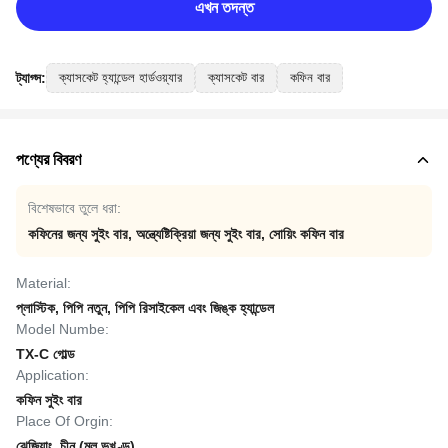
এখন তদন্ত
ট্যাগ্স:
ক্যাসকেট হ্যান্ডেল হার্ডওয়্যার
ক্যাসকেট বার
কফিন বার
পণ্যের বিবরণ
বিশেষভাবে তুলে ধরা:
কফিনের জন্য সুইং বার
,
অন্ত্যেষ্টিক্রিয়া জন্য সুইং বার
,
সোয়িং কফিন বার
Material:
প্লাস্টিক, পিপি নতুন, পিপি রিসাইকেল এবং জিঙ্ক হ্যান্ডেল
Model Numbe:
TX-C গোল্ড
Application:
কফিন সুইং বার
Place Of Orgin:
ঝেজিয়াং, চীন (মূল ভূখণ্ড)