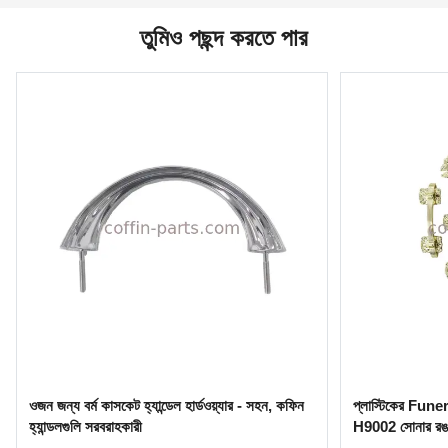
তুমিও পছন্দ করতে পার
ওজন জন্য বর্ম কাসকেট হ্যান্ডেল হার্ডওয়্যার - সহন, কফিন
প্লাস্টিকের Funer
হ্যান্ডলগুলি সরবরাহকারী
H9002 সোনার রঙ 