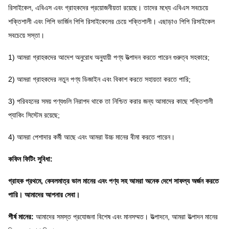
রিসাইকেল, এবিএস এবং গ্রাহকদের প্রয়োজনীয়তা রয়েছে।
তাদের মধ্যে এবিএস সবচেয়ে
শক্তিশালী এবং পিপি ভার্জিন পিপি রিসাইকেলের চেয়ে শক্তিশালী।
এছাড়াও পিপি রিসাইকেল
সবচেয়ে সস্তা।
1) আমরা গ্রাহকদের আদেশ অনুরোধ অনুযায়ী পণ্য উত্পাদন করতে পারেন গুরুত্ব সহকারে;
2) আমরা গ্রাহকদের নতুন পণ্য ডিজাইন এবং বিকাশ করতে সহায়তা করতে পারি;
3) পরিবহনের সময় পণ্যগুলি নিরাপদ থাকে তা নিশ্চিত করার জন্য আমাদের কাছে শক্তিশালী
প্যাকিং সিস্টেম রয়েছে;
4) আমরা পেশাদার কর্মী আছে এবং আমরা উচ্চ মানের বীমা করতে পারেন।
কফিন ফিটিং সুবিধা:
গ্রাহক প্রথমে, কেবলমাত্র ভাল মানের এবং পণ্য সহ আমরা অনেক দেশে সাফল্য অর্জন করতে
পারি।
আমাদের আপনার সেবা।
শীর্ষ মানের:
আমাদের সমস্ত প্রযোজনা বিশেষ এবং মানসম্মত।
উত্পাদনে, আমরা উত্পাদন মানের