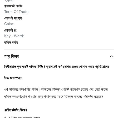
ক্যাসকেট কর্নার
Term Of Trade:
এফওবি সাংহাই
Color:
সোনালী রং
Key - Word:
কফিন কর্নার
পণ্য বিবরণ
ফিউনারাল ক্যাসকেট কফিন ফিটিং / ক্যাসকেট কর্ণ সোনার রঙের পোশাক পরার প্রতিরোধের
উচ্চ গুনসম্পন্ন
গুণ আমাদের কারখানার জীবন।
আমাদের বিভিন্ন পোস্টে পরিদর্শক রয়েছে এবং সেরা মানের
কফিন অলঙ্কারগুলি পাওয়ার জন্য প্যাকিংয়ের আগে তিনজন স্বতন্ত্র পরিদর্শক রয়েছেন
কফিন ফিটিং বিবরণ: