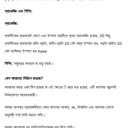
প্যাকেজিং এবং শিপিং:
প্যাকেজিং:
প্লাস্টিকের ক্যাসকেট কোণে এবং ইস্পাত বারটিতে পৃথক প্যাকেজিং রয়েছে, 20 পিছু
প্লাস্টিকের ক্যাসকেট কর্টন প্রতি, কার্টন প্রতি 10 সেট লম্বা ইস্পাত বার, প্রতি কার্টনে 10
সেট সংক্ষিপ্ত ইস্পাত বার have
শিপিং:
সমুদ্রের মাধ্যমে বা বায়ু দ্বারা।
কেন আমাদের নির্বাচন করেছে?
আমাদের কাছে এমন টিম রয়েছে যা এই ক্ষেত্রে 7 বছর ধরে রয়েছে, এটি আপনার পছন্দসই
নির্ভরযোগ্য সরবরাহকারী।
আমরা আপনার প্রয়োজনীয়তা যেমন আপনার আকার, রঙ, ডিজাইন এবং আপনার লোগো
অনুযায়ী পণ্য তৈরি করতে পারি।
আমরা আপনাকে খুব প্রতিযোগিতামূলক দাম দিতে পারি।