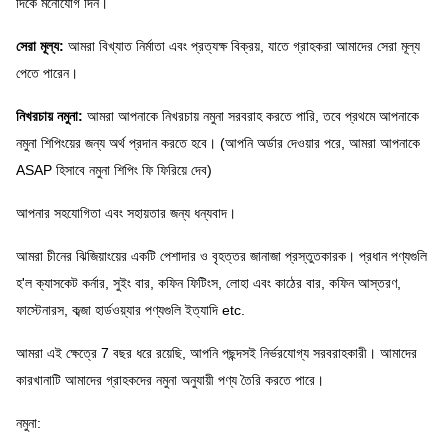
দিকে মনোযোগ দিন।
সেরা মূল্য:
আমরা বিখ্যাত নির্মাতা এবং প্রত্যক্ষ বিক্রয়, যাতে গ্রাহকরা আমাদের সেরা মূল্য
পেতে পারেন।
নিখরচায় নমুনা:
আমরা আপনাকে নিখরচায় নমুনা সরবরাহ করতে পারি, তবে প্রথমে আপনাকে
নমুনা শিপিংয়ের জন্য অর্থ প্রদান করতে হবে।
(আপনি অর্ডার দেওয়ার পরে, আমরা আপনাকে
ASAP হিসাবে নমুনা শিপিং ফি ফিরিয়ে দেব)
আপনার সহযোগিতা এবং সহায়তার জন্য ধন্যবাদ।
আমরা চীনের ঝিজিয়াংয়ের একটি পেশাদার ও বৃহত্তর জানাজা প্রস্তুতকারক।
প্রধান পণ্যগুলি
হ'ল ক্যাসকেট কর্নার, সুইং বার, কফিন ফিটিংস, লোহা এবং কাঠের বার, কফিন আস্তরণ,
ফাস্টেনারস, কব্জা হার্ডওয়্যার পণ্যগুলি ইত্যাদি etc.
আমরা এই ক্ষেত্রে 7 বছর ধরে রয়েছি, আপনি পছন্দসই নির্ভরযোগ্য সরবরাহকারী।
আমাদের
কারখানাটি আমাদের গ্রাহকদের নমুনা অনুযায়ী পণ্য তৈরি করতে পারে।
নমুনা: