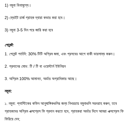
1) নমুনা বিনামূল্যে।
2) ফ্রেইট চার্জ গ্রাহক দ্বারা কভার করা হবে।
3) নমুনা 3-5 দিন পরে জারি করা হবে
পেমেন্ট:
1. পেমেন্ট শর্তাদি: 30% টিটি অগ্রিম জমা, এবং প্রসবের আগে বাকী ভারসাম্য করুন।
2. প্রদানের মোড: টি / টি বা ওয়েস্টার্ন ইউনিয়ন
3. অগ্রিম 100% আমানত, অর্ডার অগ্রাধিকার আছে।
নমুনা:
১. নমুনা: প্লাস্টিকের কফিন আনুষাঙ্গিকগুলির জন্য নিখরচায় নমুনাগুলি সরবরাহ করুন, তবে
গ্রাহকদের অগ্রিম এক্সপ্রেস ফি প্রদান করতে হবে, গ্রাহকরা অর্ডার দিলে আমরা এক্সপ্রেস ফি
ফিরিয়ে দেব;