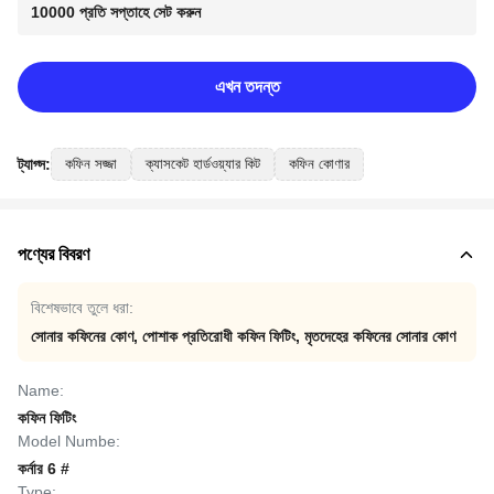
10000 প্রতি সপ্তাহে সেট করুন
এখন তদন্ত
ট্যাগ্স:
কফিন সজ্জা
ক্যাসকেট হার্ডওয়্যার কিট
কফিন কোণার
পণ্যের বিবরণ
বিশেষভাবে তুলে ধরা:
সোনার কফিনের কোণ
,
পোশাক প্রতিরোধী কফিন ফিটিং
,
মৃতদেহের কফিনের সোনার কোণ
Name:
কফিন ফিটিং
Model Numbe:
কর্নার 6 #
Type: