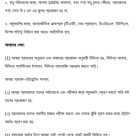
২. বায়ু পরিবহনের জন্য, আগাম 100% আমানত, যখন পণ্য বায়ু বন্দরে পৌঁছায়, গ্রাহকদের
পণ্য পেতে বি / এল এর মূলের প্রয়োজন হয় না;
৩. নমুনাগুলির জন্য, আন্তর্জাতিক এক্সপ্রেস (টিএনটি, ফেড প্রাক্তন, ডিএইচএল, ইউপিএস,
বিশেষ লাইন) নির্বাচন করা আরও অর্থনৈতিক হবে;
আমাদের সেবা:
(1) আমরা গ্রাহকের অনুরোধ এবং বাজারের প্রয়োজন অনুযায়ী বিভিন্ন রঙ, বিভিন্ন আকার,
বিভিন্ন প্লাস্টিকের উপাদান, বিভিন্ন প্যাকেজিং সরবরাহ করতে পারি।
আমরা গ্রাহক-ওরিয়েন্টেড সংস্থা;
(২) আমরা গ্রাহকদের তাদের পর্যালোচনা এবং পরীক্ষার জন্য নমুনাগুলি প্রেরণ করতে পারি যদি
তাদের প্রয়োজন হয়;
(৩) গ্রাহকদের তাদের স্থানীয় বাজার পরীক্ষা করতে এবং তাদের ঝুঁকি হ্রাস করার জন্য ট্রেইল
অর্ডার গ্রহণ করা হয়;
(৪) গ্রাহকরা অর্ডার দিলে আমরা মোট পেমেন্ট থেকে ফ্রেট ব্যয়টি ফিরিয়ে দেব।