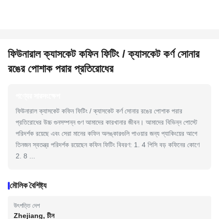
ফিউনারাল ক্যাসকেট কফিন ফিটিং / ক্যাসকেট কর্ণ সোনার
রঙের পোশাক পরার প্রতিরোধের
পণ্যের সারসংক্ষেপ
ফিউনারাল ক্যাসকেট কফিন ফিটিং / ক্যাসকেট কর্ণ সোনার রঙের পোশাক পরার
প্রতিরোধের উচ্চ গুনসম্পন্ন গুণ আমাদের কারখানার জীবন। আমাদের বিভিন্ন পোস্টে
পরিদর্শক রয়েছে এবং সেরা মানের কফিন অলঙ্কারগুলি পাওয়ার জন্য প্যাকিংয়ের আগে
তিনজন স্বতন্ত্র পরিদর্শক রয়েছেন কফিন ফিটিং বিবরণ: 1. 4 পিসি বড় কফিনের কোণে
2. 8 ...
মৌলিক বৈশিষ্ট্য
উৎপত্তি দেশ
Zhejiang, চীন