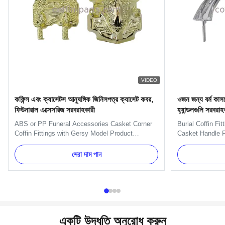
VIDEO
কফিন্স এবং ক্যাসেটস আনুষঙ্গিক জিনিসপত্র ক্যাসেট কবর,
ওজন জন্য বর্ম কাসকে
ফিউনারাল এক্সেসরিজ সরবরাহকারী
হ্যান্ডলগুলি সরবরাহ
ABS or PP Funeral Accessories Casket Corner
Burial Coffin Fi
Coffin Fittings with Gersy Model Product
Casket Handle F
Description: This is Christ Model Corner. One
H9020 handle in
set: 4pcs big casket corners, 8 pcs small casket
and nuts. And we
সেরা দাম পান
corners, 2pcs 203cm long steel bars and 2pcs
Item Name TX-Mo
66cmshort steel bars. 1. Item Name : TX-Model
Metal Color Gold
Gersy 2. Material : Plastic...
Delivery Time 30
একটি উদ্ধৃতি অনুরোধ করুন