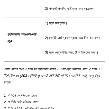
3) প্যালেট প্যাকিং অতিরিক্ত ব্যয় প্রয়োজন।
1) নমুনা বিনামূল্যে।
ক্যাসকেটের অলঙ্কারগুলির
2) ফ্রেইট চার্জ গ্রাহক দ্বারা আচ্ছাদিত করা হবে।
নমুনা
3) নমুনা নেতৃস্থানীয় সময়: 3 কার্যদিবসের মধ্যে।
একটি সেটের মধ্যে 4 পিসি বড় ক্যাসকেট কার্নার, 8 পিসি ছোট কাসকেট কোণ, 2 পিসি 80
'দীর্ঘ স্টিল বার (203 সেন্টিমিটার) এবং 2 পিসি 26' শর্ট স্টিল বার (66 সেমি) অন্তর্ভুক্ত
রয়েছে।
1. 4 পিসি বড় কফিনের কোণে
2. 8 পিসি ছোট কফিনের কোণে
3. 2 পিসি 203 সেন্টিমিটার দীর্ঘ আয়রন টিউব