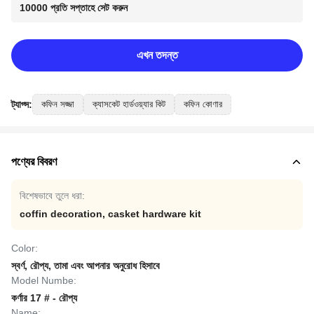
10000 প্রতি সপ্তাহে সেট করুন
এখন তদন্ত
ট্যাগ্স:
কফিন সজ্জা
ক্যাসকেট হার্ডওয়্যার কিট
কফিন কোণার
পণ্যের বিবরণ
বিশেষভাবে তুলে ধরা:
coffin decoration
,
casket hardware kit
Color:
স্বর্ণ, রৌপ্য, তামা এবং আপনার অনুরোধ হিসাবে
Model Numbe:
কর্ণার 17 # - রৌপ্য
Name: