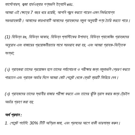
ফাস্টেনারস, কব্জা হার্ডওয়্যার পণ্যগুলি ইত্যাদি etc.
আমরা এই ক্ষেত্রে 7 বছর ধরে রয়েছি, আপনি পছন্দ করতে পারেন এমন নির্ভরযোগ্য
সরবরাহকারী।
আমাদের কারখানাটি আমাদের গ্রাহকদের নমুনা অনুযায়ী পণ্য তৈরি করতে পারে।
(1) বিভিন্ন রঙ, বিভিন্ন আকার, বিভিন্ন প্লাস্টিকের উপাদান, বিভিন্ন প্যাকেজিং গ্রাহকদের
অনুরোধ এবং বাজারের প্রয়োজনীয়তার সাথে সরবরাহ করা হয়, এবং আমরা গ্রাহক-ভিত্তিক
সংস্থা;
(২) গ্রাহকরা তাদের প্রয়োজন হলে তাদের পর্যালোচনা ও পরীক্ষার জন্য নমুনাগুলি প্রেরণ করতে
পারতেন এবং গ্রাহক অর্ডার দিলে আমরা মোট পেমেন্ট থেকে ফ্রেট ব্যয়টি ফিরিয়ে দেব।
(৩) গ্রাহকদের তাদের স্থানীয় বাজার পরীক্ষা করতে এবং তাদের ঝুঁকি হ্রাস করার জন্য ট্রেইল
অর্ডার গ্রহণ করা হয়;
অর্থ প্রদান
:
1. পেমেন্ট শর্তাদি: 30% টিটি অগ্রিম জমা, এবং প্রসবের আগে বাকী ভারসাম্য করুন।