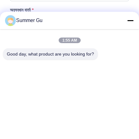
অনুসন্ধান বার্তা
*
Summer Gu
1:55 AM
Good day, what product are you looking for?
ফাইল যুক্ত করুন
ফাইল নির্বাচন করুন
আপনি সর্বোচ্চ ৫টি ফাইল আপলোড করতে পারেন এবং প্রতিটি ফাইলের আকার ১০এমবি (10MB)
পর্যন্ত হতে পারবে।
জমা দিন