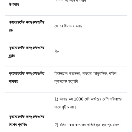
পিপি বা এবিএস উপাদান
উপাদান
ক্যাসকেটের অলঙ্কারগুলির
সোনার সিলভার কপার
রঙ
ক্যাসকেটের অলঙ্কারগুলির
নীল
ব্র্যান্ড
ক্যাসকেটের অলঙ্কারগুলির
ফিউনারাল সাজসজ্জা, দাফনের আনুষাঙ্গিক, কফিন,
ব্যবহার
ক্যাসকেট ইত্যাদি
1) কালার বক্স 1000 সেট অর্ডারের বেশি পরিমাণের
সাথে গৃহীত হয়।
ক্যাসকেটের অলঙ্কারগুলির
বিশেষ প্যাকিং
2) রঙিন শক্ত কাগজের অতিরিক্ত ব্যয় প্রয়োজন।