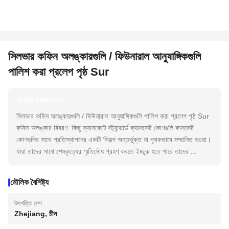
সিলভার কফিন অলঙ্কারগুলি / ফিউনারাল আনুষাঙ্গিকগুলি
পালিশ করা প্রলেপ পৃষ্ঠ Sur
পণ্যের সারসংক্ষেপ
সিলভার কফিন অলঙ্কারগুলি / ফিউনারাল আনুষাঙ্গিকগুলি পালিশ করা প্রলেপ পৃষ্ঠ Sur
কফিন অলঙ্কার বিবরণ: কিছু ক্যাসকেটে স্ট্যান্ডার্ড ক্যাসকেট কোণগুলি কাসকেট
কোণগুলির সাথে প্রতিস্থাপনের একটি বিকল্প অন্তর্ভুক্ত যা পৃথকভাবে সম্মানিত হওয়া।
যারা তাদের সাথে শেষকৃত্যের স্মৃতিসৌধ গ্রহণ করতে ইচ্ছুক হতে পারে তাদের ...
মৌলিক বৈশিষ্ট্য
উৎপত্তি দেশ
Zhejiang, চীন