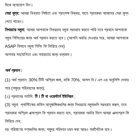
দিকে মনোযোগ দিন।
সেরা মূল্য:
আমরা বিখ্যাত নির্মাতা এবং প্রত্যক্ষ বিক্রয়, যাতে গ্রাহকরা আমাদের সেরা মূল্য
পেতে পারেন।
নিখরচায় নমুনা:
আমরা আপনাকে নিখরচায় নমুনা সরবরাহ করতে পারি তবে প্রথমে আপনাকে
নমুনা শিপিংয়ের জন্য অর্থ প্রদান করতে হবে।
(আপনি অর্ডার দেওয়ার পরে, আমরা আপনাকে
ASAP হিসাবে নমুনা শিপিং ফি ফিরিয়ে দেব)
আপনার সহযোগিতা এবং সহায়তার জন্য ধন্যবাদ।
অর্থ প্রদান
:
(1) অর্থ প্রদান: 30% টিটি অগ্রিম জমা, বাকি 70%, আসল বি / এল এর অনুলিপি দেখার
পরে (সমুদ্র পরিবহনের জন্য);
(২) প্রদানের শর্তাদি:
টি / টি বা ওয়েস্টার্ন ইউনিয়ন
;
(3) নমুনা: প্লাস্টিকের কফিন আনুষাঙ্গিকগুলির জন্য নিখরচায় নমুনাগুলি সরবরাহ করুন, তবে
গ্রাহকরা অগ্রিম এক্সপ্রেস ফি প্রদান করতে হবে, গ্রাহকরা অর্ডার দিলে আমরা এক্সপ্রেস ফি
ফিরিয়ে দেব;
বড় পরিমাণের পণ্যগুলির জন্য, সমুদ্র পরিবহন চয়ন করা আরও অর্থনৈতিক হবে।