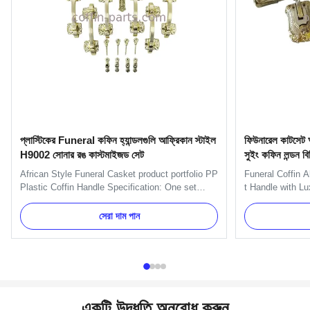
প্লাস্টিকের Funeral কফিন হ্যান্ডলগুলি আফ্রিকান স্টাইল
ফিউনারেল কাটসেট আ
H9002 সোনার রঙ কাস্টমাইজড সেট
সুইং কফিন লন্ডন বিবি
African Style Funeral Casket product portfolio PP
Funeral Coffin 
Plastic Coffin Handle Specification: One set
t Handle with Lu
include 6pcs handles, 1pcs RIP, 1pcs flower,
handle is used 
1pcs crucifix and 4pcs screws and 4pcs
long handle. Mai
সেরা দাম পান
brackets. Item Name TX-Model H9002 Set
coffin. One set
Material Plastic (PP) Color Gold, silver, copper,
handles and 2pc
as your order Delivery Time 30 ...
can pack as Clie
একটি উদ্ধৃতি অনুরোধ করুন