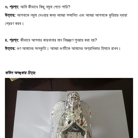
৩. প্রশ্ন:
আমি কীভাবে কিছু নমুনা পেতে পারি?
উত্তর:
আপনাকে নমুনা দেওয়ার জন্য আমরা সম্মানিত এবং আমরা আপনাকে কুরিয়ার দ্বারা
প্রেরণ করব।
৪. প্রশ্ন:
কীভাবে আপনার কারখানার মান নিয়ন্ত্রণ পুনরায় করা হয়?
উত্তর:
গুণ আমাদের সংস্কৃতি।
আমরা গুণটিকে আমাদের অগ্রাধিকার হিসাবে রাখব।
কফিন অলঙ্কার চিত্র: