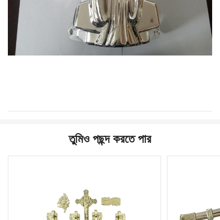
তুমিও পছন্দ করতে পার