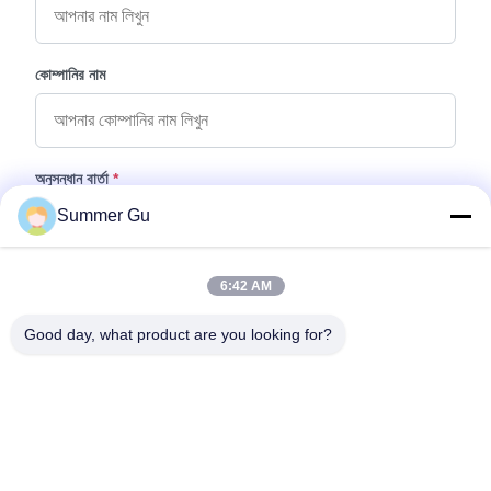
কোম্পানির নাম
অনুসন্ধান বার্তা
*
Summer Gu
6:42 AM
Good day, what product are you looking for?
ফাইল যুক্ত করুন
ফাইল নির্বাচন করুন
আপনি সর্বোচ্চ ৫টি ফাইল আপলোড করতে পারেন এবং প্রতিটি ফাইলের আকার ১০এমবি (10MB)
পর্যন্ত হতে পারবে।