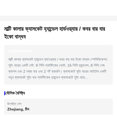
মাল্টি কালার ক্যাসকেট হ্যান্ডেল হার্ডওয়্যার / কবর বার বার
ইকো বান্ধব
পণ্যের সারসংক্ষেপ
মাল্টি কালার ক্যাসকেট হ্যান্ডেল হার্ডওয়্যার / কবর বার বার ইকো বান্ধব স্পেসিফিকেশন:
সুইং বারের একটি সেট: 8 পিসি প্লাস্টিকের প্লেট, 16 পিসি হ্যান্ডলস, 8 পিসি শেষ
ক্যাপস এবং 2 লম্বা বার এবং 2 শর্ট বারগুলি। ক্যাসকেটে সুইং বারের আইটেম একটি
নতুন ক্যাসকেট সুইং বার প্লাস্টিকের হ্যান্ডেল ক্যাসকেটে সুইং বারে...
মৌলিক বৈশিষ্ট্য
উৎপত্তি দেশ
Zhejiang, চীন