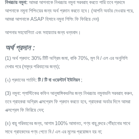
নিখরচায় নমুনা:
আমরা আপনাকে নিখরচায় নমুনা সরবরাহ করতে পারি তবে প্রথমে
আপনাকে নমুনা শিপিংয়ের জন্য অর্থ প্রদান করতে হবে। (আপনি অর্ডার দেওয়ার পরে,
আমরা আপনাকে ASAP হিসাবে নমুনা শিপিং ফি ফিরিয়ে দেব)
আপনার সহযোগিতা এবং সহায়তার জন্য ধন্যবাদ।
অর্থ প্রদান
:
(1) অর্থ প্রদান: 30% টিটি অগ্রিম জমা, বাকি 70%, মূল বি / এল এর অনুলিপি
দেখার পরে (সমুদ্র পরিবহনের জন্য);
(২) প্রদানের শর্তাদি:
টি / টি বা ওয়েস্টার্ন ইউনিয়ন
;
(3) নমুনা: প্লাস্টিকের কফিন আনুষাঙ্গিকগুলির জন্য নিখরচায় নমুনাগুলি সরবরাহ করুন,
তবে গ্রাহকরা অগ্রিম এক্সপ্রেস ফি প্রদান করতে হবে, গ্রাহকরা অর্ডার দিলে আমরা
এক্সপ্রেস ফি ফিরিয়ে দেব;
(৪) বায়ু পরিবহনের জন্য, আগাম 100% আমানত, পণ্য বায়ু বন্দরে পৌঁছানোর সাথে
সাথে গ্রাহকদের পণ্য পেতে বি / এল এর মূলের প্রয়োজন হয় না;