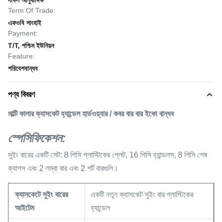
দাফন আনুষাঙ্গিক
Term Of Trade:
এফওবি সাংহাই
Payment:
T/T, পশ্চিম ইউনিয়ন
Feature:
পরিবেশবান্ধব
পণ্য বিবরণ
মাল্টি কালার ক্যাসকেট হ্যান্ডেল হার্ডওয়্যার / কবর বার বার ইকো বান্ধব
স্পেসিফিকেশন:
সুইং বারের একটি সেট: 8 পিসি প্লাস্টিকের প্লেট, 16 পিসি হ্যান্ডলস, 8 পিসি শেষ
ক্যাপস এবং 2 লম্বা বার এবং 2 শর্ট বারগুলি।
ক্যাসকেটে
সুইং বারের
একটি নতুন ক্যাসকেট সুইং বার প্লাস্টিকের
আইটেম
হ্যান্ডেল