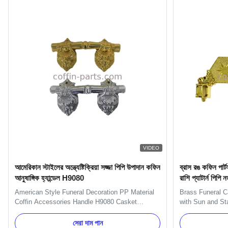
VIDEO
আমেরিকান স্টাইলের অন্ত্যেষ্টিক্রিয়া সজ্জা পিপি উপাদান কফিন
ব্রাস রঙ কফিন পার্ট
আনুষাঙ্গিক হ্যান্ডেল H9080
রাশি প্যাটার্ন পিপি 
American Style Funeral Decoration PP Material
Brass Funeral C
Coffin Accessories Handle H9080 Casket
with Sun and Sta
Accessories Handles Specification: Item Name
One set include
TX-Model H9080 Material Plastic (PP) Color
small casket cor
সেরা দাম পান