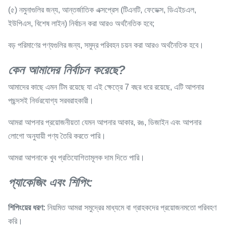
(৫) নমুনাগুলির জন্য, আন্তর্জাতিক এক্সপ্রেস (টিএনটি, ফেডেক্স, ডিএইচএল,
ইউপিএস, বিশেষ লাইন) নির্বাচন করা আরও অর্থনৈতিক হবে;
বড় পরিমাণের পণ্যগুলির জন্য, সমুদ্র পরিবহন চয়ন করা আরও অর্থনৈতিক হবে।
কেন আমাদের নির্বাচন করেছে?
আমাদের কাছে এমন টিম রয়েছে যা এই ক্ষেত্রে 7 বছর ধরে রয়েছে, এটি আপনার
পছন্দসই নির্ভরযোগ্য সরবরাহকারী।
আমরা আপনার প্রয়োজনীয়তা যেমন আপনার আকার, রঙ, ডিজাইন এবং আপনার
লোগো অনুযায়ী পণ্য তৈরি করতে পারি।
আমরা আপনাকে খুব প্রতিযোগিতামূলক দাম দিতে পারি।
প্যাকেজিং এবং শিপিং:
শিপিংয়ের ধরণ:
নিয়মিত আমরা সমুদ্রের মাধ্যমে বা গ্রাহকদের প্রয়োজনমতো পরিবহণ
করি।