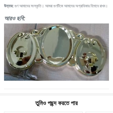
উত্তর:
গুণ আমাদের সংস্কৃতি। আমরা গুণটিকে আমাদের অগ্রাধিকার হিসাবে রাখব।
আরও ছবি:
তুমিও পছন্দ করতে পার