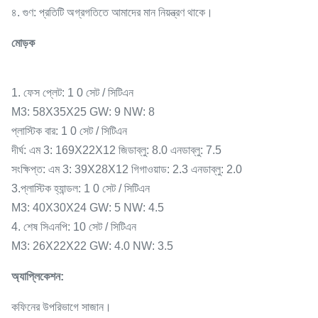
৪. গুণ: প্রতিটি অগ্রগতিতে আমাদের মান নিয়ন্ত্রণ থাকে।
মোড়ক
1. ফেস প্লেট: 1 0 সেট / সিটিএন
M3: 58X35X25 GW: 9 NW: 8
প্লাস্টিক বার: 1 0 সেট / সিটিএন
দীর্ঘ: এম 3: 169X22X12 জিডাব্লু: 8.0 এনডাব্লু: 7.5
সংক্ষিপ্ত: এম 3: 39X28X12 গিগাওয়াড: 2.3 এনডাব্লু: 2.0
3.প্লাস্টিক হ্যান্ডল: 1 0 সেট / সিটিএন
M3: 40X30X24 GW: 5 NW: 4.5
4. শেষ সিএনপি: 10 সেট / সিটিএন
M3: 26X22X22 GW: 4.0 NW: 3.5
অ্যাপ্লিকেশন:
কফিনের উপরিভাগে সাজান।