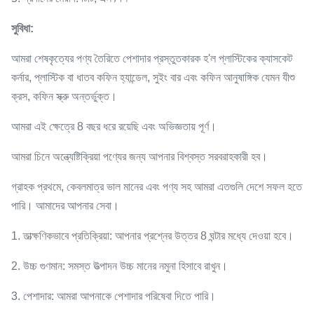
সুবিধা:
আমরা শেষকৃত্যের পণ্য তৈরিতে পেশাদার প্রস্তুতকারক হ'ল প্লাস্টিকের ক্যাসকেট
কর্নার, প্লাস্টিক বা ধাতব কফিন হ্যান্ডেল, সুইং বার এবং কফিন আনুষাঙ্গিক যেমন যীশু
ক্রস, কফিন স্ক্রু অন্তর্ভুক্ত।
আমরা এই ক্ষেত্রে 8 বছর ধরে রয়েছি এবং অভিজ্ঞতায় পূর্ণ।
আমরা চিনে অন্ত্যেষ্টিক্রিয়া পণ্যের জন্য আপনার বিশ্বস্ত সরবরাহকারী হব।
গ্রাহক প্রথমে, কেবলমাত্র ভাল মানের এবং পণ্য সহ আমরা এতগুলি দেশে সফল হতে
পারি। আমাদের আপনার সেবা।
1. তাত্ক্ষণিকভাবে প্রতিক্রিয়া: আপনার প্রশ্নের উত্তর 8 ঘন্টার মধ্যে দেওয়া হবে।
2. উচ্চ গুণমান: সমস্ত উত্পাদন উচ্চ মানের নমুনা হিসাবে রাখুন।
3. পেশাদার: আমরা আপনাকে পেশাদার পরিষেবা দিতে পারি।