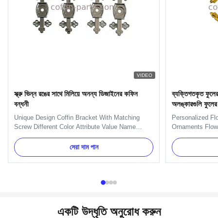
VIDEO
স্ক্রু ভিন্ন রঙের সাথে মিলিয়ে অনন্য ডিজাইনের কফিন
ব্যক্তিগতকৃত ফুলের
বন্ধনী
অলঙ্কারগুলি ফুলের
Unique Design Coffin Bracket With Matching
Personalized Fl
Screw Different Color Attribute Value Name
Ornaments Flowe
Coffin Bracket Color Gold, Silver Model Number
Description: It
Bracket 6# - Cross Design Unique Design
Plastic(PP) Colo
সেরা দাম পান
Capacity 100000 pcs per week Packing List 4
Green Delivery T
pcs in a poly bag Application Funeral decoration,
confirmed Paym
Burial accessory, Coffin, Casket, ...
Packing 100 pcs
একটি উদ্ধৃতি অনুরোধ করুন