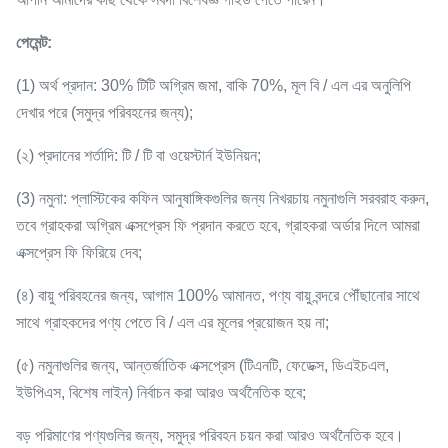
পেমেন্ট:
(1) অর্থ প্রদান: 30% টিটি অগ্রিম জমা, বাকি 70%, মূল বি / এল এর অনুলিপি
দেখার পরে (সমুদ্র পরিবহনের জন্য);
(২) প্রদানের শর্তাদি: টি / টি বা ওয়েস্টার্ন ইউনিয়ন;
(3) নমুনা: প্লাস্টিকের কফিন আনুষাঙ্গিকগুলির জন্য নিখরচায় নমুনাগুলি সরবরাহ করুন,
তবে গ্রাহকরা অগ্রিম এক্সপ্রেস ফি প্রদান করতে হবে, গ্রাহকরা অর্ডার দিলে আমরা
এক্সপ্রেস ফি ফিরিয়ে দেব;
(৪) বায়ু পরিবহনের জন্য, আগাম 100% আমানত, পণ্য বায়ু বন্দরে পৌঁছানোর সাথে
সাথে গ্রাহকদের পণ্য পেতে বি / এল এর মূলের প্রয়োজন হয় না;
(৫) নমুনাগুলির জন্য, আন্তর্জাতিক এক্সপ্রেস (টিএনটি, ফেডেক্স, ডিএইচএল,
ইউপিএস, বিশেষ লাইন) নির্বাচন করা আরও অর্থনৈতিক হবে;
বড় পরিমাণের পণ্যগুলির জন্য, সমুদ্র পরিবহন চয়ন করা আরও অর্থনৈতিক হবে।