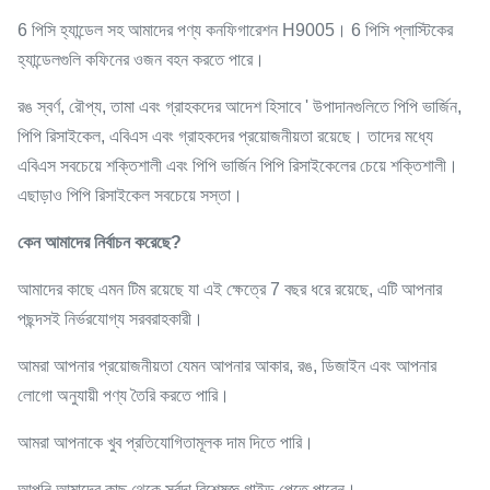
6 পিসি হ্যান্ডেল সহ আমাদের পণ্য কনফিগারেশন H9005। 6 পিসি প্লাস্টিকের
হ্যান্ডেলগুলি কফিনের ওজন বহন করতে পারে।
রঙ স্বর্ণ, রৌপ্য, তামা এবং গ্রাহকদের আদেশ হিসাবে ' উপাদানগুলিতে পিপি ভার্জিন,
পিপি রিসাইকেল, এবিএস এবং গ্রাহকদের প্রয়োজনীয়তা রয়েছে। তাদের মধ্যে
এবিএস সবচেয়ে শক্তিশালী এবং পিপি ভার্জিন পিপি রিসাইকেলের চেয়ে শক্তিশালী।
এছাড়াও পিপি রিসাইকেল সবচেয়ে সস্তা।
কেন আমাদের নির্বাচন করেছে?
আমাদের কাছে এমন টিম রয়েছে যা এই ক্ষেত্রে 7 বছর ধরে রয়েছে, এটি আপনার
পছন্দসই নির্ভরযোগ্য সরবরাহকারী।
আমরা আপনার প্রয়োজনীয়তা যেমন আপনার আকার, রঙ, ডিজাইন এবং আপনার
লোগো অনুযায়ী পণ্য তৈরি করতে পারি।
আমরা আপনাকে খুব প্রতিযোগিতামূলক দাম দিতে পারি।
আপনি আমাদের কাছ থেকে সর্বদা বিশেষজ্ঞ গাইড পেতে পারেন।