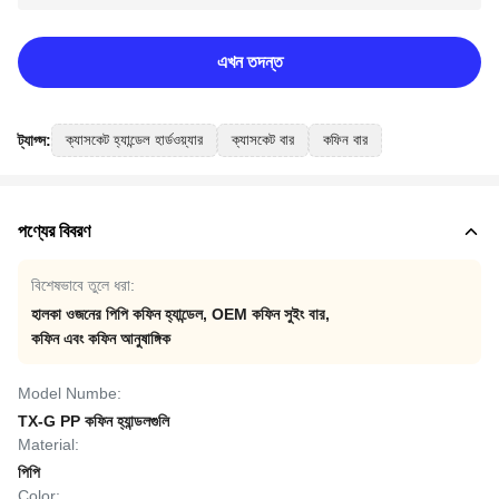
এখন তদন্ত
ট্যাগ্স:
ক্যাসকেট হ্যান্ডেল হার্ডওয়্যার
ক্যাসকেট বার
কফিন বার
পণ্যের বিবরণ
বিশেষভাবে তুলে ধরা:
হালকা ওজনের পিপি কফিন হ্যান্ডেল
,
OEM কফিন সুইং বার
,
কফিন এবং কফিন আনুষাঙ্গিক
Model Numbe:
TX-G PP কফিন হ্যান্ডলগুলি
Material:
পিপি
Color: