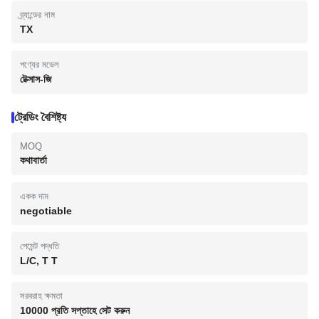
ব্র্যান্ডের নাম
TX
পণ্যের মডেল
টেক্সাস-জি
ট্রেডিং বৈশিষ্ট্য
MOQ
কথাবার্তা
একক দাম
negotiable
পেমেন্ট পদ্ধতি
L/C, T T
সরবরাহ ক্ষমতা
10000 প্রতি সপ্তাহে সেট করুন