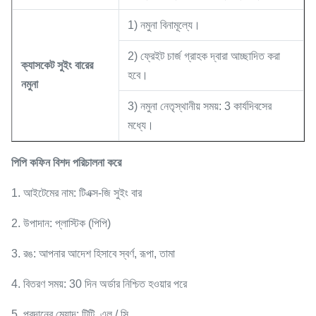
1) নমুনা বিনামূল্যে।
2) ফ্রেইট চার্জ গ্রাহক দ্বারা আচ্ছাদিত করা
ক্যাসকেট
সুইং বারের
হবে।
নমুনা
3) নমুনা নেতৃস্থানীয় সময়: 3 কার্যদিবসের
মধ্যে।
পিপি কফিন বিশদ পরিচালনা করে
1. আইটেমের নাম: টিএক্স-জি সুইং বার
2. উপাদান: প্লাস্টিক (পিপি)
3. রঙ: আপনার আদেশ হিসাবে স্বর্ণ, রূপা, তামা
4. বিতরণ সময়: 30 দিন অর্ডার নিশ্চিত হওয়ার পরে
5. প্রদানের মেয়াদ: টিটি, এল / সি