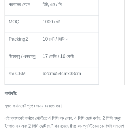
প্রদানের মেয়াদ
টিটি, এল / সি
MOQ:
1000 সেট
Packing2
10 সেট / সিটিএন
জিডাব্লু / এনডাব্লু
17 কেজি / 16 কেজি
যাও CBM
62cmx54cmx38cm
কার্যাবলী:
মূলত ক্যাসকেট পৃষ্ঠের জন্য ব্যবহৃত হয়।
এই ক্যাসকেট কর্নারে সেটটিতে 4 পিসি বড় কোণ, 4 পিসি ছোট কর্নার, 2 পিসি লম্বা
ইস্পাত বার এবং 2 পিসি ছোট ছোট বার রয়েছে the বড় প্লাস্টিকের কোণগুলি সমাবেশ