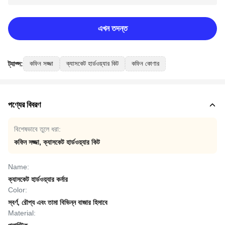
এখন তদন্ত
ট্যাগ্স:
কফিন সজ্জা
ক্যাসকেট হার্ডওয়্যার কিট
কফিন কোণার
পণ্যের বিবরণ
বিশেষভাবে তুলে ধরা:
কফিন সজ্জা
,
ক্যাসকেট হার্ডওয়্যার কিট
Name:
ক্যাসকেট হার্ডওয়্যার কর্নার
Color:
স্বর্ণ, রৌপ্য এবং তামা বিভিন্ন বাজার হিসাবে
Material: