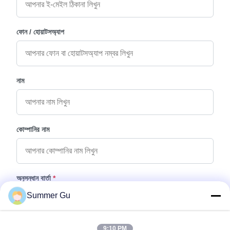
ফোন / হোয়াটসঅ্যাপ
নাম
কোম্পানির নাম
অনুসন্ধান বার্তা
*
Summer Gu
9:10 PM