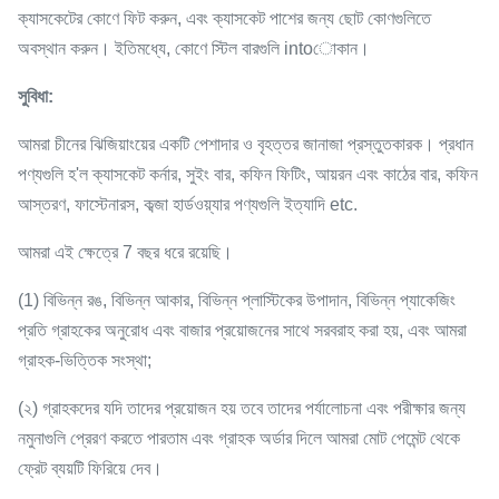
ক্যাসকেটের কোণে ফিট করুন, এবং ক্যাসকেট পাশের জন্য ছোট কোণগুলিতে
অবস্থান করুন। ইতিমধ্যে, কোণে স্টিল বারগুলি intoোকান।
সুবিধা:
আমরা চীনের ঝিজিয়াংয়ের একটি পেশাদার ও বৃহত্তর জানাজা প্রস্তুতকারক। প্রধান
পণ্যগুলি হ'ল ক্যাসকেট কর্নার, সুইং বার, কফিন ফিটিং, আয়রন এবং কাঠের বার, কফিন
আস্তরণ, ফাস্টেনারস, কব্জা হার্ডওয়্যার পণ্যগুলি ইত্যাদি etc.
আমরা এই ক্ষেত্রে 7 বছর ধরে রয়েছি।
(1) বিভিন্ন রঙ, বিভিন্ন আকার, বিভিন্ন প্লাস্টিকের উপাদান, বিভিন্ন প্যাকেজিং
প্রতি গ্রাহকের অনুরোধ এবং বাজার প্রয়োজনের সাথে সরবরাহ করা হয়, এবং আমরা
গ্রাহক-ভিত্তিক সংস্থা;
(২) গ্রাহকদের যদি তাদের প্রয়োজন হয় তবে তাদের পর্যালোচনা এবং পরীক্ষার জন্য
নমুনাগুলি প্রেরণ করতে পারতাম এবং গ্রাহক অর্ডার দিলে আমরা মোট পেমেন্ট থেকে
ফ্রেট ব্যয়টি ফিরিয়ে দেব।