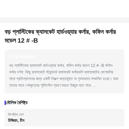
বড় প্লাস্টিকের ক্যাসকেট হার্ডওয়্যার কর্নার, কফিন কর্নার
মডেল 12 # -B
পণ্যের সারসংক্ষেপ
বড় প্লাস্টিকের ক্যাসকেট হার্ডওয়্যার কর্নার, কফিন কর্নার মডেল 12 # -B কফিন
কর্নার বর্ণনা: কিছু ক্যাসকেটে স্ট্যান্ডার্ড ক্যাসকেট কর্নারগুলি ক্যাসকেটের কোণগুলির
সাথে প্রতিস্থাপনের জন্য একটি বিকল্প অন্তর্ভুক্ত যা পৃথকভাবে সম্মানিত হওয়া। যারা
তাদের সাথে শেষকৃত্যের স্মৃতিসৌধ গ্রহণ করতে ইচ্ছুক হতে পারে ...
মৌলিক বৈশিষ্ট্য
উৎপত্তি দেশ
চিজিয়াং, চীন