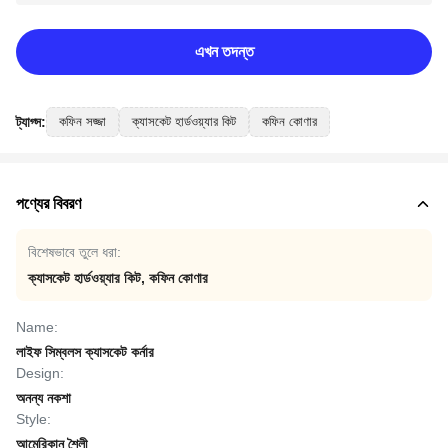
এখন তদন্ত
ট্যাগ্স:
কফিন সজ্জা
ক্যাসকেট হার্ডওয়্যার কিট
কফিন কোণার
পণ্যের বিবরণ
বিশেষভাবে তুলে ধরা:
ক্যাসকেট হার্ডওয়্যার কিট
,
কফিন কোণার
Name:
লাইফ সিম্বলস ক্যাসকেট কর্নার
Design:
অনন্য নকশা
Style:
আমেরিকান শৈলী