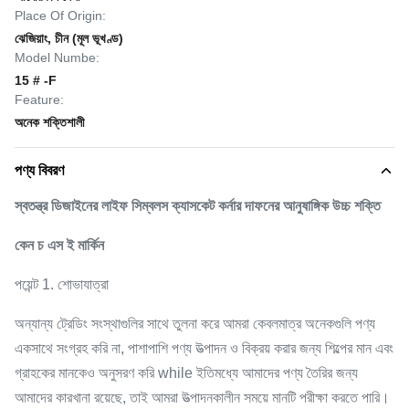
Place Of Origin:
ঝেজিয়াং, চীন (মূল ভূখণ্ড)
Model Numbe:
15 # -F
Feature:
অনেক শক্তিশালী
পণ্য বিবরণ
স্বতন্ত্র ডিজাইনের লাইফ সিম্বলস ক্যাসকেট কর্নার দাফনের আনুষাঙ্গিক উচ্চ শক্তি
কেন
চ
এস
ই মার্কিন
পয়েন্ট 1. শোভাযাত্রা
অন্যান্য ট্রেডিং সংস্থাগুলির সাথে তুলনা করে আমরা কেবলমাত্র অনেকগুলি পণ্য
একসাথে সংগ্রহ করি না, পাশাপাশি পণ্য উত্পাদন ও বিক্রয় করার জন্য শিল্পের মান এবং
গ্রাহকের মানকেও অনুসরণ করি while ইতিমধ্যে আমাদের পণ্য তৈরির জন্য
আমাদের কারখানা রয়েছে, তাই আমরা উত্পাদনকালীন সময়ে মানটি পরীক্ষা করতে পারি।