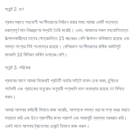
পয়েন্ট 2. গুণ
প্রথম শুরুতে সহযোগী অংশীদারদের নির্বাচন করার সময় আমরা একটি অত্যন্ত
গুরুত্বপূর্ণ মান নিয়ন্ত্রণের পদ্ধতি তৈরি করেছি। এখন, আমাদের সকল সহযোগিতাত্ত
উত্পাদনকারীদের তাদের ক্ষেত্রগুলিতে 15 বছরেরও বেশি উত্পাদন অভিজ্ঞতা রয়েছে এবং
সমস্ত পণ্যের সিই শংসাপত্র রয়েছে। বেশিরভাগ অংশীদারদের বার্ষিক আউটপুট
মানগুলি 10 মিলিয়ন মার্কিন ডলারের বেশি।
পয়েন্ট 3. পরিষেবা
প্রসবের আগে আমরা নিজেরাই প্রতিটি অর্ডার সাইটে ডাবল চেক করব, চুক্তির
শর্তাবলী এবং গ্রাহকের অনুরোধ অনুযায়ী পণ্যগুলি ভাল অবস্থায় রয়েছে তা নিশ্চিত
করুন।
আমরা আপনার কর্মচারী হিসাবে কাজ করেছি, আপনাকে সমস্ত ধরণের পণ্য ক্রয় করতে
সহায়তা করি এবং চিনে প্রদর্শনীর জন্য পরামর্শ এবং সময়সূচী ব্যবস্থা সরবরাহ করি।
একই সাথে আপনার ট্রাভেলার এজেন্ট হিসাবে কাজ করুন।