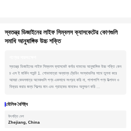
স্বতন্ত্র ডিজাইনের লাইফ সিম্বলস ক্যাসকেটের কোণগুলি
সমাধি আনুষাঙ্গিক উচ্চ শক্তি
পণ্যের সারসংক্ষেপ
স্বতন্ত্র ডিজাইনের লাইফ সিম্বলস ক্যাসকেট কর্নার দাফনের আনুষাঙ্গিক উচ্চ শক্তি কেন
চ এস ই মার্কিন পয়েন্ট 1. শোভাযাত্রা অন্যান্য ট্রেডিং সংস্থাগুলির সাথে তুলনা করে
আমরা কেবলমাত্র অনেকগুলি পণ্য একসাথে সংগ্রহ করি না, পাশাপাশি পণ্য উত্পাদন ও
বিক্রয় করার জন্য শিল্পের মান এবং গ্রাহকের মানকেও অনুসরণ করি ...
মৌলিক বৈশিষ্ট্য
উৎপত্তি দেশ
Zhejiang, China