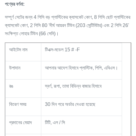
পণ্যের বর্ণনা:
সম্পূর্ণ সেটের জন্য 4 পিসি বড় প্লাস্টিকের ক্যাসকেট কোণ, 8 পিসি ছোট প্লাস্টিকের
ক্যাসকেট কোণ, 2 পিসি 80 'দীর্ঘ আয়রন টিউব (203 সেন্টিমিটার) এবং 2 পিসি 26'
সংক্ষিপ্ত লোহার টিউব (66 সেমি)।
আইটেম নাম
টিএক্স-মডেল 15 # -F
উপাদান
আপনার আদেশ হিসাবে প্লাস্টিক, পিপি, এবিএস।
রঙ
স্বর্ণ, রূপা, তামা বিভিন্ন বাজার হিসাবে
বিতরণ সময়
30 দিন পরে অর্ডার দেওয়া হয়েছে
প্রদানের মেয়াদ
টিটি, এল / সি