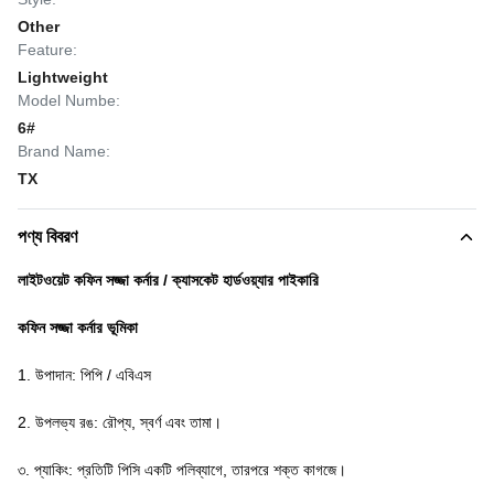
Other
Feature:
Lightweight
Model Numbe:
6#
Brand Name:
TX
পণ্য বিবরণ
লাইটওয়েট কফিন সজ্জা কর্নার / ক্যাসকেট হার্ডওয়্যার পাইকারি
কফিন সজ্জা কর্নার ভূমিকা
1. উপাদান: পিপি / এবিএস
2. উপলভ্য রঙ: রৌপ্য, স্বর্ণ এবং তামা।
৩. প্যাকিং: প্রতিটি পিসি একটি পলিব্যাগে, তারপরে শক্ত কাগজে।