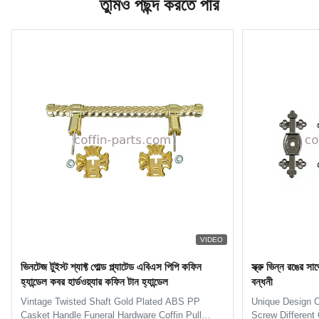
তুমিও পছন্দ করতে পার
VIDEO
ভিনটেজ টুইস্ট শ্যাফ্ট গোল্ড প্ল্যাটেড এবিএস পিপি কফিন
স্ক্রু ভিন্ন রঙের 
হ্যান্ডেল কবর হার্ডওয়্যার কফিন টান হ্যান্ডেল
বন্ধনী
Vintage Twisted Shaft Gold Plated ABS PP
Unique Design C
Casket Handle Funeral Hardware Coffin Pull
Screw Different