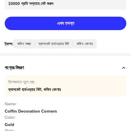
10000 প্রতি সপ্তাহে সেট করুন
এখন তদন্ত
ট্যাগ্স:
কফিন সজ্জা
ক্যাসকেট হার্ডওয়্যার কিট
কফিন কোণার
পণ্যের বিবরণ
বিশেষভাবে তুলে ধরা:
ক্যাসকেট হার্ডওয়্যার কিট
,
কফিন কোণার
Name:
Coffin Decoration Corners
Color:
Gold
Style: