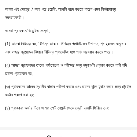
আমরা এই ক্ষেত্রে 7 বছর ধরে রয়েছি, আপনি পছন্দ করতে পারেন এমন নির্ভরযোগ্য
সরবরাহকারী।
আমরা গ্রাহক-ওরিয়েন্টেড সংস্থা;
(1) আমরা বিভিন্ন রঙ, বিভিন্ন আকার, বিভিন্ন প্লাস্টিকের উপাদান, গ্রাহকদের অনুরোধ
এবং বাজার প্রয়োজন হিসাবে বিভিন্ন প্যাকেজিং সঙ্গে পণ্য সরবরাহ করতে পারে।
(২) আমরা গ্রাহকদের তাদের পর্যালোচনা ও পরীক্ষার জন্য নমুনাগুলি প্রেরণ করতে পারি যদি
তাদের প্রয়োজন হয়;
(৩) গ্রাহকদের তাদের স্থানীয় বাজার পরীক্ষা করতে এবং তাদের ঝুঁকি হ্রাস করার জন্য ট্রেইল
অর্ডার গ্রহণ করা হয়;
(৪) গ্রাহকরা অর্ডার দিলে আমরা মোট পেমেন্ট থেকে ফ্রেট ব্যয়টি ফিরিয়ে দেব;