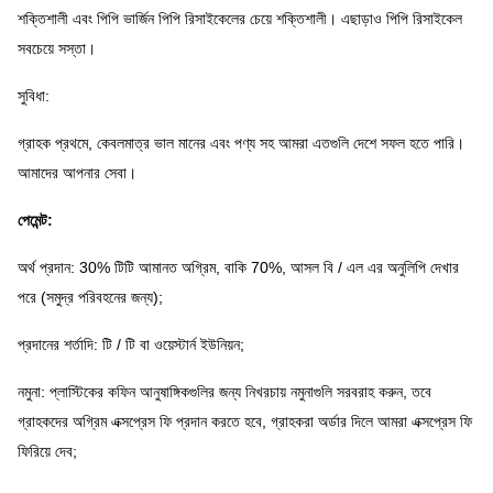
শক্তিশালী এবং পিপি ভার্জিন পিপি রিসাইকেলের চেয়ে শক্তিশালী।
এছাড়াও পিপি রিসাইকেল
সবচেয়ে সস্তা।
সুবিধা:
গ্রাহক প্রথমে, কেবলমাত্র ভাল মানের এবং পণ্য সহ আমরা এতগুলি দেশে সফল হতে পারি।
আমাদের আপনার সেবা।
পেমেন্ট:
অর্থ প্রদান: 30% টিটি আমানত অগ্রিম, বাকি 70%, আসল বি / এল এর অনুলিপি দেখার
পরে (সমুদ্র পরিবহনের জন্য);
প্রদানের শর্তাদি: টি / টি বা ওয়েস্টার্ন ইউনিয়ন;
নমুনা: প্লাস্টিকের কফিন আনুষাঙ্গিকগুলির জন্য নিখরচায় নমুনাগুলি সরবরাহ করুন, তবে
গ্রাহকদের অগ্রিম এক্সপ্রেস ফি প্রদান করতে হবে, গ্রাহকরা অর্ডার দিলে আমরা এক্সপ্রেস ফি
ফিরিয়ে দেব;