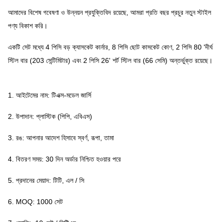
আমাদের বিশেষ গবেষণা ও উন্নয়ন প্রযুক্তিবিদ রয়েছে, আমরা প্রতি বছর প্রচুর নতুন স্টাইল
পণ্য বিকাশ করি।
একটি সেট মধ্যে 4 পিসি বড় ক্যাসকেট কার্নার, 8 পিসি ছোট কাসকেট কোণ, 2 পিসি 80 'দীর্ঘ
স্টিল বার (203 সেন্টিমিটার) এবং 2 পিসি 26' শর্ট স্টিল বার (66 সেমি) অন্তর্ভুক্ত রয়েছে।
1. আইটেমের নাম: টিএক্স-মডেল জার্সি
2. উপাদান: প্লাস্টিক (পিপি, এবিএস)
3. রঙ: আপনার আদেশ হিসাবে স্বর্ণ, রূপা, তামা
4. বিতরণ সময়: 30 দিন অর্ডার নিশ্চিত হওয়ার পরে
5. প্রদানের মেয়াদ: টিটি, এল / সি
6. MOQ: 1000 সেট