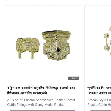
VIDEO
কফিন্স এবং ক্যাসেটস আনুষঙ্গিক জিনিসপত্র ক্যাসেট কবর,
প্লাস্টিকের Funer
ফিউনারাল এক্সেসরিজ সরবরাহকারী
H9002 সোনার রঙ 
ABS or PP Funeral Accessories Casket Corner
African Style Fu
Coffin Fittings with Gersy Model Product
Plastic Coffin H
Description: This is Christ Model Corner. One
include 6pcs han