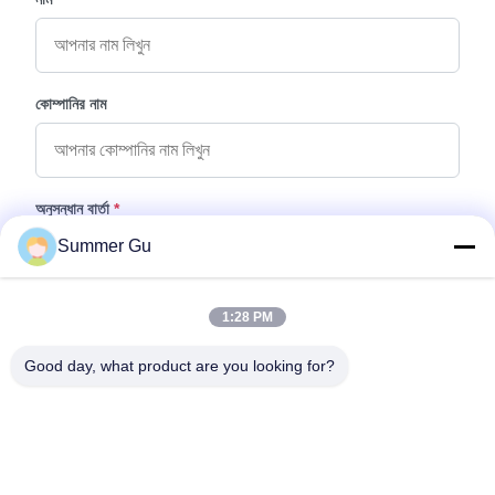
কোম্পানির নাম
অনুসন্ধান বার্তা
*
Summer Gu
1:28 PM
Good day, what product are you looking for?
ফাইল যুক্ত করুন
ফাইল নির্বাচন করুন
আপনি সর্বোচ্চ ৫টি ফাইল আপলোড করতে পারেন এবং প্রতিটি ফাইলের আকার ১০এমবি (10MB)