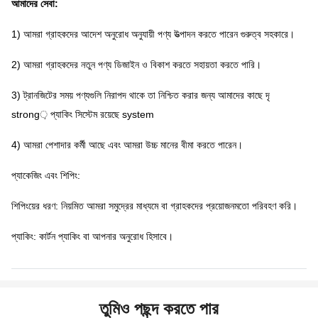
আমাদের সেবা:
1) আমরা গ্রাহকদের আদেশ অনুরোধ অনুযায়ী পণ্য উত্পাদন করতে পারেন গুরুত্ব সহকারে।
2) আমরা গ্রাহকদের নতুন পণ্য ডিজাইন ও বিকাশ করতে সহায়তা করতে পারি।
3) ট্রানজিটের সময় পণ্যগুলি নিরাপদ থাকে তা নিশ্চিত করার জন্য আমাদের কাছে দৃ
strong় প্যাকিং সিস্টেম রয়েছে system
4) আমরা পেশাদার কর্মী আছে এবং আমরা উচ্চ মানের বীমা করতে পারেন।
প্যাকেজিং এবং শিপিং:
শিপিংয়ের ধরণ: নিয়মিত আমরা সমুদ্রের মাধ্যমে বা গ্রাহকদের প্রয়োজনমতো পরিবহণ করি।
প্যাকিং: কার্টন প্যাকিং বা আপনার অনুরোধ হিসাবে।
তুমিও পছন্দ করতে পার