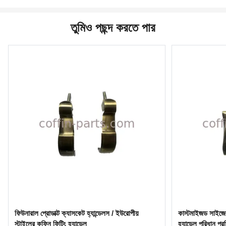
তুমিও পছন্দ করতে পার
ফিউনারাল প্রোডাক্ট ক্যাসকেট হ্যান্ডেলস / ইউরোপীয়
কাস্টমাইজড সাইজের 
স্টাইলের কফিন ফিটিং হ্যান্ডেল
হ্যান্ডেল পরিধান প্