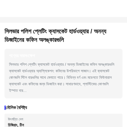
সিলভার পলিশ প্লেটিং ক্যাসকেট হার্ডওয়্যার / অনন্য
ডিজাইনের কফিন অলঙ্কারগুলি
পণ্যের সারসংক্ষেপ
সিলভার পলিশ প্লেটিং ক্যাসকেট হার্ডওয়্যার / অনন্য ডিজাইনের কফিন অলঙ্কারগুলি
ক্যাসকেট হার্ডওয়্যার অ্যাপ্লিকেশন: কফিনের উপরিভাগে সাজান। এই ক্যাসকেট
কোণগুলি স্টিল বারগুলির সাথে মেলাতে পারে। বিভিন্ন বর্ণ এবং মডেলতে ফিউনারাল
ক্যাসকেট এবং কফিনের জন্য ডিজাইন করা। সাধারণভাবে, প্লাস্টিকের কোণগুলি
ইস্পাত বার...
মৌলিক বৈশিষ্ট্য
উৎপত্তি দেশ
চিজিয়াং, চীন