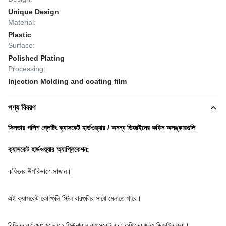
Unique Design
Material:
Plastic
Surface:
Polished Plating
Processing:
Injection Molding and coating film
পণ্য বিবরণ
সিলভার পলিশ প্লেটিং ক্যাসকেট হার্ডওয়্যার / অনন্য ডিজাইনের কফিন অলঙ্কারগুলি
ক্যাসকেট হার্ডওয়্যার অ্যাপ্লিকেশন:
কফিনের উপরিভাগে সাজান।
এই ক্যাসকেট কোণগুলি স্টিল বারগুলির সাথে মেলাতে পারে।
বিভিন্ন বর্ণ এবং মডেলতে ফিউনারাল ক্যাসকেট এবং কফিনের জন্য ডিজাইন করা।