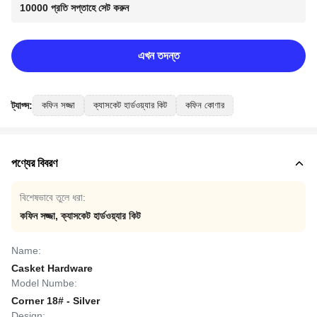
10000 প্রতি সপ্তাহে সেট করুন
এখন তদন্ত
ট্যাগ্স:
কফিন সজ্জা
ক্যাসকেট হার্ডওয়্যার কিট
কফিন কোণার
পণ্যের বিবরণ
বিশেষভাবে তুলে ধরা:
কফিন সজ্জা
,
ক্যাসকেট হার্ডওয়্যার কিট
Name:
Casket Hardware
Model Numbe:
Corner 18# - Silver
Design: