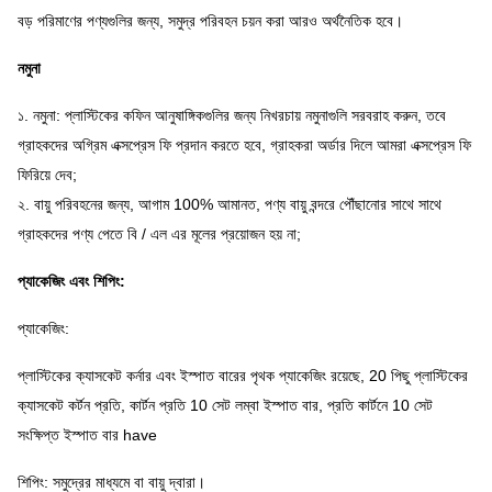
বড় পরিমাণের পণ্যগুলির জন্য, সমুদ্র পরিবহন চয়ন করা আরও অর্থনৈতিক হবে।
নমুনা
১. নমুনা: প্লাস্টিকের কফিন আনুষাঙ্গিকগুলির জন্য নিখরচায় নমুনাগুলি সরবরাহ করুন, তবে
গ্রাহকদের অগ্রিম এক্সপ্রেস ফি প্রদান করতে হবে, গ্রাহকরা অর্ডার দিলে আমরা এক্সপ্রেস ফি
ফিরিয়ে দেব;
২. বায়ু পরিবহনের জন্য, আগাম 100% আমানত, পণ্য বায়ু বন্দরে পৌঁছানোর সাথে সাথে
গ্রাহকদের পণ্য পেতে বি / এল এর মূলের প্রয়োজন হয় না;
প্যাকেজিং এবং শিপিং:
প্যাকেজিং:
প্লাস্টিকের ক্যাসকেট কর্নার এবং ইস্পাত বারের পৃথক প্যাকেজিং রয়েছে, 20 পিছু প্লাস্টিকের
ক্যাসকেট কর্টন প্রতি, কার্টন প্রতি 10 সেট লম্বা ইস্পাত বার, প্রতি কার্টনে 10 সেট
সংক্ষিপ্ত ইস্পাত বার have
শিপিং: সমুদ্রের মাধ্যমে বা বায়ু দ্বারা।