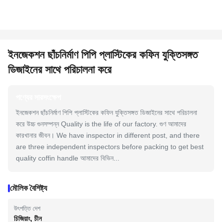
ইনজেকশন ছাঁচনির্মাণ পিপি প্লাস্টিকের কফিন যুক্তিসঙ্গত
ডিজাইনের সাথে পরিচালনা করে
পণ্যের সারসংক্ষেপ
ইনজেকশন ছাঁচনির্মাণ পিপি প্লাস্টিকের কফিন যুক্তিসঙ্গত ডিজাইনের সাথে পরিচালনা
করে উচ্চ গুনসম্পন্ন Quality is the life of our factory. গুণ আমাদের
কারখানার জীবন। We have inspector in different post, and there
are three independent inspectors before packing to get best
quality coffin handle আমাদের বিভিন...
মৌলিক বৈশিষ্ট্য
উৎপত্তি দেশ
চিজিয়াং, চীন