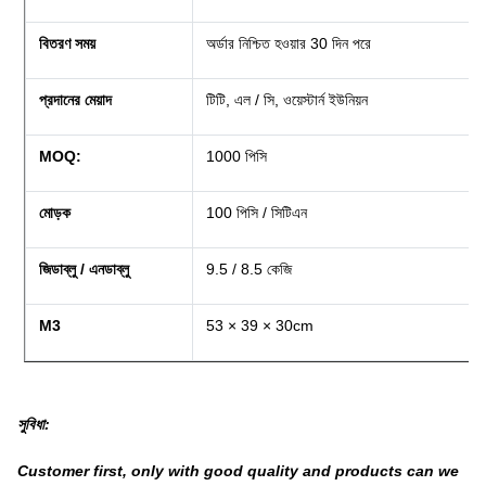
বিতরণ সময়
অর্ডার নিশ্চিত হওয়ার 30 দিন পরে
প্রদানের মেয়াদ
টিটি, এল / সি, ওয়েস্টার্ন ইউনিয়ন
MOQ:
1000 পিসি
মোড়ক
100 পিসি / সিটিএন
জিডাব্লু / এনডাব্লু
9.5 / 8.5 কেজি
M3
53 × 39 × 30cm
সুবিধা:
Customer first, only with good quality and products can we