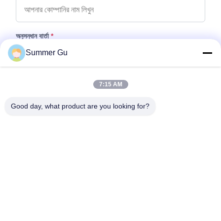
অনুসন্ধান বার্তা
*
Summer Gu
7:15 AM
Good day, what product are you looking for?
ফাইল যুক্ত করুন
ফাইল নির্বাচন করুন
আপনি সর্বোচ্চ ৫টি ফাইল আপলোড করতে পারেন এবং প্রতিটি ফাইলের আকার ১০এমবি (10MB)
পর্যন্ত হতে পারবে।
জমা দিন