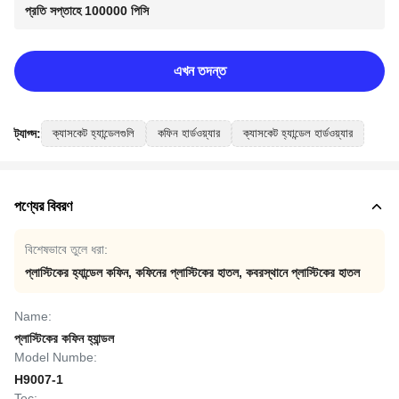
প্রতি সপ্তাহে 100000 পিসি
এখন তদন্ত
ট্যাগ্স:
ক্যাসকেট হ্যান্ডেলগুলি
কফিন হার্ডওয়্যার
ক্যাসকেট হ্যান্ডেল হার্ডওয়্যার
পণ্যের বিবরণ
বিশেষভাবে তুলে ধরা:
প্লাস্টিকের হ্যান্ডেল কফিন
,
কফিনের প্লাস্টিকের হাতল
,
কবরস্থানে প্লাস্টিকের হাতল
Name:
প্লাস্টিকের কফিন হ্যান্ডল
Model Numbe:
H9007-1
Tec: