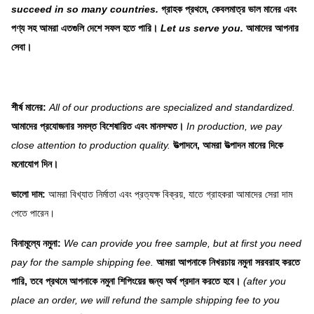
succeed in so many countries.
গ্রাহক প্রথমে, কেবলমাত্র ভাল মানের এবং
পণ্য সহ আমরা এতগুলি দেশে সফল হতে পারি।
Let us serve you.
আমাদের আপনার
সেবা।
শীর্ষ মানের:
All of our productions are specialized and standardized.
আমাদের প্রযোজনার সমস্ত বিশেষায়িত এবং মানসম্মত।
In production, we pay
close attention to production quality.
উত্পাদনে, আমরা উত্পাদন মানের দিকে
মনোযোগ দিন।
ভালো দাম:
আমরা বিখ্যাত নির্মাতা এবং প্রত্যক্ষ বিক্রয়, যাতে গ্রাহকরা আমাদের সেরা দাম
পেতে পারেন।
বিনামূল্যে নমুনা:
We can provide you free sample, but at first you need
pay for the sample shipping fee.
আমরা আপনাকে নিখরচায় নমুনা সরবরাহ করতে
পারি, তবে প্রথমে আপনাকে নমুনা শিপিংয়ের জন্য অর্থ প্রদান করতে হবে।
(after you
place an order, we will refund the sample shipping fee to you