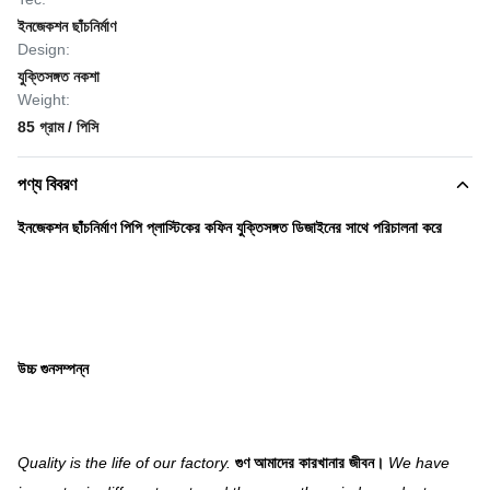
ইনজেকশন ছাঁচনির্মাণ
Design:
যুক্তিসঙ্গত নকশা
Weight:
85 গ্রাম / পিসি
পণ্য বিবরণ
ইনজেকশন ছাঁচনির্মাণ পিপি প্লাস্টিকের কফিন যুক্তিসঙ্গত ডিজাইনের সাথে পরিচালনা করে
উচ্চ গুনসম্পন্ন
Quality is the life of our factory.
গুণ আমাদের কারখানার জীবন।
We have