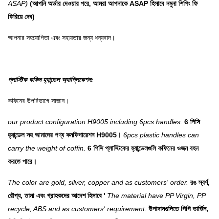
ASAP)
(আপনি অর্ডার দেওয়ার পরে, আমরা আপনাকে ASAP হিসাবে নমুনা শিপিং ফি
ফিরিয়ে দেব)
আপনার সহযোগিতা এবং সহায়তার জন্য ধন্যবাদ।
প্লাস্টিক কফিন হ্যান্ডেল অ্যাপ্লিকেশন:
কফিনের উপরিভাগে সাজান।
our product configuration H9005 including 6pcs handles.
6 পিসি
হ্যান্ডেল সহ আমাদের পণ্য কনফিগারেশন H9005।
6pcs plastic handles can
carry the weight of coffin.
6 পিসি প্লাস্টিকের হ্যান্ডেলগুলি কফিনের ওজন বহন
করতে পারে।
The color are gold, silver, copper and as customers' order.
রঙ স্বর্ণ,
রৌপ্য, তামা এবং গ্রাহকদের আদেশ হিসাবে '
The material have PP Virgin, PP
recycle, ABS and as customers' requirement.
উপাদানগুলিতে পিপি ভার্জিন,