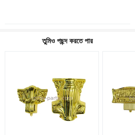
তুমিও পছন্দ করতে পার