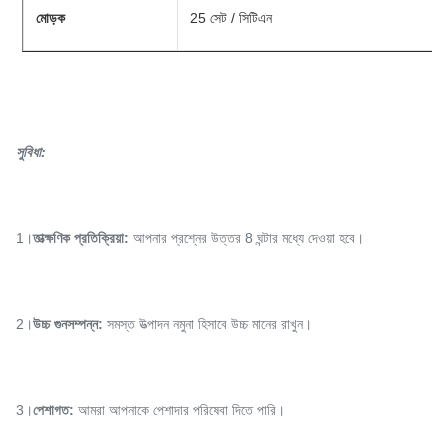
মোড়ক
25 সেট / সিটিএন
সুবিধা:
1।
তাত্ক্ষণিক প্রতিক্রিয়া:
আপনার প্রশ্নের উত্তর 8 ঘন্টার মধ্যে দেওয়া হবে।
2।
উচ্চ গুনসম্পন্ন:
সমস্ত উত্পাদন নমুনা হিসাবে উচ্চ মানের রাখুন।
3।
পেশাগত:
আমরা আপনাকে পেশাদার পরিষেবা দিতে পারি।