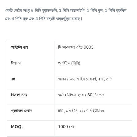
একটি সেটের মধ্যে 6 পিসি হ্যান্ডলগুলি, 1 পিসি আরআইপি, 1 পিসি ফুল, 1 পিসি ক্রুশিক্স
এবং 4 পিসি স্ক্রু এবং 4 পিসি বন্ধনী অন্তর্ভুক্ত রয়েছে।
আইটেম নাম
টিএক্স-মডেল এইচ 9003
উপাদান
প্লাস্টিক (পিপি)
রঙ
আপনার আদেশ হিসাবে স্বর্ণ, রূপা, তামা
বিতরণ সময়
অর্ডার নিশ্চিত হওয়ার 30 দিন পরে
প্রদানের মেয়াদ
টিটি, এল / সি, ওয়েস্টার্ন ইউনিয়ন
MOQ:
1000 সেট