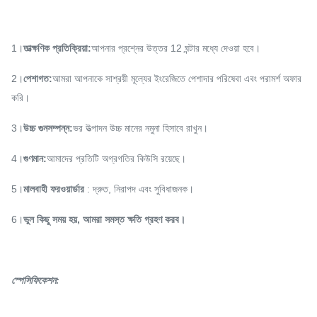
1।
তাত্ক্ষণিক প্রতিক্রিয়া:
আপনার প্রশ্নের উত্তর 12 ঘন্টার মধ্যে দেওয়া হবে।
2।
পেশাগত:
আমরা আপনাকে সাশ্রয়ী মূল্যের ইংরেজিতে পেশাদার পরিষেবা এবং পরামর্শ অফার
করি।
3।
উচ্চ গুনসম্পন্ন:
ভর উত্পাদন উচ্চ মানের নমুনা হিসাবে রাখুন।
4।
গুণমান:
আমাদের প্রতিটি অগ্রগতির কিউসি রয়েছে।
5।
মালবাহী ফরওয়ার্ডার
: দ্রুত, নিরাপদ এবং সুবিধাজনক।
6।
ভুল কিছু সময় হয়, আমরা সমস্ত ক্ষতি গ্রহণ করব।
স্পেসিফিকেশন: