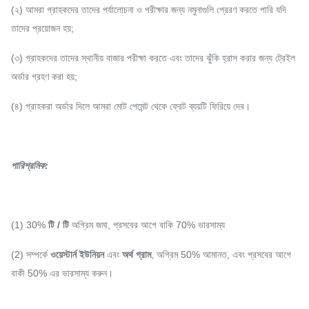
(২) আমরা গ্রাহকদের তাদের পর্যালোচনা ও পরীক্ষার জন্য নমুনাগুলি প্রেরণ করতে পারি যদি
তাদের প্রয়োজন হয়;
(৩) গ্রাহকদের তাদের স্থানীয় বাজার পরীক্ষা করতে এবং তাদের ঝুঁকি হ্রাস করার জন্য ট্রেইল
অর্ডার গ্রহণ করা হয়;
(৪) গ্রাহকরা অর্ডার দিলে আমরা মোট পেমেন্ট থেকে ফ্রেট ব্যয়টি ফিরিয়ে দেব।
পারিশ্রমিক
:
(1) 30%
টি / টি
অগ্রিম জমা, প্রসবের আগে বাকি 70% ভারসাম্য
(2) সম্পর্কে
ওয়েস্টার্ন ইউনিয়ন
এবং
অর্থ গ্রাম
, অগ্রিম 50% আমানত, এবং প্রসবের আগে
বাকী 50% এর ভারসাম্য করুন।