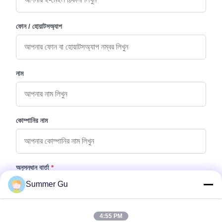
ফোন / হোয়াটসঅ্যাপ
নাম
কোম্পানির নাম
অনুসন্ধান বার্তা
*
Summer Gu
4:55 PM