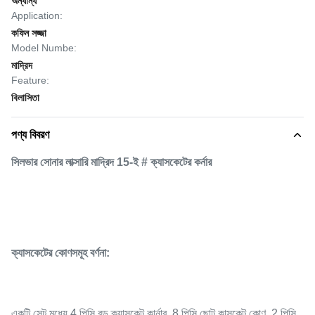
অন্যান্য
Application:
কফিন সজ্জা
Model Numbe:
মাদ্রিদ
Feature:
বিলাসিতা
পণ্য বিবরণ
সিলভার সোনার লাক্সারি মাদ্রিদ 15-ই # ক্যাসকেটের কর্নার
ক্যাসকেটের কোণসমূহ বর্ণনা:
একটি সেট মধ্যে 4 পিসি বড় ক্যাসকেট কার্নার, 8 পিসি ছোট কাসকেট কোণ, 2 পিসি