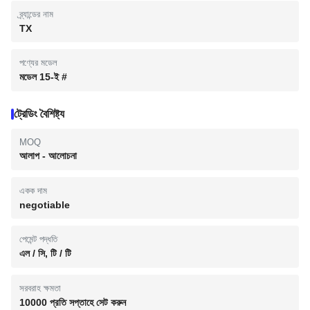
ব্র্যান্ডের নাম
TX
পণ্যের মডেল
মডেল 15-ই #
ট্রেডিং বৈশিষ্ট্য
MOQ
আলাপ - আলোচনা
একক দাম
negotiable
পেমেন্ট পদ্ধতি
এল / সি, টি / টি
সরবরাহ ক্ষমতা
10000 প্রতি সপ্তাহে সেট করুন