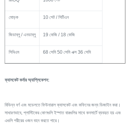
মোড়ক
10 সেট / সিটিএন
জিডাব্লু / এনডাব্লু
19 কেজি / 18 কেজি
সিবিএম
68 সেমি 50 সেমি এক্স 36 সেমি
ক্যাসকেট কর্নার অ্যাপ্লিকেশন:
বিভিন্ন বর্ণ এবং মডেলতে ফিউনারাল ক্যাসকেট এবং কফিনের জন্য ডিজাইন করা।
সাধারণভাবে, প্লাস্টিকের কোণগুলি ইস্পাত বারগুলির সাথে কনসার্টে ব্যবহৃত হয় এবং
এগুলি শরীরের ওজন বহন করতে পারে।