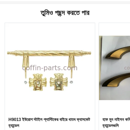
তুমিও পছন্দ করতে পার
H9013 ইউরোপ স্টাইল প্লাস্টিকের বাইরে ধাতব ক্যাসকেট
হাফ মুন নাইলন কফিন
হ্যান্ডেল
হ্যান্ডেলগুলি