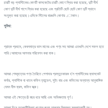
চারটি বড় প্লাস্টিকের কোণটি কাসকেটের চারটি কোণে স্থির করা হয়েছে, দুটি দীর্ঘ
কোণ দুটি দীর্ঘ পাশে স্থির করা হয়েছে এবং প্রতিটি ছোট ছোট কোণ দুটি স্থানে
সংযুক্ত করা হয়েছে।এদিকে স্টিলের বারগুলি কোণায় .োকান।
সুবিধা:
গ্রাহক প্রথমে, কেবলমাত্র ভাল মানের এবং পণ্য সহ আমরা এতগুলি দেশে সফল হতে
পারি।আমাদের আপনার পরিবেশন করা যাক।
আমরা শেষকৃত্যের পণ্য তৈরিতে পেশাদার প্রস্তুতকারক হ'ল প্লাস্টিকের ক্যাসকেট
কর্নার, প্লাস্টিক বা ধাতব কফিন হ্যান্ডেল, সুইং বার এবং কফিনের অন্যান্য আনুষাঙ্গিক
যেমন যীশু ক্রস, কফিন স্ক্রু।
আমরা এই ক্ষেত্রে 8 বছর ধরে আছি এবং অভিজ্ঞতায় পূর্ণ।
আমরা চিনে অন্ত্যেষ্টিক্রিয়া পণ্যের জন্য আপনার বিশ্বস্ত সরবরাহকারী হব।