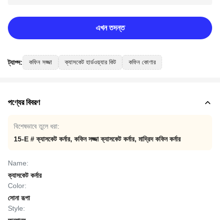
এখন তদন্ত
ট্যাগ্স:
কফিন সজ্জা
ক্যাসকেট হার্ডওয়্যার কিট
কফিন কোণার
পণ্যের বিবরণ
বিশেষভাবে তুলে ধরা:
15-E # ক্যাসকেট কর্নার
,
কফিন সজ্জা ক্যাসকেট কর্নার
,
মাদ্রিদ কফিন কর্নার
Name:
ক্যাসকেট কর্নার
Color:
সোনা রূপা
Style: