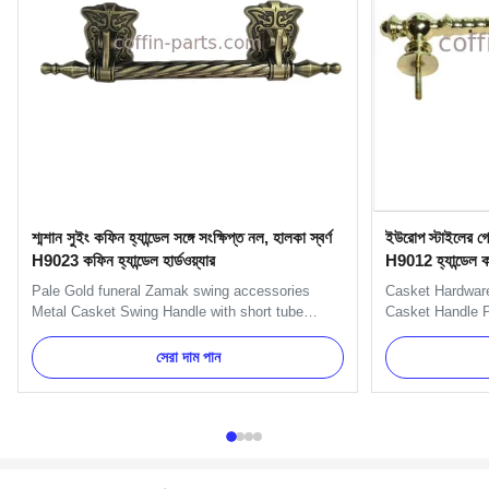
শ্মশান সুইং কফিন হ্যান্ডেল সঙ্গে সংক্ষিপ্ত নল, হালকা স্বর্ণ
ইউরোপ স্টাইলের গোল
H9023 কফিন হ্যান্ডেল হার্ডওয়্যার
H9012 হ্যান্ডেল 
Pale Gold funeral Zamak swing accessories
Casket Hardware
Metal Casket Swing Handle with short tube
Casket Handle P
Specification: H9023-1 handle is used with
H9012 Specifica
H9023 handle or H9023 long handle. Main
handles, bracke
সেরা দাম পান
decorate the short side of the coffin. Item Name
can pack as Cli
TX-Model H9023 Material Zinc alloy Color
Model H9012 Mat
Antique brass, Gold Delivery Time 30 days ...
Gold, silver, cop