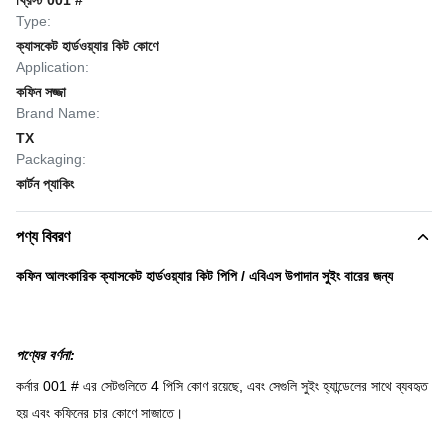
খ্রিস্ট 001 #
Type:
ক্যাসকেট হার্ডওয়্যার কিট কোণে
Application:
কফিন সজ্জা
Brand Name:
TX
Packaging:
কার্টন প্যাকিং
পণ্য বিবরণ
কফিন আলংকারিক ক্যাসকেট হার্ডওয়্যার কিট পিপি / এবিএস উপাদান সুইং বারের জন্য
পণ্যের বর্ণনা:
কর্নার 001 # এর সেটগুলিতে 4 পিসি কোণ রয়েছে, এবং সেগুলি সুইং হ্যান্ডেলের সাথে ব্যবহৃত
হয় এবং কফিনের চার কোণে সাজাতে।