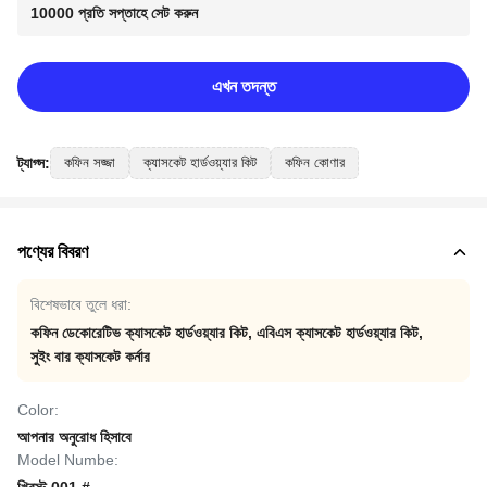
10000 প্রতি সপ্তাহে সেট করুন
এখন তদন্ত
ট্যাগ্স:
কফিন সজ্জা
ক্যাসকেট হার্ডওয়্যার কিট
কফিন কোণার
পণ্যের বিবরণ
বিশেষভাবে তুলে ধরা:
কফিন ডেকোরেটিভ ক্যাসকেট হার্ডওয়্যার কিট
,
এবিএস ক্যাসকেট হার্ডওয়্যার কিট
,
সুইং বার ক্যাসকেট কর্নার
Color:
আপনার অনুরোধ হিসাবে
Model Numbe: