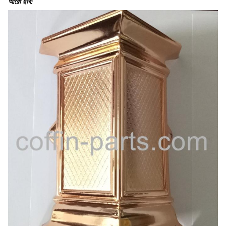
আরো ছবি: