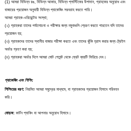
(1) আমরা বিভিন্ন রঙ, বিভিন্ন আকার, বিভিন্ন প্লাস্টিকের উপাদান, গ্রাহকের অনুরোধ এবং
বাজারের প্রয়োজন অনুযায়ী বিভিন্ন প্যাকেজিং সরবরাহ করতে পারি।
আমরা গ্রাহক-ওরিয়েন্টেড সংস্থা;
(২) গ্রাহকরা তাদের পর্যালোচনা ও পরীক্ষার জন্য নমুনাগুলি প্রেরণ করতে পারতেন যদি তাদের
প্রয়োজন হয়;
(৩) গ্রাহকদের তাদের স্থানীয় বাজার পরীক্ষা করতে এবং তাদের ঝুঁকি হ্রাস করার জন্য ট্রেইল
অর্ডার গ্রহণ করা হয়;
(৪) গ্রাহকরা অর্ডার দিলে আমরা মোট পেমেন্ট থেকে ফ্রেট ব্যয়টি ফিরিয়ে দেব।
প্যাকেজিং এবং শিপিং:
শিপিংয়ের ধরণ:
নিয়মিত আমরা সমুদ্রের মাধ্যমে, বা গ্রাহকদের প্রয়োজন হিসাবে পরিবহন
করি।
মোড়ক:
কার্টন প্যাকিং বা আপনার অনুরোধ হিসাবে।