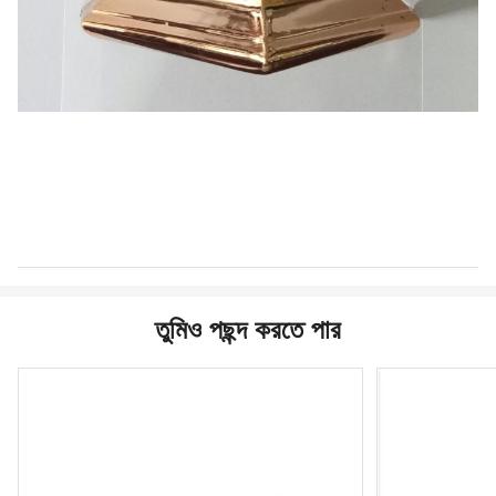
তুমিও পছন্দ করতে পার