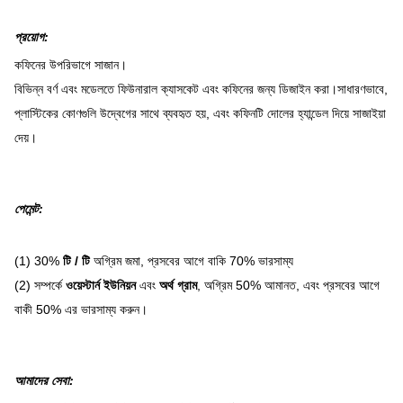
প্রয়োগ
:
কফিনের উপরিভাগে সাজান।
বিভিন্ন বর্ণ এবং মডেলতে ফিউনারাল ক্যাসকেট এবং কফিনের জন্য ডিজাইন করা।সাধারণভাবে,
প্লাস্টিকের কোণগুলি উদ্বেগের সাথে ব্যবহৃত হয়, এবং কফিনটি দোলের হ্যান্ডেল দিয়ে সাজাইয়া
দেয়।
পেমেন্ট
:
(1) 30%
টি / টি
অগ্রিম জমা, প্রসবের আগে বাকি 70% ভারসাম্য
(2) সম্পর্কে
ওয়েস্টার্ন ইউনিয়ন
এবং
অর্থ গ্রাম
, অগ্রিম 50% আমানত, এবং প্রসবের আগে
বাকী 50% এর ভারসাম্য করুন।
আমাদের সেবা
: