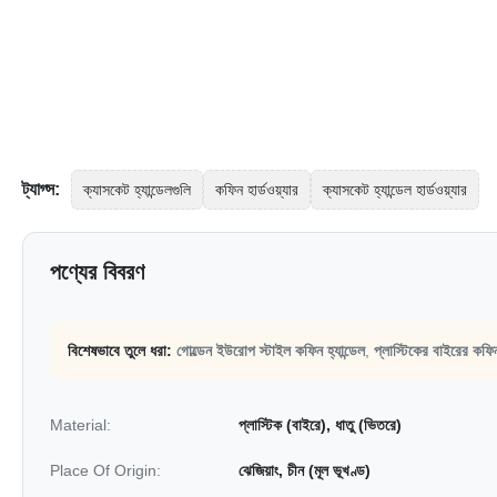
ট্যাগ্স:
ক্যাসকেট হ্যান্ডেলগুলি
কফিন হার্ডওয়্যার
ক্যাসকেট হ্যান্ডেল হার্ডওয়্যার
পণ্যের বিবরণ
বিশেষভাবে তুলে ধরা:
গোল্ডেন ইউরোপ স্টাইল কফিন হ্যান্ডেল
,
প্লাস্টিকের বাইরের কফিন 
Material:
প্লাস্টিক (বাইরে), ধাতু (ভিতরে)
Place Of Origin:
ঝেজিয়াং, চীন (মূল ভূখণ্ড)