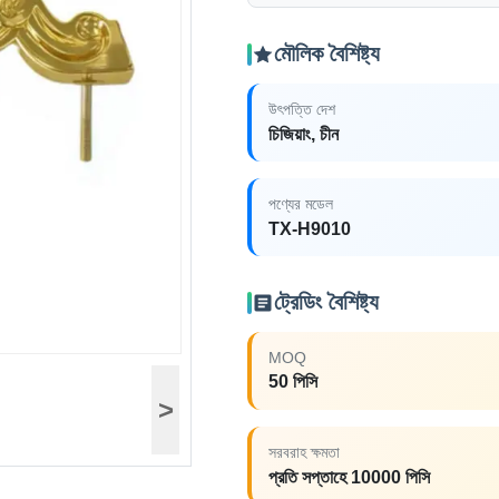
মৌলিক বৈশিষ্ট্য
উৎপত্তি দেশ
চিজিয়াং, চীন
পণ্যের মডেল
TX-H9010
ট্রেডিং বৈশিষ্ট্য
MOQ
50 পিসি
>
সরবরাহ ক্ষমতা
প্রতি সপ্তাহে 10000 পিসি