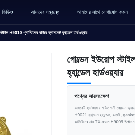
ভিডিও
আমাদের সম্বন্ধে
আমাদের সাথে যোগাযোগ করুন
্টাইল H9010 প্লাস্টিকের বাইরে ক্যাসকেট হ্যান্ডেল হার্ডওয়্যার
গোল্ডেন ইউরোপ স্টাই
হ্যান্ডেল হার্ডওয়্যার
পণ্যের সারসংক্ষেপ
কাসকেট হার্ডওয়্যার শক্তিশালী গোল্ডেন অ্য
H9021 হ্যান্ডেল হ্যান্ডেল, বন্ধনী, gasket
আইটেমের নাম TX-মডেল H9009 উপাদান প্লা