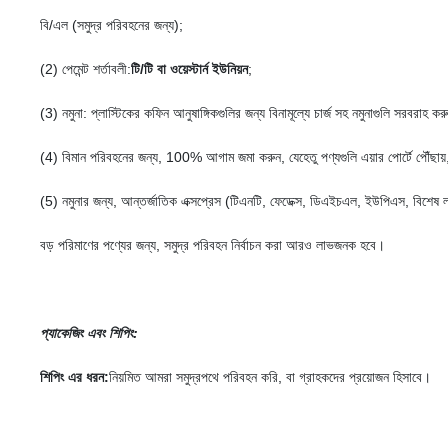
বি/এল (সমুদ্র পরিবহনের জন্য);
(2) পেমেন্ট শর্তাবলী:
টি/টি বা ওয়েস্টার্ন ইউনিয়ন
;
(3) নমুনা: প্লাস্টিকের কফিন আনুষাঙ্গিকগুলির জন্য বিনামূল্যে চার্জ সহ নমুনাগুলি সরবরাহ
(4) বিমান পরিবহনের জন্য, 100% আগাম জমা করুন, যেহেতু পণ্যগুলি এয়ার পোর্টে পৌঁছায
(5) নমুনার জন্য, আন্তর্জাতিক এক্সপ্রেস (টিএনটি, ফেডেক্স, ডিএইচএল, ইউপিএস, বিশেষ
বড় পরিমাণের পণ্যের জন্য, সমুদ্র পরিবহন নির্বাচন করা আরও লাভজনক হবে।
প্যাকেজিং এবং শিপিং:
শিপিং এর ধরন:
নিয়মিত আমরা সমুদ্রপথে পরিবহন করি, বা গ্রাহকদের প্রয়োজন হিসাবে।