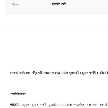
Style:
ইউরোপ শৈলী
কাসকেট হার্ডওয়্যার শক্তিশালী গোল্ডেন অ্যাডাল্ট মেটাল ক্যাসকেট হ্যান্ডেল প্লাস্টিক ব
স্পেসিফিকেশন:
H9021 হ্যান্ডেল হ্যান্ডেল, বন্ধনী, gaskets এবং বাদাম অন্তর্ভুক্ত. এবং আমরা ক্লায়েন