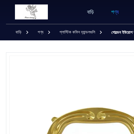
বাড়ি
পণ্য
বাড়ি
পণ্য
প্লাস্টিক কফিন হ্যান্ডলগুলি
গোল্ডেন ইউরোপ স