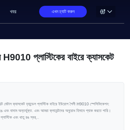
খবর
এখন চ্যাট করুন
ল H9010 প্লাস্টিকের বাইরে ক্যাসকেট
াডাল্ট মেটাল ক্যাসকেট হ্যান্ডেল প্লাস্টিক বাইরে ইউরোপ শৈলী H9010 স্পেসিফিকেশন:
s এবং বাদাম অন্তর্ভুক্ত. এবং আমরা ক্লায়েন্টদের অনুরোধ হিসাবে প্যাক করতে পারি।
স্টিক এবং ধাতু রঙ স্বর্...