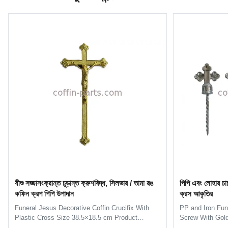
যীশু সজ্জাসংক্রান্ত চূড়ান্ত ক্রুশবিদ্ধ, সিলভার / তামা রঙ
পিপি এবং লোহার চার্
কফিন ক্রপ পিপি উপাদান
ক্রস আকৃতির
Funeral Jesus Decorative Coffin Crucifix With
PP and Iron Fun
Plastic Cross Size 38.5×18.5 cm Product
Screw With Gold
Description: The size of the cross is 38.5×18.5
Mathching with 5