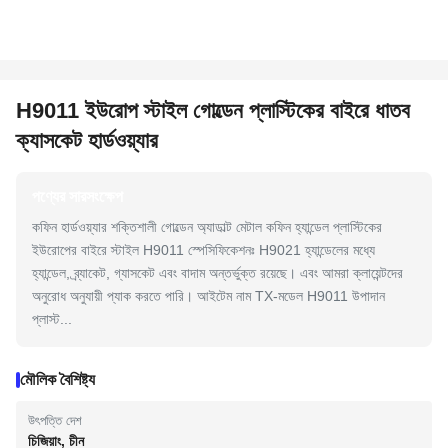
H9011 ইউরোপ স্টাইল গোল্ডেন প্লাস্টিকের বাইরে ধাতব
ক্যাসকেট হার্ডওয়্যার
পণ্যের সারসংক্ষেপ
কফিন হার্ডওয়্যার শক্তিশালী গোল্ডেন অ্যাডাল্ট মেটাল কফিন হ্যান্ডেল প্লাস্টিকের
ইউরোপের বাইরে স্টাইল H9011 স্পেসিফিকেশনঃ H9021 হ্যান্ডেলের মধ্যে
হ্যান্ডেল, ব্র্যাকেট, গ্যাসকেট এবং বাদাম অন্তর্ভুক্ত রয়েছে। এবং আমরা ক্লায়েন্টদের
অনুরোধ অনুযায়ী প্যাক করতে পারি। আইটেম নাম TX-মডেল H9011 উপাদান
প্লাস্ট...
মৌলিক বৈশিষ্ট্য
উৎপত্তি দেশ
চিজিয়াং, চীন