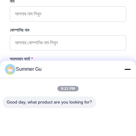
নাম
কোম্পানির নাম
অনুসন্ধান বার্তা
*
Summer Gu
9:21 PM
Good day, what product are you looking for?
ফাইল যুক্ত করুন
ফাইল নির্বাচন করুন
আপনি সর্বোচ্চ ৫টি ফাইল আপলোড করতে পারেন এবং প্রতিটি ফাইলের আকার ১০এমবি (10MB)