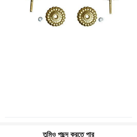
তুমিও পছন্দ করতে পার