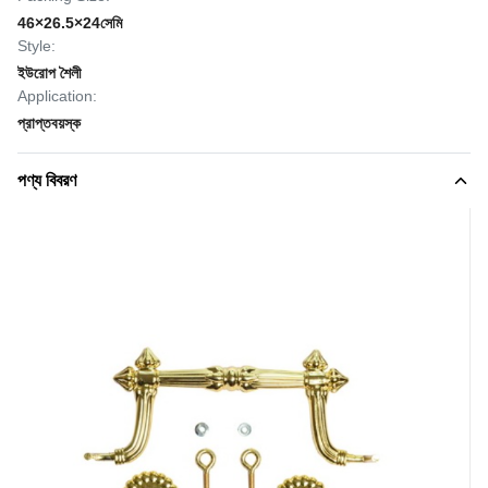
46×26.5×24সেমি
Style:
ইউরোপ শৈলী
Application:
প্রাপ্তবয়স্ক
পণ্য বিবরণ