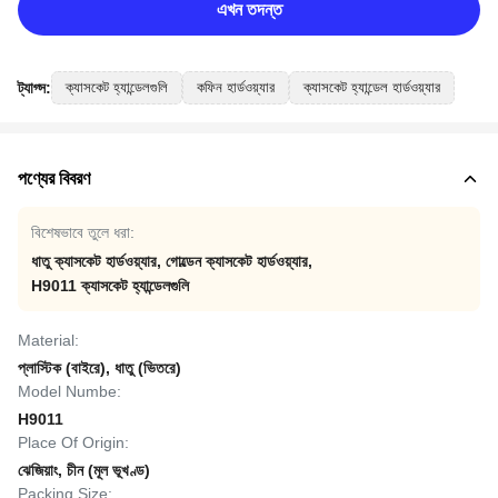
এখন তদন্ত
ট্যাগ্স:
ক্যাসকেট হ্যান্ডেলগুলি
কফিন হার্ডওয়্যার
ক্যাসকেট হ্যান্ডেল হার্ডওয়্যার
পণ্যের বিবরণ
বিশেষভাবে তুলে ধরা:
ধাতু ক্যাসকেট হার্ডওয়্যার
,
গোল্ডেন ক্যাসকেট হার্ডওয়্যার
,
H9011 ক্যাসকেট হ্যান্ডেলগুলি
Material:
প্লাস্টিক (বাইরে), ধাতু (ভিতরে)
Model Numbe:
H9011
Place Of Origin:
ঝেজিয়াং, চীন (মূল ভূখণ্ড)
Packing Size: