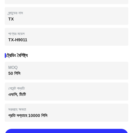
ব্র্যান্ডের নাম
TX
পণ্যের মডেল
TX-H9011
ট্রেডিং বৈশিষ্ট্য
MOQ
50 পিসি
পেমেন্ট পদ্ধতি
এল/সি, টি/টি
সরবরাহ ক্ষমতা
প্রতি সপ্তাহে 10000 পিসি