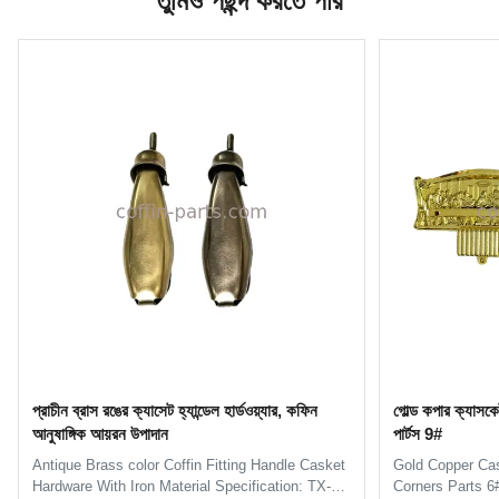
তুমিও পছন্দ করতে পার
প্রাচীন ব্রাস রঙের ক্যাসেট হ্যান্ডেল হার্ডওয়্যার, কফিন
গোল্ড কপার ক্যাসকেট
আনুষাঙ্গিক আয়রন উপাদান
পার্টস 9#
Antique Brass color Coffin Fitting Handle Casket
Gold Copper Cas
Hardware With Iron Material Specification: TX-
Corners Parts 6#