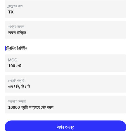
ব্র্যান্ডের নাম
TX
পণ্যের মডেল
মডেল মাদ্রিড
ট্রেডিং বৈশিষ্ট্য
MOQ
100 সেট
পেমেন্ট পদ্ধতি
এল / সি, টি / টি
সরবরাহ ক্ষমতা
10000 প্রতি সপ্তাহে সেট করুন
এখন তদন্ত