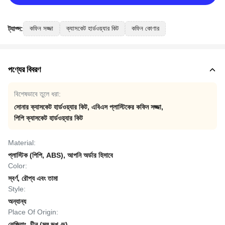
ট্যাগ্স:
কফিন সজ্জা
ক্যাসকেট হার্ডওয়্যার কিট
কফিন কোণার
পণ্যের বিবরণ
বিশেষভাবে তুলে ধরা:
সোনার ক্যাসকেট হার্ডওয়্যার কিট
,
এবিএস প্লাস্টিকের কফিন সজ্জা
,
পিপি ক্যাসকেট হার্ডওয়্যার কিট
Material:
প্লাস্টিক (পিপি, ABS), আপনি অর্ডার হিসাবে
Color:
স্বর্ণ, রৌপ্য এবং তামা
Style:
অন্যান্য
Place Of Origin:
ঝেজিয়াং, চীন (মূল ভূখণ্ড)