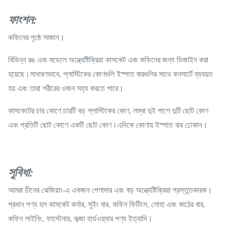
ফাংশন:
কফিনের পৃষ্ঠে সাজান।
বিভিন্ন রঙ এবং মডেলে অন্ত্যেষ্টিক্রিয়া কাসকেট এবং কফিনের জন্য ডিজাইন করা
হয়েছে।সাধারণভাবে, প্লাস্টিকের কোণগুলি ইস্পাত বারগুলির সাথে কনসার্টে ব্যবহৃত
হয় এবং তারা শরীরের ওজন সহ্য করতে পারে।
কাসকেটের চার কোণে চারটি বড় প্লাস্টিকের কোণ, লম্বা দুই পাশে দুটি ছোট কোণ
এবং প্রতিটি ছোট কোণে একটি ছোট কোণ।এদিকে কোণায় ইস্পাত বার ঢোকান।
সুবিধা:
আমরা চীনের ঝেজিয়াং-এ একজন পেশাদার এবং বড় অন্ত্যেষ্টিক্রিয়া প্রস্তুতকারক।
প্রধান পণ্য হল কাসকেট কর্নার, সুইং বার, কফিন ফিটিংস, লোহা এবং কাঠের বার,
কফিন লাইনিং, ফাস্টেনার, কব্জা হার্ডওয়্যার পণ্য ইত্যাদি।