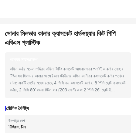
সোনার সিলভার কালার ক্যাসকেট হার্ডওয়্যার কিট পিপি
এবিএস প্লাস্টিক
পণ্যের সারসংক্ষেপ
কফিন কর্নার মডেল মাদ্রিদ কফিন ফিটিং কাসকেট আসবাবপত্র প্লাস্টিক কর্নার লোহার
টিউব সহ সিলভার কালার আমেরিকান স্টাইলের কফিন ফার্নিচার ক্যাসকেট কর্নার পণ্যের
বর্ণনা: একটি সেটের মধ্যে রয়েছে 4 পিসি বড় ক্যাসকেট কার্নার, 8 পিসি ছোট ক্যাসকেট
কর্নার, 2 পিসি 80' লম্বা স্টিল বার (203 সেমি) এবং 2 পিসি 26' ছোট ই...
মৌলিক বৈশিষ্ট্য
উৎপত্তি দেশ
চিজিয়াং, চীন