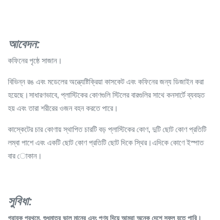
আবেদন
:
কফিনের পৃষ্ঠে সাজান।
বিভিন্ন রঙ এবং মডেলের অন্ত্যেষ্টিক্রিয়া কাসকেট এবং কফিনের জন্য ডিজাইন করা
হয়েছে।সাধারণভাবে, প্লাস্টিকের কোণগুলি স্টিলের বারগুলির সাথে কনসার্টে ব্যবহৃত
হয় এবং তারা শরীরের ওজন বহন করতে পারে।
কাস্কেটের চার কোণায় স্থাপিত চারটি বড় প্লাস্টিকের কোণ, দুটি ছোট কোণ প্রতিটি
লম্বা পাশে এবং একটি ছোট কোণ প্রতিটি ছোট দিকে স্থির।এদিকে কোণে ইস্পাত
বার োকান।
সুবিধা:
গ্রাহক প্রথমে, শুধুমাত্র ভাল মানের এবং পণ্য দিয়ে আমরা অনেক দেশে সফল হতে পারি।