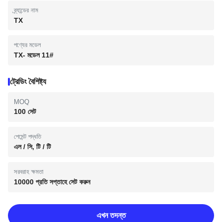
ব্র্যান্ডের নাম
TX
পণ্যের মডেল
TX- মডেল 11#
ট্রেডিং বৈশিষ্ট্য
MOQ
100 সেট
পেমেন্ট পদ্ধতি
এল / সি, টি / টি
সরবরাহ ক্ষমতা
10000 প্রতি সপ্তাহে সেট করুন
এখন তদন্ত