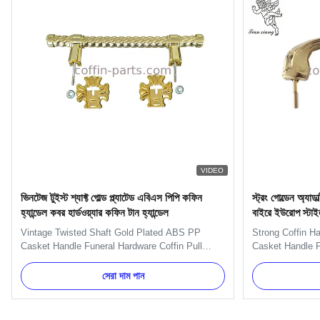
VIDEO
ভিনটেজ টুইস্ট শ্যাফ্ট গোল্ড প্ল্যাটেড এবিএস পিপি কফিন
স্ট্রং গোল্ডেন অ্যাডা
হ্যান্ডেল কবর হার্ডওয়্যার কফিন টান হ্যান্ডেল
বাইরে ইউরোপ স্ট
Vintage Twisted Shaft Gold Plated ABS PP
Strong Coffin H
Casket Handle Funeral Hardware Coffin Pull
Casket Handle F
Handle ABS and PP Plastic Material Coffin
H9021 handle in
Handle with Pale Gold Specification Six pcs
and nuts. And we
সেরা দাম পান
plastc as a set, and the material is PP recycle.
Item Name TX-Mo
Item Name H9013 Material Plastic (PP, ABS)
Metal Color Gold
Color Gold, silver, copper, as your ...
Delivery Time 30