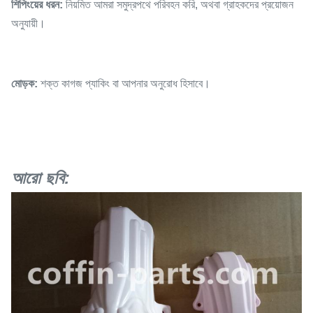
শিপিংয়ের ধরন:
নিয়মিত আমরা সমুদ্রপথে পরিবহন করি, অথবা গ্রাহকদের প্রয়োজন
অনুযায়ী।
মোড়ক:
শক্ত কাগজ প্যাকিং বা আপনার অনুরোধ হিসাবে।
আরো ছবি: