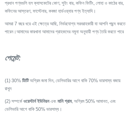
প্রধান পণ্যগুলি হল ক্যাসকেটের কোণ, সুইং বার, কফিন ফিটিং, লোহা ও কাঠের বার,
কফিনের আস্তরণ, ফাস্টেনার, কবজা হার্ডওয়্যার পণ্য ইত্যাদি।
আমরা 7 বছর ধরে এই ক্ষেত্রে আছি, নির্ভরযোগ্য সরবরাহকারী যা আপনি পছন্দ করতে
পারেন।আমাদের কারখানা আমাদের গ্রাহকদের নমুনা অনুযায়ী পণ্য তৈরি করতে পারে
পেমেন্ট
:
(1) 30%
টি/টি
অগ্রিম জমা দিন, ডেলিভারির আগে বাকি 70% ভারসাম্য বজায়
রাখুন
(2) সম্পর্কে
ওয়েস্টার্ন ইউনিয়ন
এবং
মানি গ্রাম
, অগ্রিম 50% আমানত, এবং
ডেলিভারি আগে বাকি 50% ভারসাম্য।