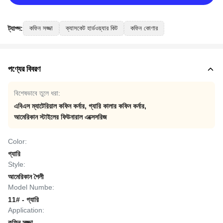
ট্যাগ্স:
কফিন সজ্জা
ক্যাসকেট হার্ডওয়্যার কিট
কফিন কোণার
পণ্যের বিবরণ
বিশেষভাবে তুলে ধরা:
এবিএস ম্যাটেরিয়াল কফিন কর্নার
,
গ্যারি কালার কফিন কর্নার
,
আমেরিকান স্টাইলের ফিউনারাল এক্সেসরিজ
Color:
গ্যারি
Style:
আমেরিকান শৈলী
Model Numbe:
11# - গ্যারি
Application:
কফিন সজ্জা