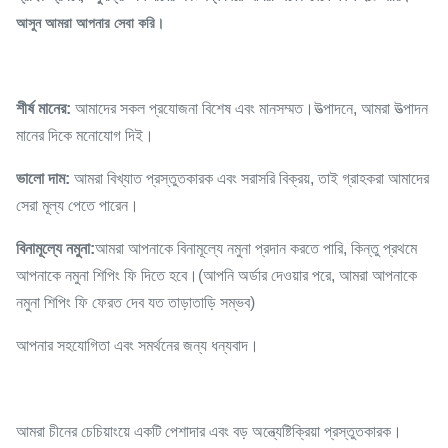
আসুন আমরা আপনার সেবা করি।
শীর্ষ মানের:
আমাদের সকল প্রযোজনা বিশেষ এবং মানসম্মত।উত্পাদনে, আমরা উত্পাদন
মানের দিকে মনোযোগ দিই।
ভালো দাম:
আমরা বিখ্যাত প্রস্তুতকারক এবং সরাসরি বিক্রয়, তাই গ্রাহকরা আমাদের
সেরা মূল্য পেতে পারেন।
বিনামূল্যে নমুনা:
আমরা আপনাকে বিনামূল্যে নমুনা প্রদান করতে পারি, কিন্তু প্রথমে
আপনাকে নমুনা শিপিং ফি দিতে হবে।(আপনি অর্ডার দেওয়ার পরে, আমরা আপনাকে
নমুনা শিপিং ফি ফেরত দেব যত তাড়াতাড়ি সম্ভব)
আপনার সহযোগিতা এবং সমর্থনের জন্য ধন্যবাদ।
আমরা চীনের চেচিয়াংয়ে একটি পেশাদার এবং বড় অন্ত্যেষ্টিক্রিয়া প্রস্তুতকারক।