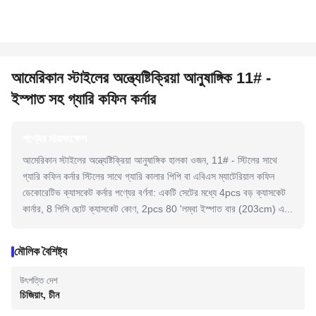
আমেরিকান স্টাইলের অন্ত্যেষ্টিক্রিয়া আনুষাঙ্গিক 11# -
ইস্পাত সহ গ্যারি কফিন কর্নার
পণ্যের সারসংক্ষেপ
আমেরিকান স্টাইলের অন্ত্যেষ্টিক্রিয়া আনুষাঙ্গিক হালকা ওজন, 11# - স্টিলের সাথে
গ্যারি কফিন কর্নার স্টিলের সাথে গ্যারি কালার পিপি বা এবিএস ম্যাটেরিয়াল কফিন
ডেকোরেটিভ ক্যাসকেট কর্নার পণ্যের বর্ণনা: একটি সেটের মধ্যে 4pcs বড় ক্যাসকেট
কার্নার, 8 পিসি ছোট ক্যাসকেট কোণ, 2pcs 80 'লম্বা ইস্পাত বার (203cm) এ...
মৌলিক বৈশিষ্ট্য
উৎপত্তি দেশ
চিজিয়াং, চীন