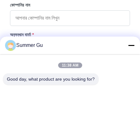
কোম্পানির নাম
অনুসন্ধান বার্তা
*
Summer Gu
11:38 AM
Good day, what product are you looking for?
ফাইল যুক্ত করুন
ফাইল নির্বাচন করুন
আপনি সর্বোচ্চ ৫টি ফাইল আপলোড করতে পারেন এবং প্রতিটি ফাইলের আকার ১০এমবি (10MB)
পর্যন্ত হতে পারবে।
জমা দিন