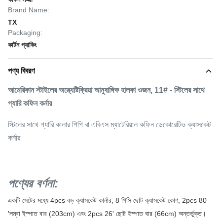
Brand Name:
TX
Packaging:
কার্টন প্যাকিং
পণ্য বিবরণ
আমেরিকান স্টাইলের অন্ত্যেষ্টিক্রিয়া আনুষাঙ্গিক হালকা ওজন, 11# - স্টিলের সাথে
গ্যারি কফিন কর্নার
স্টিলের সাথে গ্যারি কালার পিপি বা এবিএস ম্যাটেরিয়াল কফিন ডেকোরেটিভ ক্যাসকেট
কর্নার
পণ্যের বর্ণনা:
একটি সেটের মধ্যে 4pcs বড় ক্যাসকেট কার্নার, 8 পিসি ছোট ক্যাসকেট কোণ, 2pcs 80
'লম্বা ইস্পাত বার (203cm) এবং 2pcs 26' ছোট ইস্পাত বার (66cm) অন্তর্ভুক্ত।