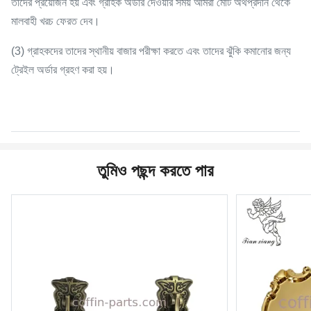
তাদের প্রয়োজন হয় এবং গ্রাহক অর্ডার দেওয়ার সময় আমরা মোট অর্থপ্রদান থেকে
মালবাহী খরচ ফেরত দেব।
(3) গ্রাহকদের তাদের স্থানীয় বাজার পরীক্ষা করতে এবং তাদের ঝুঁকি কমানোর জন্য
ট্রেইল অর্ডার গ্রহণ করা হয়।
তুমিও পছন্দ করতে পার