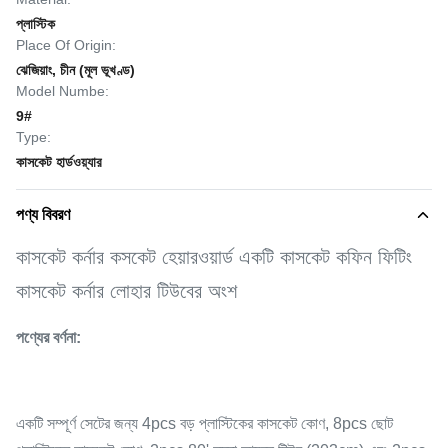
প্লাস্টিক
Place Of Origin:
ঝেজিয়াং, চীন (মূল ভূখণ্ড)
Model Numbe:
9#
Type:
কাসকেট হার্ডওয়্যার
পণ্য বিবরণ
কাসকেট কর্নার কসকেট হেয়ারওয়ার্ড একটি কাসকেট কফিন ফিটিং
কাসকেট কর্নার লোহার টিউবের অংশ
পণ্যের বর্ণনা:
একটি সম্পূর্ণ সেটের জন্য 4pcs বড় প্লাস্টিকের কাসকেট কোণ, 8pcs ছোট