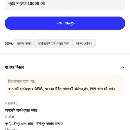
প্রতি সপ্তাহে 10000 সেট
এখন তদন্ত
ট্যাগ্স:
কফিন সজ্জা
ক্যাসকেট হার্ডওয়্যার কিট
কফিন কোণার
পণ্যের বিবরণ
বিশেষভাবে তুলে ধরা:
কাসকেট হার্ডওয়্যার ABS
,
আয়রন টিউব কাসকেট হার্ডওয়্যার
,
পিপি কাসকেট কর্নার
Name:
কাসকেট হার্ডওয়্যার কর্নার
Color:
স্বর্ণ, রৌপ্য এবং তামা, বিভিন্ন বাজার হিসাবে
Material: