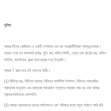
সুবিধা:
আমরা চীনের ঝেজিয়াং-এ একটি পেশাদার এবং বড় অন্ত্যেষ্টিক্রিয়া প্রস্তুতকারক।
প্রধান পণ্য হল কাসকেট কর্নার, সুইং বার, কফিন ফিটিং, লোহা এবং কাঠের বার, কফিন
লাইনিং, ফাস্টেনার, কব্জা হার্ডওয়্যার পণ্য ইত্যাদি।
আমরা 7 বছর ধরে এই ক্ষেত্রে আছি।
(1) বিভিন্ন রঙ, বিভিন্ন আকার, বিভিন্ন প্লাস্টিক উপাদান, বিভিন্ন প্যাকেজিং
গ্রাহকের অনুরোধ এবং বাজারের প্রয়োজন অনুসারে সরবরাহ করা হয় এবং আমরা
গ্রাহক-ভিত্তিক কোম্পানি;
(2) আমরা গ্রাহকদের তাদের পর্যালোচনা এবং পরীক্ষার জন্য নমুনা পাঠাতে পারি যদি