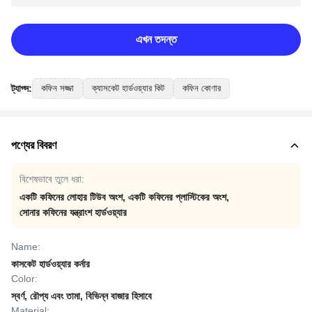
এখন তদন্ত
ট্যাগ্স:
কফিন সজ্জা
ক্যাসকেট হার্ডওয়্যার কিট
কফিন কোণার
পণ্যের বিবরণ
বিশেষভাবে তুলে ধরা:
একটি কফিনের লোহার টিউব অংশ
,
একটি কফিনের প্লাস্টিকের অংশ
,
সোনার কফিনের যন্ত্রাংশ হার্ডওয়্যার
Name:
কাসকেট হার্ডওয়্যার কর্নার
Color:
স্বর্ণ, রৌপ্য এবং তামা, বিভিন্ন বাজার হিসাবে
Material: