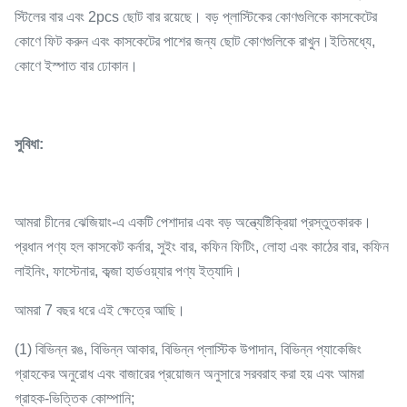
স্টিলের বার এবং 2pcs ছোট বার রয়েছে। বড় প্লাস্টিকের কোণগুলিকে কাসকেটের
কোণে ফিট করুন এবং কাসকেটের পাশের জন্য ছোট কোণগুলিকে রাখুন।ইতিমধ্যে,
কোণে ইস্পাত বার ঢোকান।
সুবিধা:
আমরা চীনের ঝেজিয়াং-এ একটি পেশাদার এবং বড় অন্ত্যেষ্টিক্রিয়া প্রস্তুতকারক।
প্রধান পণ্য হল কাসকেট কর্নার, সুইং বার, কফিন ফিটিং, লোহা এবং কাঠের বার, কফিন
লাইনিং, ফাস্টেনার, কব্জা হার্ডওয়্যার পণ্য ইত্যাদি।
আমরা 7 বছর ধরে এই ক্ষেত্রে আছি।
(1) বিভিন্ন রঙ, বিভিন্ন আকার, বিভিন্ন প্লাস্টিক উপাদান, বিভিন্ন প্যাকেজিং
গ্রাহকের অনুরোধ এবং বাজারের প্রয়োজন অনুসারে সরবরাহ করা হয় এবং আমরা
গ্রাহক-ভিত্তিক কোম্পানি;