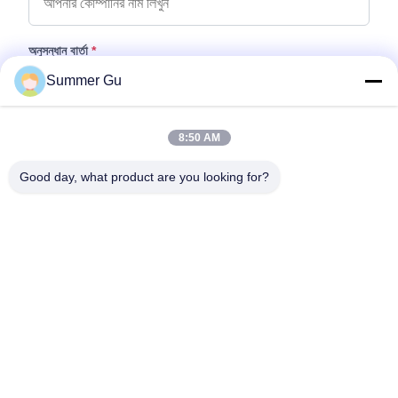
অনুসন্ধান বার্তা
*
Summer Gu
8:50 AM
Good day, what product are you looking for?
ফাইল যুক্ত করুন
ফাইল নির্বাচন করুন
আপনি সর্বোচ্চ ৫টি ফাইল আপলোড করতে পারেন এবং প্রতিটি ফাইলের আকার ১০এমবি (10MB)
পর্যন্ত হতে পারবে।
জমা দিন