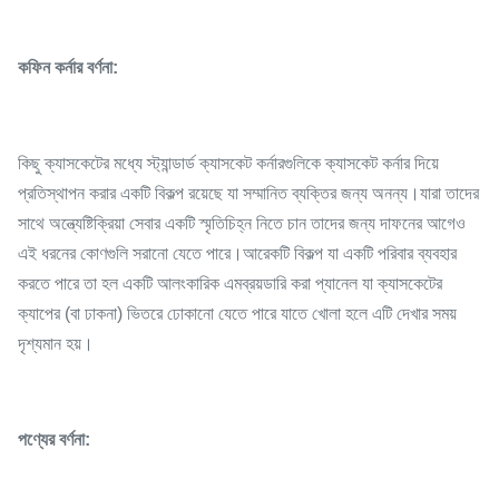
কফিন কর্নার বর্ণনা:
কিছু ক্যাসকেটের মধ্যে স্ট্যান্ডার্ড ক্যাসকেট কর্নারগুলিকে ক্যাসকেট কর্নার দিয়ে
প্রতিস্থাপন করার একটি বিকল্প রয়েছে যা সম্মানিত ব্যক্তির জন্য অনন্য।যারা তাদের
সাথে অন্ত্যেষ্টিক্রিয়া সেবার একটি স্মৃতিচিহ্ন নিতে চান তাদের জন্য দাফনের আগেও
এই ধরনের কোণগুলি সরানো যেতে পারে।আরেকটি বিকল্প যা একটি পরিবার ব্যবহার
করতে পারে তা হল একটি আলংকারিক এমব্রয়ডারি করা প্যানেল যা ক্যাসকেটের
ক্যাপের (বা ঢাকনা) ভিতরে ঢোকানো যেতে পারে যাতে খোলা হলে এটি দেখার সময়
দৃশ্যমান হয়।
পণ্যের বর্ণনা: