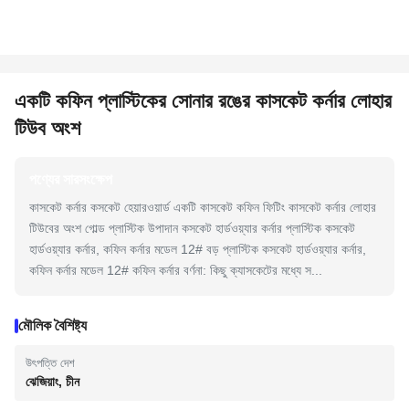
একটি কফিন প্লাস্টিকের সোনার রঙের কাসকেট কর্নার লোহার
টিউব অংশ
পণ্যের সারসংক্ষেপ
কাসকেট কর্নার কসকেট হেয়ারওয়ার্ড একটি কাসকেট কফিন ফিটিং কাসকেট কর্নার লোহার
টিউবের অংশ গোল্ড প্লাস্টিক উপাদান কসকেট হার্ডওয়্যার কর্নার প্লাস্টিক কসকেট
হার্ডওয়্যার কর্নার, কফিন কর্নার মডেল 12# বড় প্লাস্টিক কসকেট হার্ডওয়্যার কর্নার,
কফিন কর্নার মডেল 12# কফিন কর্নার বর্ণনা: কিছু ক্যাসকেটের মধ্যে স...
মৌলিক বৈশিষ্ট্য
উৎপত্তি দেশ
ঝেজিয়াং, চীন