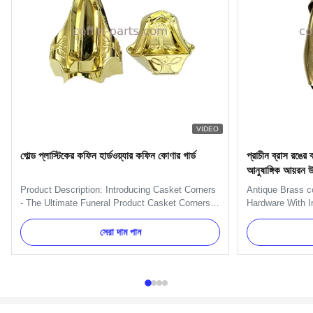
VIDEO
গোল্ড প্লাস্টিকের কফিন হার্ডওয়্যার কফিন কোণার গার্ড
প্রাচীন ব্রাস রঙের ক
আনুষাঙ্গিক আয়রন 
Product Description: Introducing Casket Corners
Antique Brass co
- The Ultimate Funeral Product Casket Corners
Hardware With Ir
provide an easy and stylish way to decorate your
A05 Iron Handle
casket with a beautiful, timeless look. Our
use with plate a
সেরা দাম পান
product is perfect for any funeral home, large or
A05 Material Met
small. Manufactured by a leading large funeral
Delivery Time 30
manufacturer, ...
Payment Term TT