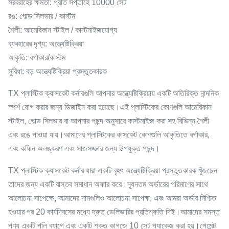
সরবরাহের ক্ষমতা: প্রতি সপ্তাহে 10000 সেট
রঙ: গোল্ড সিলভার / কাস্টম
শৈলী: আমেরিকান স্টাইল / কাস্টমাইজযোগ্য
ব্যবহারের দৃশ্য: অন্ত্যেষ্টিক্রিয়া
আকৃতি: বর্গাকার/কাস্টম
সুবিধা: বড় অন্ত্যেষ্টিক্রিয়া প্রস্তুতকারক
TX প্লাস্টিক ক্যাসকেট কর্নারগুলি আপনার অন্ত্যেষ্টিক্রিয়ায় একটি অতিরিক্ত নান্দনিক
স্পর্শ যোগ করার জন্য ডিজাইন করা হয়েছে।এই প্লাস্টিকের কোণগুলি আমেরিকান
স্টাইল, গোল্ড সিলভার বা আপনার পছন্দ অনুসারে কাস্টমাইজ করা সহ বিভিন্ন শৈলী
এবং রঙে পাওয়া যায়।আমাদের প্লাস্টিকের কাসকেট কোণগুলি আকৃতিতে বর্গাকার,
এবং কফিন অলঙ্করণ এবং সাজসজ্জার জন্য উপযুক্ত পছন্দ।
TX প্লাস্টিক ক্যাসকেট কর্নার যারা একটি বৃহৎ অন্ত্যেষ্টিক্রিয়া প্রস্তুতকারক খুঁজছেন
তাদের জন্য একটি বাস্তব সমাধান অফার করে।ন্যূনতম অর্ডারের পরিমাণের সাথে
আলোচনা সাপেক্ষে, আমাদের দামগুলিও আলোচনা সাপেক্ষ, এবং আমরা অর্ডার নিশ্চিত
হওয়ার পর 20 কার্যদিবসের মধ্যে দ্রুত ডেলিভারির প্রতিশ্রুতি দিই।আমাদের সমস্ত
পণ্য একটি পলি ব্যাগে এবং একটি শক্ত কাগজে 10 সেট প্যাকেজ করা হয়।পেমেন্ট