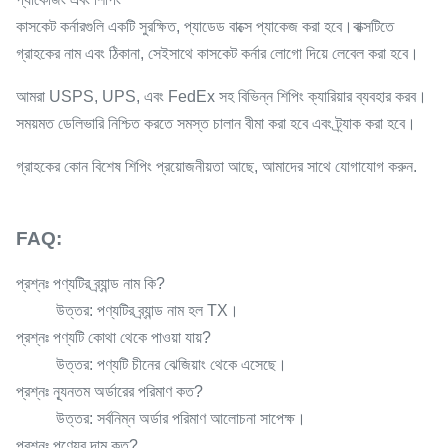
কাসকেট কর্নারগুলি একটি সুরক্ষিত, প্যাডেড বাক্সে প্যাকেজ করা হবে।বাক্সটিতে
গ্রাহকের নাম এবং ঠিকানা, সেইসাথে কাসকেট কর্নার লোগো দিয়ে লেবেল করা হবে।
আমরা USPS, UPS, এবং FedEx সহ বিভিন্ন শিপিং ক্যারিয়ার ব্যবহার করব।
সময়মত ডেলিভারি নিশ্চিত করতে সমস্ত চালান বীমা করা হবে এবং ট্র্যাক করা হবে।
গ্রাহকের কোন বিশেষ শিপিং প্রয়োজনীয়তা আছে, আমাদের সাথে যোগাযোগ করুন.
FAQ:
প্রশ্নঃ পণ্যটির ব্র্যান্ড নাম কি?
উত্তর: পণ্যটির ব্র্যান্ড নাম হল TX।
প্রশ্নঃ পণ্যটি কোথা থেকে পাওয়া যায়?
উত্তর: পণ্যটি চীনের ঝেজিয়াং থেকে এসেছে।
প্রশ্নঃ ন্যূনতম অর্ডারের পরিমাণ কত?
উত্তর: সর্বনিম্ন অর্ডার পরিমাণ আলোচনা সাপেক্ষ।
প্রশ্নঃ পণ্যের দাম কত?