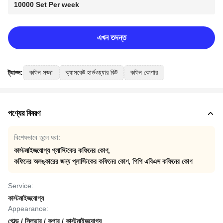
10000 Set Per week
এখন তদন্ত
ট্যাগ্স:
কফিন সজ্জা
ক্যাসকেট হার্ডওয়্যার কিট
কফিন কোণার
পণ্যের বিবরণ
বিশেষভাবে তুলে ধরা:
কাস্টমাইজযোগ্য প্লাস্টিকের কফিনের কোণ
,
কফিনের অলঙ্কারের জন্য প্লাস্টিকের কফিনের কোণ
,
পিপি এবিএস কফিনের কোণ
Service:
কাস্টমাইজযোগ্য
Appearance:
গোল্ড / সিলভার / কপার / কাস্টমাইজযোগ্য