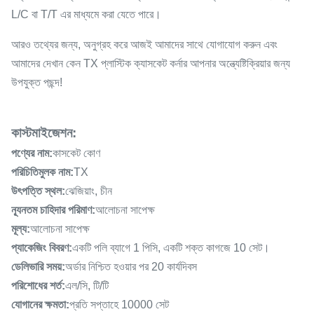
L/C বা T/T এর মাধ্যমে করা যেতে পারে।
আরও তথ্যের জন্য, অনুগ্রহ করে আজই আমাদের সাথে যোগাযোগ করুন এবং
আমাদের দেখান কেন TX প্লাস্টিক ক্যাসকেট কর্নার আপনার অন্ত্যেষ্টিক্রিয়ার জন্য
উপযুক্ত পছন্দ!
কাস্টমাইজেশন:
পণ্যের নাম:
কাসকেট কোণ
পরিচিতিমুলক নাম:
TX
উৎপত্তি স্থল:
ঝেজিয়াং, চীন
ন্যূনতম চাহিদার পরিমাণ:
আলোচনা সাপেক্ষ
মূল্য:
আলোচনা সাপেক্ষ
প্যাকেজিং বিবরণ:
একটি পলি ব্যাগে 1 পিসি, একটি শক্ত কাগজে 10 সেট।
ডেলিভারি সময়:
অর্ডার নিশ্চিত হওয়ার পর 20 কার্যদিবস
পরিশোধের শর্ত:
এল/সি, টি/টি
যোগানের ক্ষমতা:
প্রতি সপ্তাহে 10000 সেট