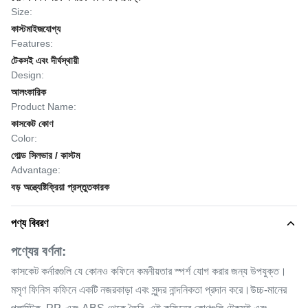
Size:
কাস্টমাইজযোগ্য
Features:
টেকসই এবং দীর্ঘস্থায়ী
Design:
আলংকারিক
Product Name:
কাসকেট কোণ
Color:
গোল্ড সিলভার / কাস্টম
Advantage:
বড় অন্ত্যেষ্টিক্রিয়া প্রস্তুতকারক
পণ্য বিবরণ
পণ্যের বর্ণনা:
কাসকেট কর্নারগুলি যে কোনও কফিনে কমনীয়তার স্পর্শ যোগ করার জন্য উপযুক্ত।
মসৃণ ফিনিস কফিনে একটি নজরকাড়া এবং সুন্দর নান্দনিকতা প্রদান করে।উচ্চ-মানের