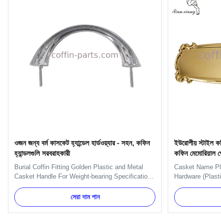
ওজন জন্য বর্ম কাসকেট হ্যান্ডেল হার্ডওয়্যার - সহন, কফিন
ইউরোপীয় স্টাইল ক
হ্যান্ডলগুলি সরবরাহকারী
কফিন মেমোরিয়াল প
Burial Coffin Fitting Golden Plastic and Metal
Casket Name Pla
Casket Handle For Weight-bearing Specification:
Hardware (Plast
H9020 handle include handles, brackets, gaskets
Name Plate 6# M
and nuts. And we can pack as Clients' request.
Gold, silver, co
সেরা দাম পান
Item Name TX-Model H9020 Material Plastic and
30 days after t
Metal Color Gold, silver, copper, as your order
TT, L/C MOQ 100