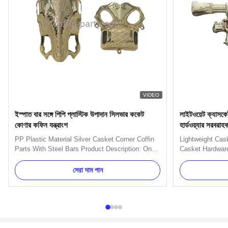
VIDEO
ইস্পাত বার সঙ্গে পিপি প্লাস্টিক উপাদান সিলভার ককেট
লাইটওয়েট ক্যাসকেট
কোণার কফিন যন্ত্রাংশ
হার্ডওয়্যার সরবরাহক
PP Plastic Material Silver Casket Corner Coffin
Lightweight Cas
Parts With Steel Bars Product Description: One
Casket Hardware
set include 4pcs big corners, 8 pcs small lugs,
Handles Specifi
2pcs 203cm long steel bars and 2pcs 66cmshort
set has four H9
সেরা দাম পান
steel bars. 1.Item Name : Model 4# 2.Material :
Item Name TX-Mo
Plastic(PP,ABS) 3.Color : Gold, silver, copper
(PP) Color Gold,
4.Delivery Time ...
Delivery Time 30