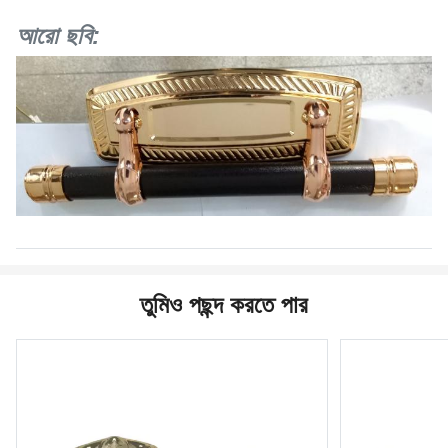
আরো ছবি:
তুমিও পছন্দ করতে পার