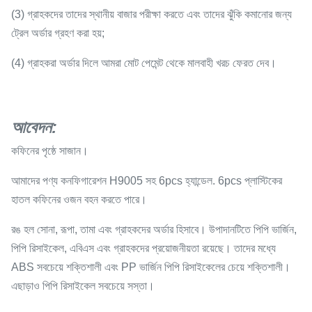
(3) গ্রাহকদের তাদের স্থানীয় বাজার পরীক্ষা করতে এবং তাদের ঝুঁকি কমানোর জন্য
ট্রেল অর্ডার গ্রহণ করা হয়;
(4) গ্রাহকরা অর্ডার দিলে আমরা মোট পেমেন্ট থেকে মালবাহী খরচ ফেরত দেব।
আবেদন
:
কফিনের পৃষ্ঠে সাজান।
আমাদের পণ্য কনফিগারেশন H9005 সহ 6pcs হ্যান্ডেল. 6pcs প্লাস্টিকের
হাতল কফিনের ওজন বহন করতে পারে।
রঙ হল সোনা, রূপা, তামা এবং গ্রাহকদের অর্ডার হিসাবে। উপাদানটিতে পিপি ভার্জিন,
পিপি রিসাইকেল, এবিএস এবং গ্রাহকদের প্রয়োজনীয়তা রয়েছে। তাদের মধ্যে
ABS সবচেয়ে শক্তিশালী এবং PP ভার্জিন পিপি রিসাইকেলের চেয়ে শক্তিশালী।
এছাড়াও পিপি রিসাইকেল সবচেয়ে সস্তা।