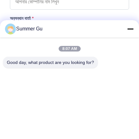
অনুসন্ধান বার্তা
*
Summer Gu
8:07 AM
Good day, what product are you looking for?
ফাইল যুক্ত করুন
ফাইল নির্বাচন করুন
আপনি সর্বোচ্চ ৫টি ফাইল আপলোড করতে পারেন এবং প্রতিটি ফাইলের আকার ১০এমবি (10MB)
পর্যন্ত হতে পারবে।
জমা দিন