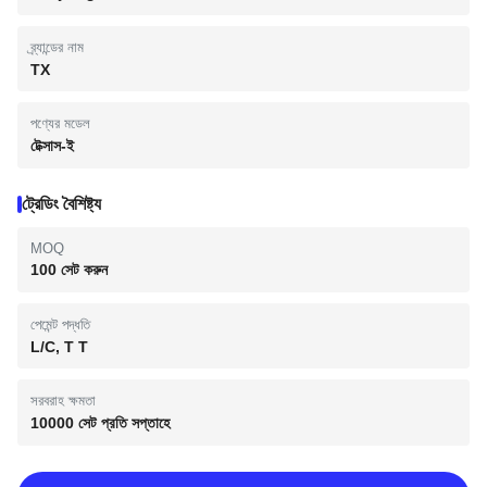
ব্র্যান্ডের নাম
TX
পণ্যের মডেল
টেক্সাস-ই
ট্রেডিং বৈশিষ্ট্য
MOQ
100 সেট করুন
পেমেন্ট পদ্ধতি
L/C, T T
সরবরাহ ক্ষমতা
10000 সেট প্রতি সপ্তাহে