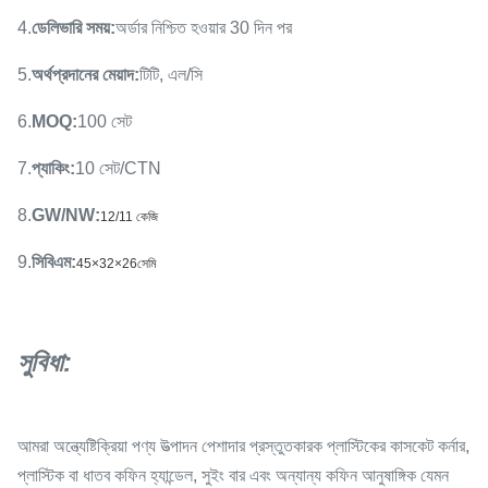
4.
ডেলিভারি সময়
:
অর্ডার নিশ্চিত হওয়ার 30 দিন পর
5.
অর্থপ্রদানের মেয়াদ
:
টিটি, এল/সি
6.
MOQ
:
100 সেট
7.
প্যাকিং
:
10 সেট/CTN
8.
GW/NW
:
12/11 কেজি
9.
সিবিএম
:
45×32×26সেমি
সুবিধা:
আমরা অন্ত্যেষ্টিক্রিয়া পণ্য উত্পাদন পেশাদার প্রস্তুতকারক প্লাস্টিকের কাসকেট কর্নার,
প্লাস্টিক বা ধাতব কফিন হ্যান্ডেল, সুইং বার এবং অন্যান্য কফিন আনুষাঙ্গিক যেমন