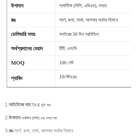
উপাদান
প্লাস্টিক (পিপি, এবিএস), দস্তা
রঙ
স্বর্ণ, রূপা, তামা, আপনার অর্ডার হিসাবে
ডেলিভারি সময়
অর্ডারের 30 দিন পর
নিশ্চিত
অর্থপ্রদানের মেয়াদ
টিটি, এল/সি
MOQ
100 সেট
10
সেট/ctn
প্যাকিং
1.
আইটেমের নাম
:
TX-E সুইং বার
2.
উপাদান
:
প্লাস্টিক (পিপি) এবং দস্তা খাদ
3.
রঙ
:
স্বর্ণ, রূপা, তামা, আপনার অর্ডার হিসাবে