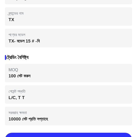
ব্র্যান্ডের নাম
TX
পণ্যের মডেল
TX- মডেল 15 # -বি
ট্রেডিং বৈশিষ্ট্য
MOQ
100 সেট করুন
পেমেন্ট পদ্ধতি
L/C, T T
সরবরাহ ক্ষমতা
10000 সেট প্রতি সপ্তাহে