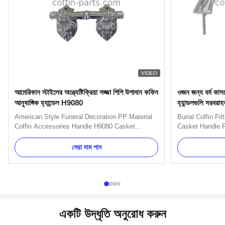
VIDEO
আমেরিকান স্টাইলের অন্ত্যেষ্টিক্রিয়া সজ্জা পিপি উপাদান কফিন
ওজন জন্য বর্ম কাসকে
আনুষাঙ্গিক হ্যান্ডেল H9080
হ্যান্ডলগুলি সরবরাহ
American Style Funeral Decoration PP Material
Burial Coffin Fi
Coffin Accessories Handle H9080 Casket
Casket Handle F
Accessories Handles Specification: Item Name
H9020 handle in
TX-Model H9080 Material Plastic (PP) Color
and nuts. And we
সেরা দাম পান
Gold, silver, copper, as your order Delivery Time
Item Name TX-Mo
30 days after the order confirmed Payment Term
Metal Color Gold
TT, L/C, Western Union MOQ 100 ...
Delivery Time 30
একটি উদ্ধৃতি অনুরোধ করুন