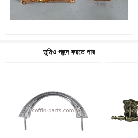
তুমিও পছন্দ করতে পার