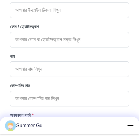
ফোন / হোয়াটসঅ্যাপ
নাম
কোম্পানির নাম
অনুসন্ধান বার্তা
*
Summer Gu