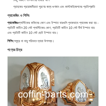
কিছু অঞ্চলে ৭০-৯০% বাজার অংশ
গ্রাহকের প্রয়োজনীয়তা পূরণের জন্য গুণমান এবং কাস্টমাইজেশনের প্রতিশ্রুতি
প্যাকেজিং ও শিপিং
প্যাকেজিংঃ
প্লাস্টিকের কফিনের কোণ এবং ইস্পাত বারগুলি পৃথকভাবে প্যাকেজ করা হয় -
প্রতিটি কার্টনে 20 সেট প্লাস্টিকের কোণ, প্রতিটি কার্টনে 10 সেট দীর্ঘ ইস্পাত বার
এবং প্রতিটি কার্টনে 10 সেট ছোট ইস্পাত বার।
শিপিং:
সমুদ্র বা বায়ু পরিবহন দ্বারা উপলব্ধ।
পণ্যের চিত্র