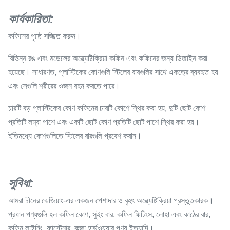
কার্যকারিতা:
কফিনের পৃষ্ঠে সজ্জিত করুন।
বিভিন্ন রঙ এবং মডেলের অন্ত্যেষ্টিক্রিয়া কফিন এবং কফিনের জন্য ডিজাইন করা
হয়েছে। সাধারণত, প্লাস্টিকের কোণগুলি স্টিলের বারগুলির সাথে একত্রে ব্যবহৃত হয়
এবং সেগুলি শরীরের ওজন বহন করতে পারে।
চারটি বড় প্লাস্টিকের কোণ কফিনের চারটি কোণে স্থির করা হয়, দুটি ছোট কোণ
প্রতিটি লম্বা পাশে এবং একটি ছোট কোণ প্রতিটি ছোট পাশে স্থির করা হয়।
ইতিমধ্যে কোণগুলিতে স্টিলের বারগুলি প্রবেশ করান।
সুবিধা:
আমরা চীনের ঝেজিয়াং-এর একজন পেশাদার ও বৃহৎ অন্ত্যেষ্টিক্রিয়া প্রস্তুতকারক।
প্রধান পণ্যগুলি হল কফিন কোণ, সুইং বার, কফিন ফিটিংস, লোহা এবং কাঠের বার,
কফিন লাইনিং, ফাস্টেনার, কব্জা হার্ডওয়্যার পণ্য ইত্যাদি।