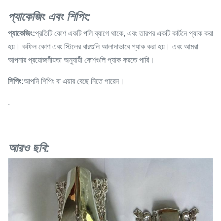
প্যাকেজিং এবং শিপিং:
প্যাকেজিং:
প্রতিটি কোণ একটি পলি ব্যাগে থাকে, এবং তারপর একটি কার্টনে প্যাক করা
হয়। কফিন কোণ এবং স্টিলের বারগুলি আলাদাভাবে প্যাক করা হয়। এবং আমরা
আপনার প্রয়োজনীয়তা অনুযায়ী কোণগুলি প্যাক করতে পারি।
শিপিং:
আপনি শিপিং বা এয়ার বেছে নিতে পারেন।
.
আরও ছবি: