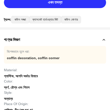
এখন তদন্ত
ট্যাগ্স:
কফিন সজ্জা
ক্যাসকেট হার্ডওয়্যার কিট
কফিন কোণার
পণ্যের বিবরণ
বিশেষভাবে তুলে ধরা:
coffin decoration
,
coffin corner
Material:
প্লাস্টিক, আপনি অর্ডার হিসাবে
Color:
স্বর্ণ, রৌপ্য এবং পিতল
Style:
অন্যান্য
Place Of Origin: