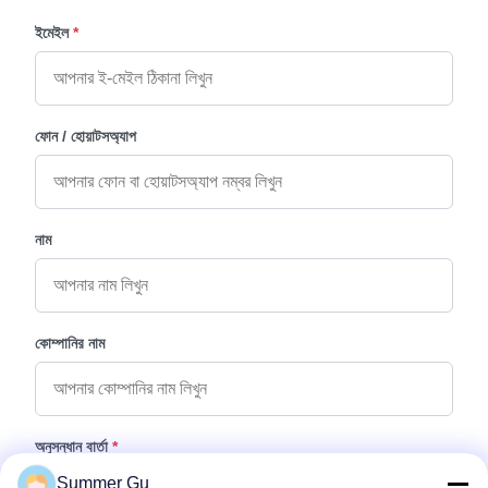
ইমেইল
*
ফোন / হোয়াটসঅ্যাপ
নাম
কোম্পানির নাম
অনুসন্ধান বার্তা
*
Summer Gu