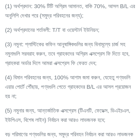
(1) অর্থপ্রদান: 30% টিটি অগ্রিম আমানত, বাকি 70%, আসল B/L এর
অনুলিপি দেখার পরে (সমুদ্র পরিবহনের জন্য);
(2) অর্থপ্রদানের শর্তাবলী: T/T বা ওয়েস্টার্ন ইউনিয়ন;
(3) নমুনা: প্লাস্টিকের কফিন আনুষাঙ্গিকগুলির জন্য বিনামূল্যে চার্জ সহ
নমুনাগুলি সরবরাহ করুন, তবে গ্রাহকদের অগ্রিম এক্সপ্রেস ফি দিতে হবে,
গ্রাহকরা অর্ডার দিলে আমরা এক্সপ্রেস ফি ফেরত দেব;
(4) বিমান পরিবহনের জন্য, 100% আগাম জমা করুন, যেহেতু পণ্যগুলি
এয়ার পোর্টে পৌঁছায়, পণ্যগুলি পেতে গ্রাহকদের B/L এর আসল প্রয়োজন
হয় না;
(5) নমুনার জন্য, আন্তর্জাতিক এক্সপ্রেস (টিএনটি, ফেডেক্স, ডিএইচএল,
ইউপিএস, বিশেষ লাইন) নির্বাচন করা আরও লাভজনক হবে;
বড় পরিমাণের পণ্যগুলির জন্য, সমুদ্র পরিবহন নির্বাচন করা আরও লাভজনক