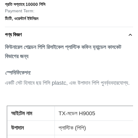
প্রতি সপ্তাহে 10000 পিসি
Payment Term:
টি/টি, ওয়েস্টার্ন ইউনিয়ন
পণ্য বিবরণ
ফিউনারেল গোল্ডেন পিপি রিসাইকেল প্লাস্টিক কফিন হ্যান্ডেল কাসকেট
বিভাগের জন্য
স্পেসিফিকেশন:
একটি সেট হিসাবে ছয় পিসি plastc, এবং উপাদান পিপি পুনর্ব্যবহারযোগ্য.
আইটেম নাম
TX-মডেল H9005
উপাদান
প্লাস্টিক (পিপি)