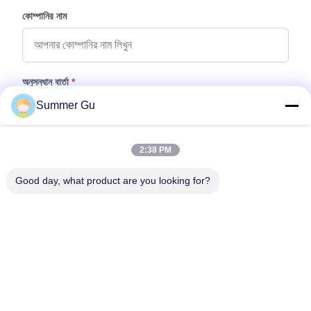
কোম্পানির নাম
অনুসন্ধান বার্তা
*
Summer Gu
2:38 PM
Good day, what product are you looking for?
ফাইল যুক্ত করুন
ফাইল নির্বাচন করুন
আপনি সর্বোচ্চ ৫টি ফাইল আপলোড করতে পারেন এবং প্রতিটি ফাইলের আকার ১০এমবি (10MB)
পর্যন্ত হতে পারবে।
জমা দিন