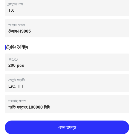
ব্র্যান্ডের নাম
TX
পণ্যের মডেল
টেক্সাস-H9005
ট্রেডিং বৈশিষ্ট্য
MOQ
200 pcs
পেমেন্ট পদ্ধতি
L/C, T T
সরবরাহ ক্ষমতা
প্রতি সপ্তাহে 100000 পিসি
এখন তদন্ত