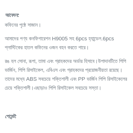
আবেদন
:
কফিনের পৃষ্ঠে সাজান।
আমাদের পণ্য কনফিগারেশন H9005 সহ 6pcs হ্যান্ডেল.6pcs
প্লাস্টিকের হাতল কফিনের ওজন বহন করতে পারে।
রঙ হল সোনা, রূপা, তামা এবং গ্রাহকদের অর্ডার হিসাবে।উপাদানটিতে পিপি
ভার্জিন, পিপি রিসাইকেল, এবিএস এবং গ্রাহকদের প্রয়োজনীয়তা রয়েছে।
তাদের মধ্যে ABS সবচেয়ে শক্তিশালী এবং PP ভার্জিন পিপি রিসাইকেলের
চেয়ে শক্তিশালী।এছাড়াও পিপি রিসাইকেল সবচেয়ে সস্তা।
পেমেন্ট
: