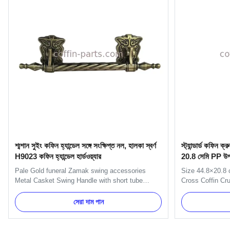
শ্মশান সুইং কফিন হ্যান্ডেল সঙ্গে সংক্ষিপ্ত নল, হালকা স্বর্ণ
স্ট্যান্ডার্ড কফিন
H9023 কফিন হ্যান্ডেল হার্ডওয়্যার
20.8 সেমি PP উপ
Pale Gold funeral Zamak swing accessories
Size 44.8×20.8 
Metal Casket Swing Handle with short tube
Cross Coffin Cru
Specification: H9023-1 handle is used with
Description: The
H9023 handle or H9023 long handle. Main
44.8×20.8cm. It i
সেরা দাম পান
decorate the short side of the coffin. Item Name
decorating. Ite
TX-Model H9023 Material Zinc alloy Color
Plastic(PP) Colo
Antique brass, Gold Delivery Time 30 days ...
customer's requ