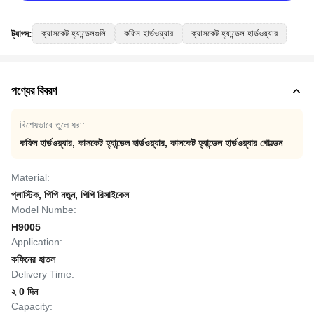
ট্যাগ্স:
ক্যাসকেট হ্যান্ডেলগুলি
কফিন হার্ডওয়্যার
ক্যাসকেট হ্যান্ডেল হার্ডওয়্যার
পণ্যের বিবরণ
বিশেষভাবে তুলে ধরা:
কফিন হার্ডওয়্যার
,
কাসকেট হ্যান্ডেল হার্ডওয়্যার
,
কাসকেট হ্যান্ডেল হার্ডওয়্যার গোল্ডেন
Material:
প্লাস্টিক, পিপি নতুন, পিপি রিসাইকেল
Model Numbe:
H9005
Application:
কফিনের হাতল
Delivery Time:
২ 0 দিন
Capacity: